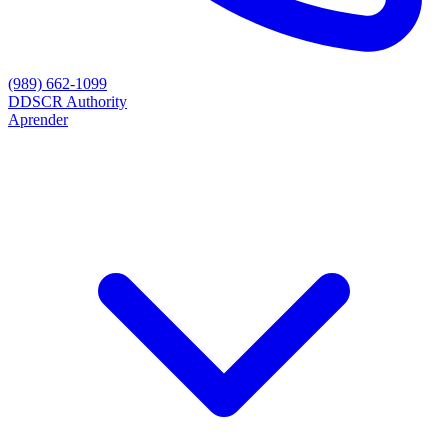
(989) 662-1099
D
DSCR Authority
Aprender