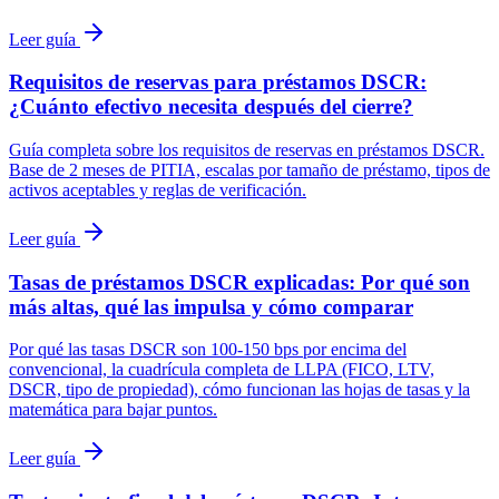
Leer guía
Requisitos de reservas para préstamos DSCR:
¿Cuánto efectivo necesita después del cierre?
Guía completa sobre los requisitos de reservas en préstamos DSCR.
Base de 2 meses de PITIA, escalas por tamaño de préstamo, tipos de
activos aceptables y reglas de verificación.
Leer guía
Tasas de préstamos DSCR explicadas: Por qué son
más altas, qué las impulsa y cómo comparar
Por qué las tasas DSCR son 100-150 bps por encima del
convencional, la cuadrícula completa de LLPA (FICO, LTV,
DSCR, tipo de propiedad), cómo funcionan las hojas de tasas y la
matemática para bajar puntos.
Leer guía