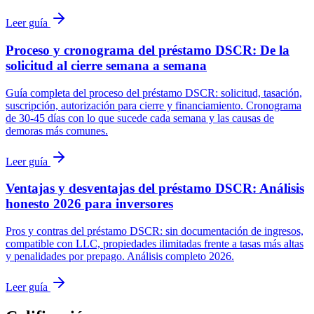
Leer guía
Proceso y cronograma del préstamo DSCR: De la
solicitud al cierre semana a semana
Guía completa del proceso del préstamo DSCR: solicitud, tasación,
suscripción, autorización para cierre y financiamiento. Cronograma
de 30-45 días con lo que sucede cada semana y las causas de
demoras más comunes.
Leer guía
Ventajas y desventajas del préstamo DSCR: Análisis
honesto 2026 para inversores
Pros y contras del préstamo DSCR: sin documentación de ingresos,
compatible con LLC, propiedades ilimitadas frente a tasas más altas
y penalidades por prepago. Análisis completo 2026.
Leer guía