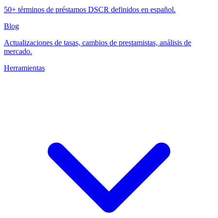
50+ términos de préstamos DSCR definidos en español.
Blog
Actualizaciones de tasas, cambios de prestamistas, análisis de
mercado.
Herramientas