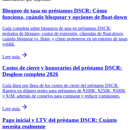
Bloqueo de tasa en préstamos DSCR: Cómo
funciona, cuándo bloquear y opciones de float-down
Guía completa sobre bloqueos de tasa en préstamos DSCR:
períodos de bloqueo, costos de extensión, cláusulas de float-down,
cuándo bloquear vs. flotar, y cómo protegerse en un entorno de tasas
volátil.
Leer guía
Costos de cierre y honorarios del préstamo DSCR:
Desglose completo 2026
Guía línea por línea de los costos de cierre del préstamo DSCR.
Rangos en dólares reales para préstamos de $100K, $250K, $500K
y $1M, además de consejos para comparar y reducir comisiones.
Leer guía
Pago inicial y LTV del préstamo DSCR: Cuánto
necesita realmente