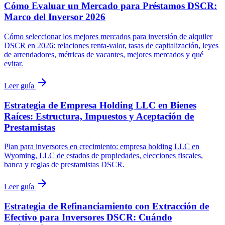
Cómo Evaluar un Mercado para Préstamos DSCR:
Marco del Inversor 2026
Cómo seleccionar los mejores mercados para inversión de alquiler
DSCR en 2026: relaciones renta-valor, tasas de capitalización, leyes
de arrendadores, métricas de vacantes, mejores mercados y qué
evitar.
Leer guía
Estrategia de Empresa Holding LLC en Bienes
Raíces: Estructura, Impuestos y Aceptación de
Prestamistas
Plan para inversores en crecimiento: empresa holding LLC en
Wyoming, LLC de estados de propiedades, elecciones fiscales,
banca y reglas de prestamistas DSCR.
Leer guía
Estrategia de Refinanciamiento con Extracción de
Efectivo para Inversores DSCR: Cuándo