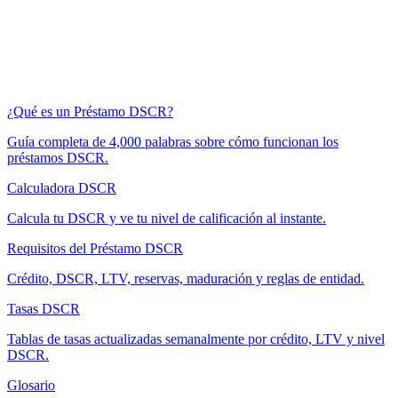
¿Qué es un Préstamo DSCR?
Guía completa de 4,000 palabras sobre cómo funcionan los
préstamos DSCR.
Calculadora DSCR
Calcula tu DSCR y ve tu nivel de calificación al instante.
Requisitos del Préstamo DSCR
Crédito, DSCR, LTV, reservas, maduración y reglas de entidad.
Tasas DSCR
Tablas de tasas actualizadas semanalmente por crédito, LTV y nivel
DSCR.
Glosario