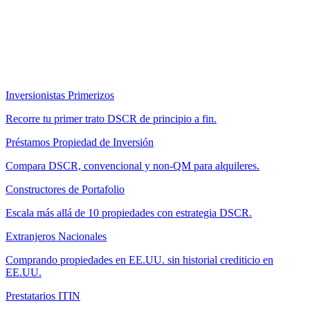
Inversionistas Primerizos
Recorre tu primer trato DSCR de principio a fin.
Préstamos Propiedad de Inversión
Compara DSCR, convencional y non-QM para alquileres.
Constructores de Portafolio
Escala más allá de 10 propiedades con estrategia DSCR.
Extranjeros Nacionales
Comprando propiedades en EE.UU. sin historial crediticio en
EE.UU.
Prestatarios ITIN