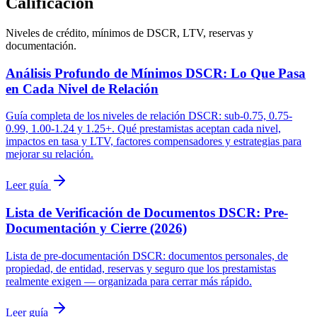
Calificación
Niveles de crédito, mínimos de DSCR, LTV, reservas y
documentación.
Análisis Profundo de Mínimos DSCR: Lo Que Pasa
en Cada Nivel de Relación
Guía completa de los niveles de relación DSCR: sub-0.75, 0.75-
0.99, 1.00-1.24 y 1.25+. Qué prestamistas aceptan cada nivel,
impactos en tasa y LTV, factores compensadores y estrategias para
mejorar su relación.
Leer guía
Lista de Verificación de Documentos DSCR: Pre-
Documentación y Cierre (2026)
Lista de pre-documentación DSCR: documentos personales, de
propiedad, de entidad, reservas y seguro que los prestamistas
realmente exigen — organizada para cerrar más rápido.
Leer guía