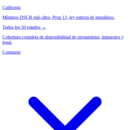
California
Mínimos DSCR más altos, Prop 13, ley estricta de inquilinos.
Todos los 50 estados →
Cobertura completa de disponibilidad de prestamistas, impuestos y
legal.
Comparar