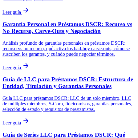
Leer guía
Garantía Personal en Préstamos DSCR: Recurso vs
No Recurso, Carve-Outs y Negociación
Análisis profundo de garantías personales en préstamos DSCR:
recurso vs no recurso, qué activa los bad-boy carve-outs, cómo se
suscriben los garantes, y cuándo puede negociar términos.
Leer guía
Guía de LLC para Préstamos DSCR: Estructura de
Entidad, Titulación y Garantías Personales
Guía LLC para préstamos DSCR: LLC de un solo miembro, LLC
de múltiples miembros, S-Corp, fideicomisos, garantías personales,
selección de estado y requisitos de prestamistas.
Leer guía
Guía de Series LLC para Préstamos DSCR: Qué