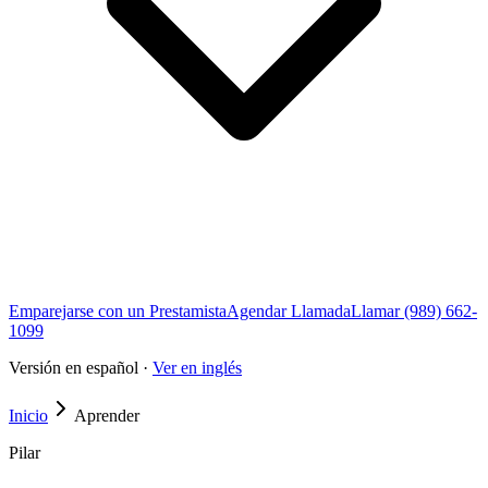
Emparejarse con un Prestamista
Agendar Llamada
Llamar (989) 662-
1099
Versión en español ·
Ver en inglés
Inicio
Aprender
Pilar