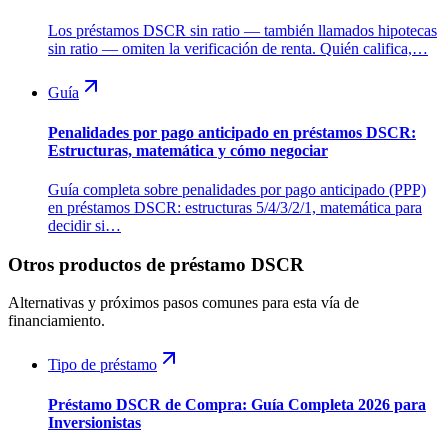
Los préstamos DSCR sin ratio — también llamados hipotecas
sin ratio — omiten la verificación de renta. Quién califica,…
Guía
Penalidades por pago anticipado en préstamos DSCR:
Estructuras, matemática y cómo negociar
Guía completa sobre penalidades por pago anticipado (PPP)
en préstamos DSCR: estructuras 5/4/3/2/1, matemática para
decidir si…
Otros productos de préstamo DSCR
Alternativas y próximos pasos comunes para esta vía de
financiamiento.
Tipo de préstamo
Préstamo DSCR de Compra: Guía Completa 2026 para
Inversionistas