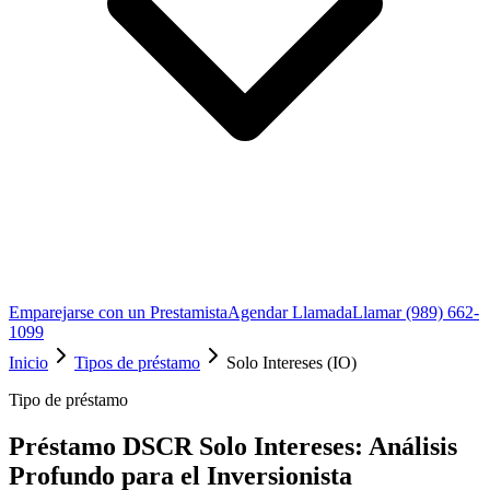
Emparejarse con un Prestamista
Agendar Llamada
Llamar (989) 662-
1099
Inicio
Tipos de préstamo
Solo Intereses (IO)
Tipo de préstamo
Préstamo DSCR Solo Intereses: Análisis
Profundo para el Inversionista