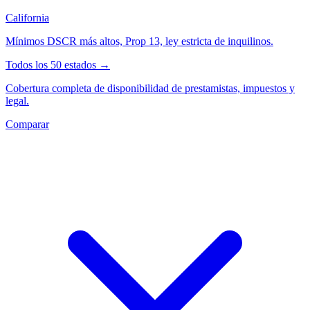
California
Mínimos DSCR más altos, Prop 13, ley estricta de inquilinos.
Todos los 50 estados →
Cobertura completa de disponibilidad de prestamistas, impuestos y
legal.
Comparar