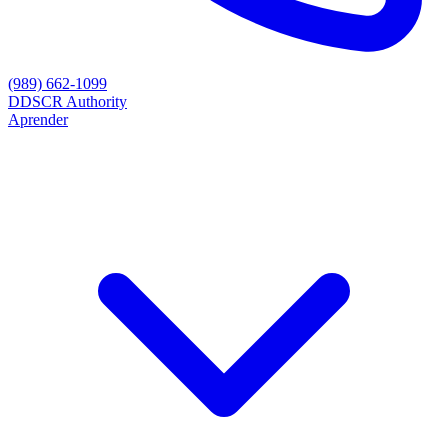
(989) 662-1099
D
DSCR Authority
Aprender