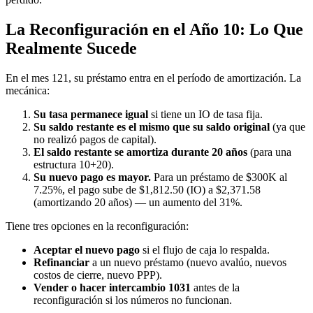
La Reconfiguración en el Año 10: Lo Que
Realmente Sucede
En el mes 121, su préstamo entra en el período de amortización. La
mecánica:
Su tasa permanece igual
si tiene un IO de tasa fija.
Su saldo restante es el mismo que su saldo original
(ya que
no realizó pagos de capital).
El saldo restante se amortiza durante 20 años
(para una
estructura 10+20).
Su nuevo pago es mayor.
Para un préstamo de $300K al
7.25%, el pago sube de $1,812.50 (IO) a $2,371.58
(amortizando 20 años) — un aumento del 31%.
Tiene tres opciones en la reconfiguración:
Aceptar el nuevo pago
si el flujo de caja lo respalda.
Refinanciar
a un nuevo préstamo (nuevo avalúo, nuevos
costos de cierre, nuevo PPP).
Vender o hacer intercambio 1031
antes de la
reconfiguración si los números no funcionan.