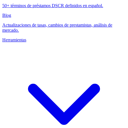
50+ términos de préstamos DSCR definidos en español.
Blog
Actualizaciones de tasas, cambios de prestamistas, análisis de
mercado.
Herramientas