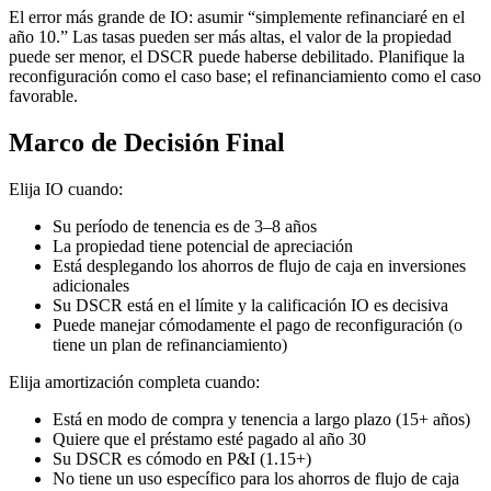
El error más grande de IO: asumir “simplemente refinanciaré en el
año 10.” Las tasas pueden ser más altas, el valor de la propiedad
puede ser menor, el DSCR puede haberse debilitado. Planifique la
reconfiguración como el caso base; el refinanciamiento como el caso
favorable.
Marco de Decisión Final
Elija IO cuando:
Su período de tenencia es de 3–8 años
La propiedad tiene potencial de apreciación
Está desplegando los ahorros de flujo de caja en inversiones
adicionales
Su DSCR está en el límite y la calificación IO es decisiva
Puede manejar cómodamente el pago de reconfiguración (o
tiene un plan de refinanciamiento)
Elija amortización completa cuando:
Está en modo de compra y tenencia a largo plazo (15+ años)
Quiere que el préstamo esté pagado al año 30
Su DSCR es cómodo en P&I (1.15+)
No tiene un uso específico para los ahorros de flujo de caja