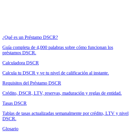
¿Qué es un Préstamo DSCR?
Guía completa de 4,000 palabras sobre cómo funcionan los
préstamos DSCR.
Calculadora DSCR
Calcula tu DSCR y ve tu nivel de calificación al instante.
Requisitos del Préstamo DSCR
Crédito, DSCR, LTV, reservas, maduración y reglas de entidad.
Tasas DSCR
Tablas de tasas actualizadas semanalmente por crédito, LTV y nivel
DSCR.
Glosario