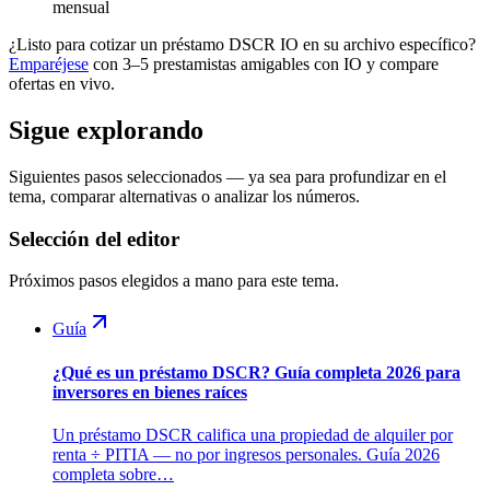
mensual
¿Listo para cotizar un préstamo DSCR IO en su archivo específico?
Emparéjese
con 3–5 prestamistas amigables con IO y compare
ofertas en vivo.
Sigue explorando
Siguientes pasos seleccionados — ya sea para profundizar en el
tema, comparar alternativas o analizar los números.
Selección del editor
Próximos pasos elegidos a mano para este tema.
Guía
¿Qué es un préstamo DSCR? Guía completa 2026 para
inversores en bienes raíces
Un préstamo DSCR califica una propiedad de alquiler por
renta ÷ PITIA — no por ingresos personales. Guía 2026
completa sobre…