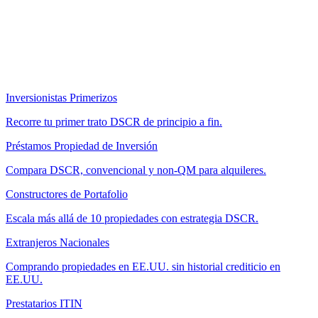
Inversionistas Primerizos
Recorre tu primer trato DSCR de principio a fin.
Préstamos Propiedad de Inversión
Compara DSCR, convencional y non-QM para alquileres.
Constructores de Portafolio
Escala más allá de 10 propiedades con estrategia DSCR.
Extranjeros Nacionales
Comprando propiedades en EE.UU. sin historial crediticio en
EE.UU.
Prestatarios ITIN