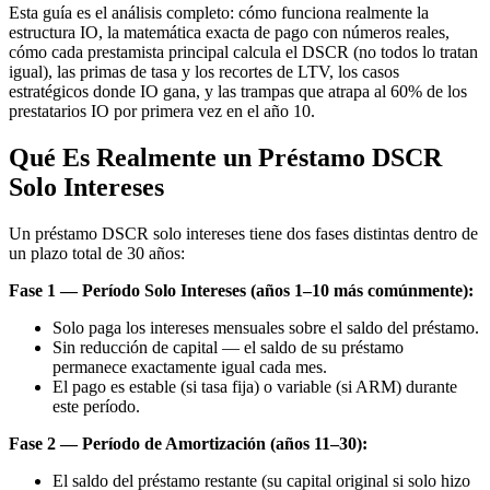
Esta guía es el análisis completo: cómo funciona realmente la
estructura IO, la matemática exacta de pago con números reales,
cómo cada prestamista principal calcula el DSCR (no todos lo tratan
igual), las primas de tasa y los recortes de LTV, los casos
estratégicos donde IO gana, y las trampas que atrapa al 60% de los
prestatarios IO por primera vez en el año 10.
Qué Es Realmente un Préstamo DSCR
Solo Intereses
Un préstamo DSCR solo intereses tiene dos fases distintas dentro de
un plazo total de 30 años:
Fase 1 — Período Solo Intereses (años 1–10 más comúnmente):
Solo paga los intereses mensuales sobre el saldo del préstamo.
Sin reducción de capital — el saldo de su préstamo
permanece exactamente igual cada mes.
El pago es estable (si tasa fija) o variable (si ARM) durante
este período.
Fase 2 — Período de Amortización (años 11–30):
El saldo del préstamo restante (su capital original si solo hizo