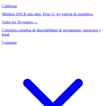
California
Mínimos DSCR más altos, Prop 13, ley estricta de inquilinos.
Todos los 50 estados →
Cobertura completa de disponibilidad de prestamistas, impuestos y
legal.
Comparar