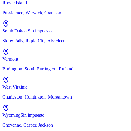
Rhode Island
Providence, Warwick, Cranston
South Dakota
Sin impuesto
Sioux Falls, Rapid City, Aberdeen
Vermont
Burlington, South Burlington, Rutland
West Virginia
Charleston, Huntington, Morgantown
Wyoming
Sin impuesto
Cheyenne, Casper, Jackson