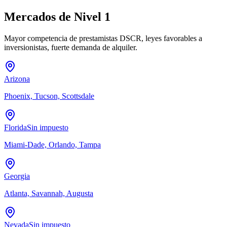
Mercados de Nivel 1
Mayor competencia de prestamistas DSCR, leyes favorables a
inversionistas, fuerte demanda de alquiler.
Arizona
Phoenix, Tucson, Scottsdale
Florida
Sin impuesto
Miami-Dade, Orlando, Tampa
Georgia
Atlanta, Savannah, Augusta
Nevada
Sin impuesto