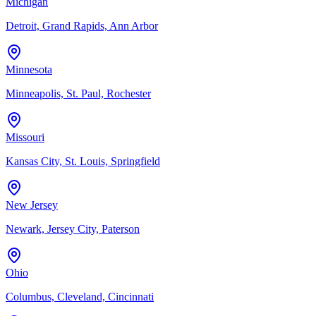
Michigan
Detroit, Grand Rapids, Ann Arbor
Minnesota
Minneapolis, St. Paul, Rochester
Missouri
Kansas City, St. Louis, Springfield
New Jersey
Newark, Jersey City, Paterson
Ohio
Columbus, Cleveland, Cincinnati