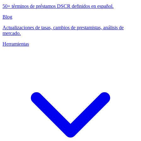
50+ términos de préstamos DSCR definidos en español.
Blog
Actualizaciones de tasas, cambios de prestamistas, análisis de
mercado.
Herramientas