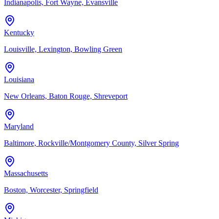
Indianapolis, Fort Wayne, Evansville
Kentucky
Louisville, Lexington, Bowling Green
Louisiana
New Orleans, Baton Rouge, Shreveport
Maryland
Baltimore, Rockville/Montgomery County, Silver Spring
Massachusetts
Boston, Worcester, Springfield