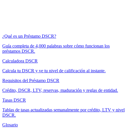
¿Qué es un Préstamo DSCR?
Guía completa de 4,000 palabras sobre cómo funcionan los
préstamos DSCR.
Calculadora DSCR
Calcula tu DSCR y ve tu nivel de calificación al instante.
Requisitos del Préstamo DSCR
Crédito, DSCR, LTV, reservas, maduración y reglas de entidad.
Tasas DSCR
Tablas de tasas actualizadas semanalmente por crédito, LTV y nivel
DSCR.
Glosario