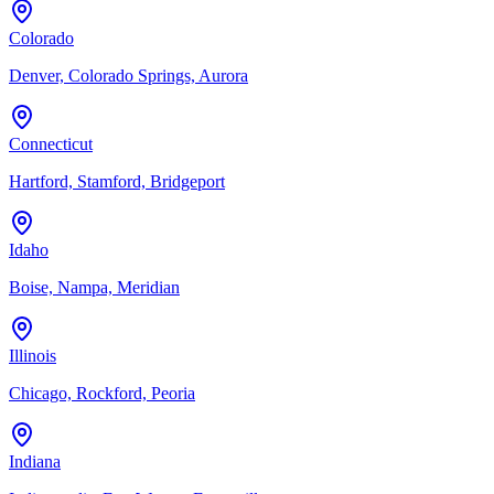
Colorado
Denver, Colorado Springs, Aurora
Connecticut
Hartford, Stamford, Bridgeport
Idaho
Boise, Nampa, Meridian
Illinois
Chicago, Rockford, Peoria
Indiana