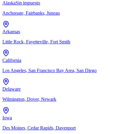
Alaska
Sin impuesto
Anchorage, Fairbanks, Juneau
Arkansas
Little Rock, Fayetteville, Fort Smith
California
Los Angeles, San Francisco Bay Area, San Diego
Delaware
Wilmington, Dover, Newark
Iowa
Des Moines, Cedar Rapids, Davenport