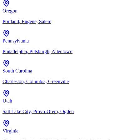
Oregon
Portland, Eugene, Salem
Pennsylvania
Philadelphia, Pittsburgh, Allentown
South Carolina
Charleston, Columbia, Greenville
Utah
Salt Lake City, Provo-Orem, Ogden
Virginia