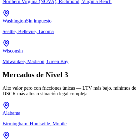
Northern Virginia (NOVA), Richmond, Virginia Beach
Washington
Sin impuesto
Seattle, Bellevue, Tacoma
Wisconsin
Milwaukee, Madison, Green Bay
Mercados de Nivel 3
Alto valor pero con fricciones únicas — LTV más bajo, mínimos de
DSCR más altos o situación legal compleja.
Alabama
Birmingham, Huntsville, Mobile