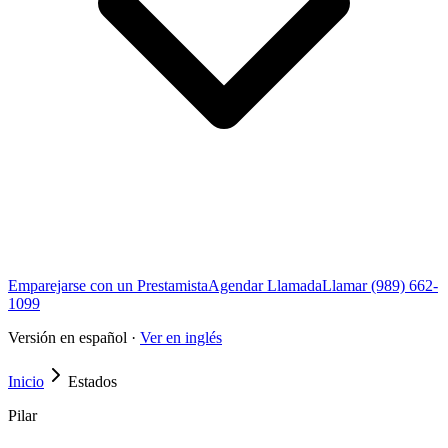
Emparejarse con un Prestamista
Agendar Llamada
Llamar (989) 662-
1099
Versión en español ·
Ver en inglés
Inicio
Estados
Pilar