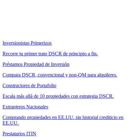
Inversionistas Primerizos
Recorre tu primer trato DSCR de principio a fin.
Préstamos Propiedad de Inversión
Compara DSCR, convencional y non-QM para alquileres.
Constructores de Portafolio
Escala más allá de 10 propiedades con estrategia DSCR.
Extranjeros Nacionales
Comprando propiedades en EE.UU. sin historial crediticio en
EE.UU.
Prestatarios ITIN