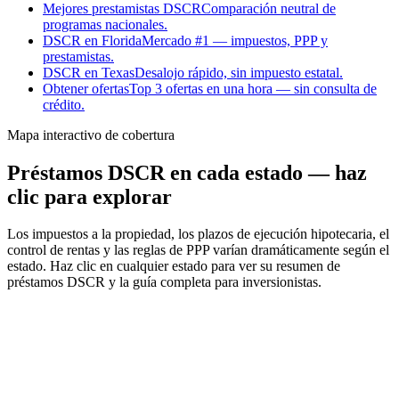
Mejores prestamistas DSCR
Comparación neutral de
programas nacionales.
DSCR en Florida
Mercado #1 — impuestos, PPP y
prestamistas.
DSCR en Texas
Desalojo rápido, sin impuesto estatal.
Obtener ofertas
Top 3 ofertas en una hora — sin consulta de
crédito.
Mapa interactivo de cobertura
Préstamos DSCR en cada estado — haz
clic para explorar
Los impuestos a la propiedad, los plazos de ejecución hipotecaria, el
control de rentas y las reglas de PPP varían dramáticamente según el
estado. Haz clic en cualquier estado para ver su resumen de
préstamos DSCR y la guía completa para inversionistas.