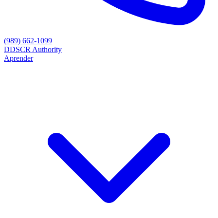
(989) 662-1099
D
DSCR Authority
Aprender