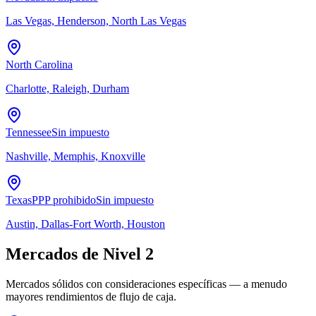
Las Vegas, Henderson, North Las Vegas
North Carolina
Charlotte, Raleigh, Durham
Tennessee
Sin impuesto
Nashville, Memphis, Knoxville
Texas
PPP prohibido
Sin impuesto
Austin, Dallas-Fort Worth, Houston
Mercados de Nivel 2
Mercados sólidos con consideraciones específicas — a menudo
mayores rendimientos de flujo de caja.