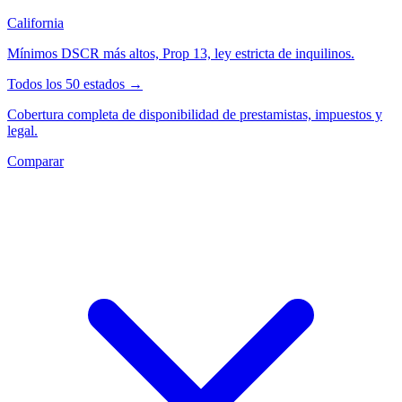
California
Mínimos DSCR más altos, Prop 13, ley estricta de inquilinos.
Todos los 50 estados →
Cobertura completa de disponibilidad de prestamistas, impuestos y
legal.
Comparar