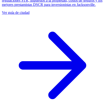
regulaciones STR, impuestos a la propiedad, costos de seguros y los
mejores prestamistas DSCR para inversionistas en Jacksonville.
Ver guía de ciudad