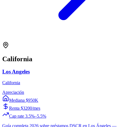
California
Los Angeles
California
Apreciación
Mediana $950K
Renta $3200/mes
Cap rate 3.5%–5.5%
Guía completa 2026 sobre préstamos DSCR en Los Ángeles —