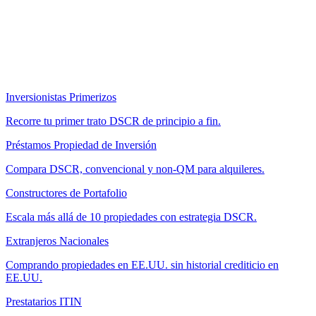
Inversionistas Primerizos
Recorre tu primer trato DSCR de principio a fin.
Préstamos Propiedad de Inversión
Compara DSCR, convencional y non-QM para alquileres.
Constructores de Portafolio
Escala más allá de 10 propiedades con estrategia DSCR.
Extranjeros Nacionales
Comprando propiedades en EE.UU. sin historial crediticio en
EE.UU.
Prestatarios ITIN