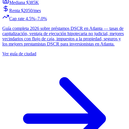
Mediana $385K
Renta $2050/mes
Cap rate 4.5%–7.0%
Guía completa 2026 sobre préstamos DSCR en Atlanta — tasas de
capitalización, ventaja de ejecución hipotecaria no judicial, mejores
vecindarios con flujo de caja, impuestos a la propiedad, seguros y
los mejores prestamistas DSCR para inversionistas en Atlanta.
Ver guía de ciudad