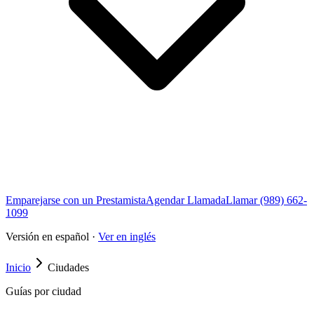
Emparejarse con un Prestamista
Agendar Llamada
Llamar (989) 662-
1099
Versión en español ·
Ver en inglés
Inicio
Ciudades
Guías por ciudad