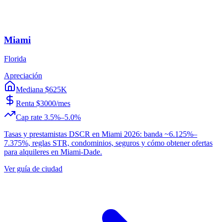
Miami
Florida
Apreciación
Mediana $625K
Renta $3000/mes
Cap rate 3.5%–5.0%
Tasas y prestamistas DSCR en Miami 2026: banda ~6.125%–
7.375%, reglas STR, condominios, seguros y cómo obtener ofertas
para alquileres en Miami-Dade.
Ver guía de ciudad