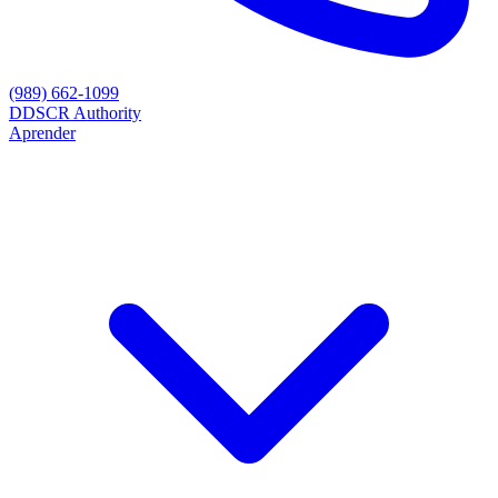
(989) 662-1099
D
DSCR Authority
Aprender