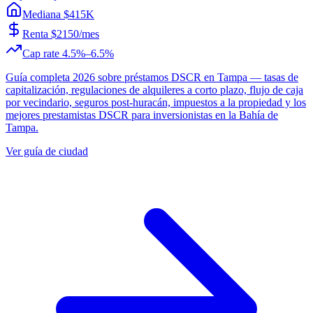
Mediana $415K
Renta $2150/mes
Cap rate 4.5%–6.5%
Guía completa 2026 sobre préstamos DSCR en Tampa — tasas de
capitalización, regulaciones de alquileres a corto plazo, flujo de caja
por vecindario, seguros post-huracán, impuestos a la propiedad y los
mejores prestamistas DSCR para inversionistas en la Bahía de
Tampa.
Ver guía de ciudad