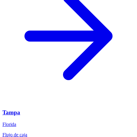
Tampa
Florida
Flujo de caja