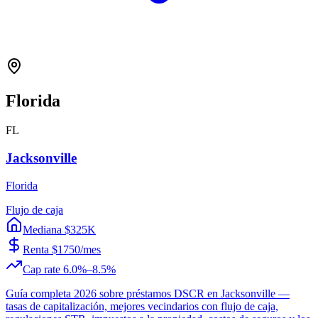
Florida
FL
Jacksonville
Florida
Flujo de caja
Mediana $325K
Renta $1750/mes
Cap rate 6.0%–8.5%
Guía completa 2026 sobre préstamos DSCR en Jacksonville —
tasas de capitalización, mejores vecindarios con flujo de caja,