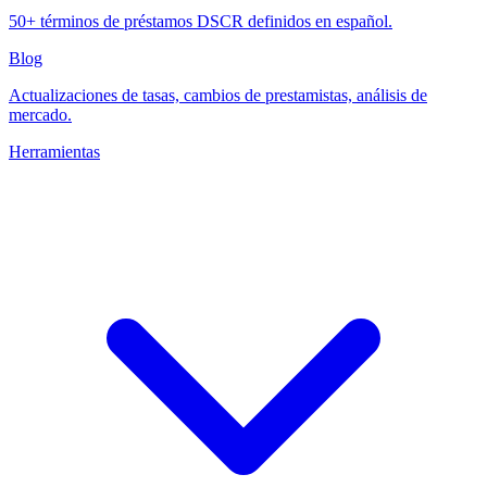
50+ términos de préstamos DSCR definidos en español.
Blog
Actualizaciones de tasas, cambios de prestamistas, análisis de
mercado.
Herramientas