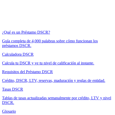
¿Qué es un Préstamo DSCR?
Guía completa de 4,000 palabras sobre cómo funcionan los
préstamos DSCR.
Calculadora DSCR
Calcula tu DSCR y ve tu nivel de calificación al instante.
Requisitos del Préstamo DSCR
Crédito, DSCR, LTV, reservas, maduración y reglas de entidad.
Tasas DSCR
Tablas de tasas actualizadas semanalmente por crédito, LTV y nivel
DSCR.
Glosario