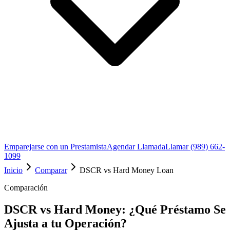
Emparejarse con un Prestamista
Agendar Llamada
Llamar (989) 662-
1099
Inicio
Comparar
DSCR vs Hard Money Loan
Comparación
DSCR vs Hard Money: ¿Qué Préstamo Se
Ajusta a tu Operación?