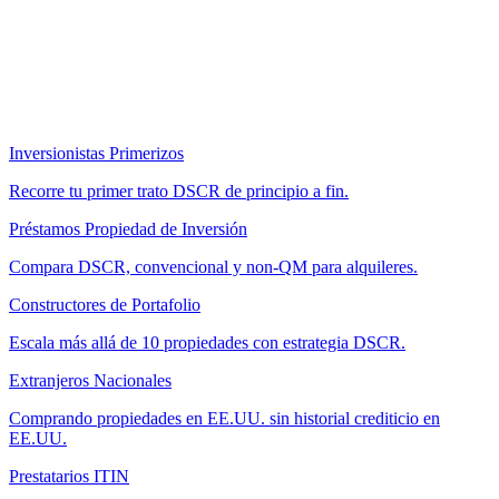
Inversionistas Primerizos
Recorre tu primer trato DSCR de principio a fin.
Préstamos Propiedad de Inversión
Compara DSCR, convencional y non-QM para alquileres.
Constructores de Portafolio
Escala más allá de 10 propiedades con estrategia DSCR.
Extranjeros Nacionales
Comprando propiedades en EE.UU. sin historial crediticio en
EE.UU.
Prestatarios ITIN