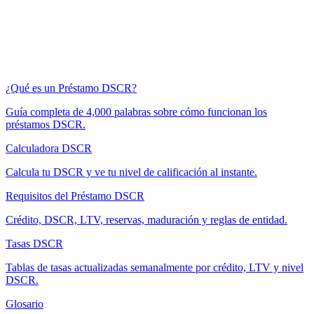
¿Qué es un Préstamo DSCR?
Guía completa de 4,000 palabras sobre cómo funcionan los
préstamos DSCR.
Calculadora DSCR
Calcula tu DSCR y ve tu nivel de calificación al instante.
Requisitos del Préstamo DSCR
Crédito, DSCR, LTV, reservas, maduración y reglas de entidad.
Tasas DSCR
Tablas de tasas actualizadas semanalmente por crédito, LTV y nivel
DSCR.
Glosario