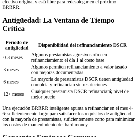
efectivo original y está libre para redesplegar en el próximo
BRRRR.
Antigüedad: La Ventana de Tiempo
Crítica
Período de
Disponibilidad del refinanciamiento DSCR
antigüedad
Algunos prestamistas agresivos ofrecen
0-3 meses
refinanciamiento el día 1 al costo base
Algunos permiten refinanciamiento a valor tasado
3 meses
con mejoras documentadas
La mayoría de prestamistas DSCR tienen antigüedad
6 meses
completa y refinancian sin restricciones
Cualquier prestamista DSCR refinanciará; nivel de
12+ meses
mejor precio
Una ejecución BRRRR inteligente apunta a refinanciar en el mes 4-
6: suficientemente largo para satisfacer los requisitos de antigüedad
con la mayoría de prestamistas, suficientemente corto para minimizar
los costos de mantenimiento del hard money.