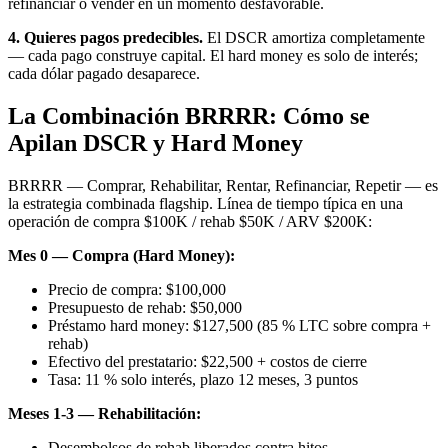
refinanciar o vender en un momento desfavorable.
4. Quieres pagos predecibles.
El DSCR amortiza completamente
— cada pago construye capital. El hard money es solo de interés;
cada dólar pagado desaparece.
La Combinación BRRRR: Cómo se
Apilan DSCR y Hard Money
BRRRR — Comprar, Rehabilitar, Rentar, Refinanciar, Repetir — es
la estrategia combinada flagship. Línea de tiempo típica en una
operación de compra $100K / rehab $50K / ARV $200K:
Mes 0 — Compra (Hard Money):
Precio de compra: $100,000
Presupuesto de rehab: $50,000
Préstamo hard money: $127,500 (85 % LTC sobre compra +
rehab)
Efectivo del prestatario: $22,500 + costos de cierre
Tasa: 11 % solo interés, plazo 12 meses, 3 puntos
Meses 1-3 — Rehabilitación:
Desembolsos de rehab liberados contra hitos