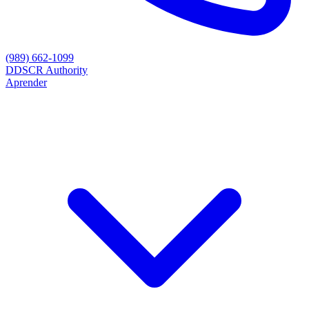
(989) 662-1099
D
DSCR Authority
Aprender