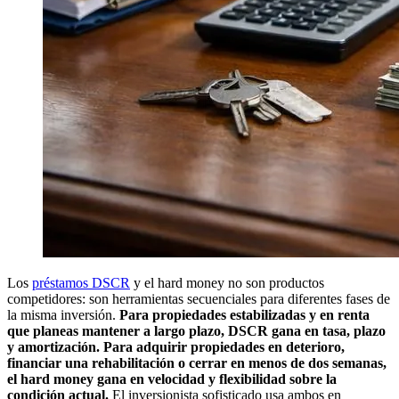
Los
préstamos DSCR
y el hard money no son productos
competidores: son herramientas secuenciales para diferentes fases de
la misma inversión.
Para propiedades estabilizadas y en renta
que planeas mantener a largo plazo, DSCR gana en tasa, plazo
y amortización.
Para adquirir propiedades en deterioro,
financiar una rehabilitación o cerrar en menos de dos semanas,
el hard money gana en velocidad y flexibilidad sobre la
condición actual.
El inversionista sofisticado usa ambos en