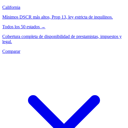
California
Mínimos DSCR más altos, Prop 13, ley estricta de inquilinos.
Todos los 50 estados →
Cobertura completa de disponibilidad de prestamistas, impuestos y
legal.
Comparar