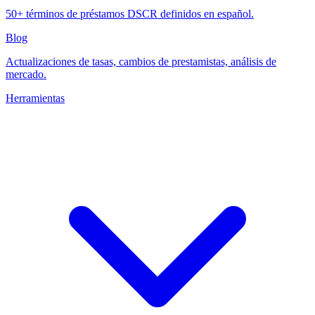
50+ términos de préstamos DSCR definidos en español.
Blog
Actualizaciones de tasas, cambios de prestamistas, análisis de
mercado.
Herramientas