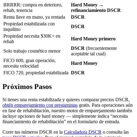
BRRRR: compra en deterioro,
Hard Money →
rehab, tenencia
refinanciamiento DSCR
Renta llave en mano, ya rentada
DSCR
Propiedad estabilizada con
DSCR
inquilino
Propiedad necesita $30K+ en
Hard Money primero
rehab
DSCR
(frecuentemente
Solo trabajo cosmético menor
aceptable tal cual)
FICO 600, gran operación,
Hard Money
necesita velocidad
FICO 720, propiedad estabilizada
DSCR
Próximos Pasos
Si tienes una renta estabilizada y quieres comparar precios DSCR,
obtén emparejamiento con prestamistas
gratis. Para operaciones aún
en fase de rehabilitación, nuestro motor de emparejamiento también
incluye opciones de hard money — simplemente indica “necesita
financiamiento de rehabilitación” en el formulario de entrada.
Corre tus números DSCR en la
Calculadora DSCR
o consulta las