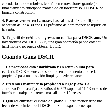
calendario de desembolsos (común en renovaciones grandes) o
financiamiento anticipado mantenido en fideicomiso. El DSCR no
financia construcción.
4. Planeas vender en 12 meses.
Las salidas de fix-and-flip no
necesitan deuda a 30 años. El préstamo de hard money se liquida en
la venta.
5. Tu perfil de crédito o ingresos no califica para DSCR aún.
Un
inversionista con FICO 580 y una gran operación puede obtener
hard money; no puede obtener DSCR.
Cuándo Gana DSCR
1. La propiedad está estabilizada y en renta (o lista para
rentar).
DSCR se vuelve disponible en el momento en que la
propiedad pasa una tasación limpia y puede rentarse.
2. Pretendes mantener la propiedad a largo plazo.
La
amortización a tasa fija a 30 años al 6-7 % supera al 11-13 % solo de
interés en cualquier tenencia más allá de ~12 meses.
3. Quieres eliminar el riesgo del globo.
El hard money tiene una
fecha de vencimiento; el DSCR no. Sin riesgo de tener que