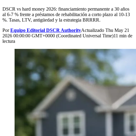
DSCR vs hard money 2026: financiamiento permanente a 30 años
al 6-7 % frente a préstamos de rehabilitación a corto plazo al 10-13
%. Tasas, LTV, antigüedad y la estrategia BRRRR.
Por
Equipo Editorial DSCR Authority
Actualizado
Thu May 21
2026 00:00:00 GMT+0000 (Coordinated Universal Time)
11 min de
lectura