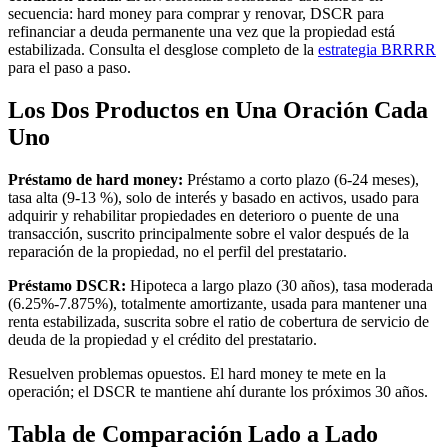
secuencia: hard money para comprar y renovar, DSCR para
refinanciar a deuda permanente una vez que la propiedad está
estabilizada. Consulta el desglose completo de la
estrategia BRRRR
para el paso a paso.
Los Dos Productos en Una Oración Cada
Uno
Préstamo de hard money:
Préstamo a corto plazo (6-24 meses),
tasa alta (9-13 %), solo de interés y basado en activos, usado para
adquirir y rehabilitar propiedades en deterioro o puente de una
transacción, suscrito principalmente sobre el valor después de la
reparación de la propiedad, no el perfil del prestatario.
Préstamo DSCR:
Hipoteca a largo plazo (30 años), tasa moderada
(6.25%-7.875%), totalmente amortizante, usada para mantener una
renta estabilizada, suscrita sobre el ratio de cobertura de servicio de
deuda de la propiedad y el crédito del prestatario.
Resuelven problemas opuestos. El hard money te mete en la
operación; el DSCR te mantiene ahí durante los próximos 30 años.
Tabla de Comparación Lado a Lado