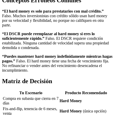
Conceptos Erróneos Comunes
“El hard money es solo para prestatarios con mal crédito.”
Falso. Muchos inversionistas con crédito sólido usan hard money
por su velocidad y flexibilidad, no porque no califiquen en otra
parte.
“El DSCR puede reemplazar al hard money si eres lo
suficientemente rápido.”
Falso. El DSCR requiere condición
estabilizada. Ninguna cantidad de velocidad supera una propiedad
demolida o condenada.
“Puedes mantener hard money indefinidamente mientras hagas
pagos.”
Falso. El hard money tiene una fecha de vencimiento fija.
No refinanciar o vender antes del vencimiento desencadena el
incumplimiento.
Matriz de Decisión
Tu Escenario
Producto Recomendado
Compra en subasta que cierra en 7
Hard Money
días
Fix-and-flip, tenencia de 6 meses,
Hard Money
(única opción)
venta