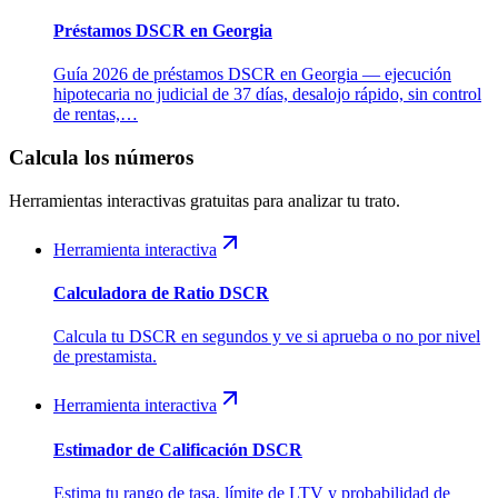
Préstamos DSCR en Georgia
Guía 2026 de préstamos DSCR en Georgia — ejecución
hipotecaria no judicial de 37 días, desalojo rápido, sin control
de rentas,…
Calcula los números
Herramientas interactivas gratuitas para analizar tu trato.
Herramienta interactiva
Calculadora de Ratio DSCR
Calcula tu DSCR en segundos y ve si aprueba o no por nivel
de prestamista.
Herramienta interactiva
Estimador de Calificación DSCR
Estima tu rango de tasa, límite de LTV y probabilidad de