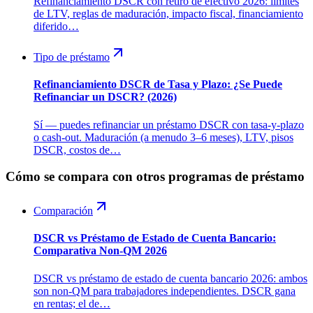
Refinanciamiento DSCR con retiro de efectivo 2026: límites
de LTV, reglas de maduración, impacto fiscal, financiamiento
diferido…
Tipo de préstamo
Refinanciamiento DSCR de Tasa y Plazo: ¿Se Puede
Refinanciar un DSCR? (2026)
Sí — puedes refinanciar un préstamo DSCR con tasa-y-plazo
o cash-out. Maduración (a menudo 3–6 meses), LTV, pisos
DSCR, costos de…
Cómo se compara con otros programas de préstamo
Comparación
DSCR vs Préstamo de Estado de Cuenta Bancario:
Comparativa Non-QM 2026
DSCR vs préstamo de estado de cuenta bancario 2026: ambos
son non-QM para trabajadores independientes. DSCR gana
en rentas; el de…