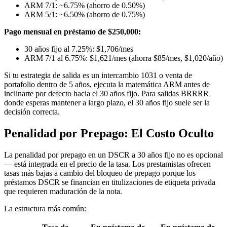
ARM 7/1: ~6.75% (ahorro de 0.50%)
ARM 5/1: ~6.50% (ahorro de 0.75%)
Pago mensual en préstamo de $250,000:
30 años fijo al 7.25%: $1,706/mes
ARM 7/1 al 6.75%: $1,621/mes (ahorra $85/mes, $1,020/año)
Si tu estrategia de salida es un intercambio 1031 o venta de
portafolio dentro de 5 años, ejecuta la matemática ARM antes de
inclinarte por defecto hacia el 30 años fijo. Para salidas BRRRR
donde esperas mantener a largo plazo, el 30 años fijo suele ser la
decisión correcta.
Penalidad por Prepago: El Costo Oculto
La penalidad por prepago en un DSCR a 30 años fijo no es opcional
— está integrada en el precio de la tasa. Los prestamistas ofrecen
tasas más bajas a cambio del bloqueo de prepago porque los
préstamos DSCR se financian en titulizaciones de etiqueta privada
que requieren maduración de la nota.
La estructura más común: