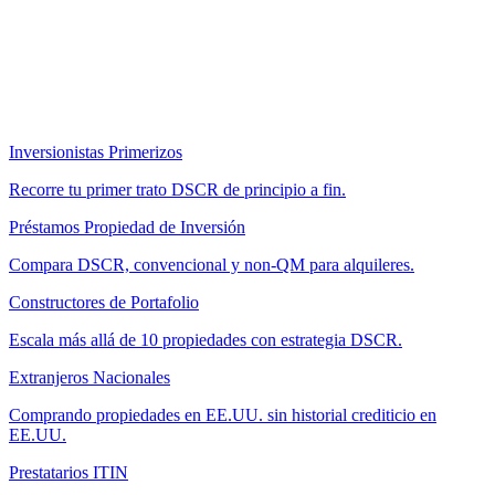
Inversionistas Primerizos
Recorre tu primer trato DSCR de principio a fin.
Préstamos Propiedad de Inversión
Compara DSCR, convencional y non-QM para alquileres.
Constructores de Portafolio
Escala más allá de 10 propiedades con estrategia DSCR.
Extranjeros Nacionales
Comprando propiedades en EE.UU. sin historial crediticio en
EE.UU.
Prestatarios ITIN