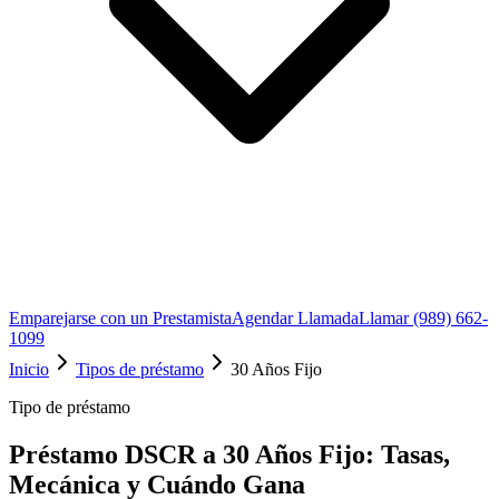
Emparejarse con un Prestamista
Agendar Llamada
Llamar (989) 662-
1099
Inicio
Tipos de préstamo
30 Años Fijo
Tipo de préstamo
Préstamo DSCR a 30 Años Fijo: Tasas,
Mecánica y Cuándo Gana