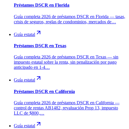
Préstamos DSCR en Florida
Guía completa 2026 de préstamos DSCR en Florida — tasas,
crisis de seguros, reglas de condominios, mercados de…
Guía estatal
Préstamos DSCR en Texas
Guía completa 2026 de préstamos DSCR en Texas — sin
impuesto estatal sobre la renta, sin penalización por pago
anticipado en 1-4…
Guía estatal
Préstamos DSCR en California
Guía completa 2026 de préstamos DSCR en California —
control de rentas AB1482, revaluación Prop 13, impuesto
LLC de $800,…
Guía estatal