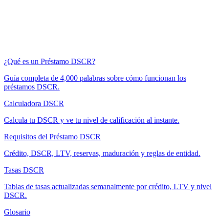
¿Qué es un Préstamo DSCR?
Guía completa de 4,000 palabras sobre cómo funcionan los
préstamos DSCR.
Calculadora DSCR
Calcula tu DSCR y ve tu nivel de calificación al instante.
Requisitos del Préstamo DSCR
Crédito, DSCR, LTV, reservas, maduración y reglas de entidad.
Tasas DSCR
Tablas de tasas actualizadas semanalmente por crédito, LTV y nivel
DSCR.
Glosario