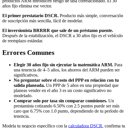
productos ARM introducen riesgo de tasa correlacionado. El 30
años fijo elimina ese vector.
El primer prestatario DSCR.
Producto más simple, conversación
de suscripción más sencilla, fácil de modelar.
El inversionista BRRRR que sale de un préstamo puente.
Después de la estabilización, el DSCR a 30 años fijo es el vehículo
de reemplazo estándar.
Errores Comunes
Elegir 30 años fijo sin ejecutar la matemática ARM.
Para
una tenencia de 4–5 años, los ahorros del ARM pueden ser
significativos.
No preguntar sobre el costo del PPP en relación con tu
salida planeada.
Un PPP de 5 años en una propiedad que
planeas vender en el año 3 es un costo significativo no
modelado.
Comprar solo por tasa sin comparar comisiones.
Un
prestamista cotizando 6.50% con 2.5 puntos puede ser más
caro que 6.75% con 1.0 punto, dependiendo de tu período de
tenencia.
Modela tu negocio específico con la
calculadora DSCR
, confirma tu