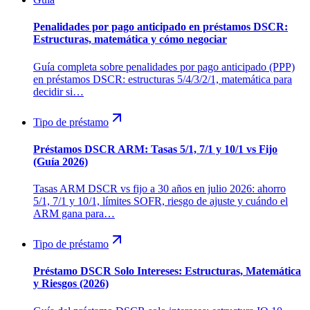
Penalidades por pago anticipado en préstamos DSCR:
Estructuras, matemática y cómo negociar
Guía completa sobre penalidades por pago anticipado (PPP)
en préstamos DSCR: estructuras 5/4/3/2/1, matemática para
decidir si…
Tipo de préstamo
Préstamos DSCR ARM: Tasas 5/1, 7/1 y 10/1 vs Fijo
(Guía 2026)
Tasas ARM DSCR vs fijo a 30 años en julio 2026: ahorro
5/1, 7/1 y 10/1, límites SOFR, riesgo de ajuste y cuándo el
ARM gana para…
Tipo de préstamo
Préstamo DSCR Solo Intereses: Estructuras, Matemática
y Riesgos (2026)