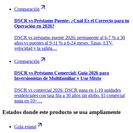
Comparación
DSCR vs Préstamo Puente: ¿Cuál Es el Correcto para tu
Operación en 2026?
DSCR vs préstamo puente 2026: permanente al 6-7 % a 30
años vs puentes al 9-11 % a 6-24 meses. Tasas, LTV,
velocidad y la salida…
Comparación
DSCR vs Préstamo Comercial: Guía 2026 para
Inversionistas de Multifamiliar y Uso Mixto
DSCR vs comercial 2026: DSCR gana en 1-10 unidades
residenciales con tasa fija a 30 años sin globo. El comercial
gana en 10+…
Estados donde este producto se usa ampliamente
Guía estatal