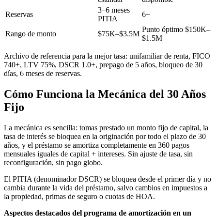
3–6 meses
Reservas
6+
PITIA
Punto óptimo $150K–
Rango de monto
$75K–$3.5M
$1.5M
Archivo de referencia para la mejor tasa: unifamiliar de renta, FICO
740+, LTV 75%, DSCR 1.0+, prepago de 5 años, bloqueo de 30
días, 6 meses de reservas.
Cómo Funciona la Mecánica del 30 Años
Fijo
La mecánica es sencilla: tomas prestado un monto fijo de capital, la
tasa de interés se bloquea en la originación por todo el plazo de 30
años, y el préstamo se amortiza completamente en 360 pagos
mensuales iguales de capital + intereses. Sin ajuste de tasa, sin
reconfiguración, sin pago globo.
El PITIA (denominador DSCR) se bloquea desde el primer día y no
cambia durante la vida del préstamo, salvo cambios en impuestos a
la propiedad, primas de seguro o cuotas de HOA.
Aspectos destacados del programa de amortización en un