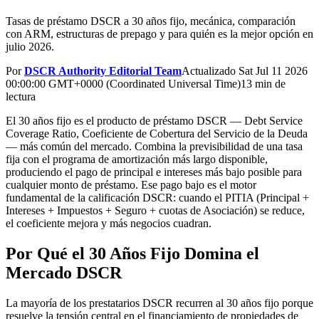
Tasas de préstamo DSCR a 30 años fijo, mecánica, comparación
con ARM, estructuras de prepago y para quién es la mejor opción en
julio 2026.
Por
DSCR Authority Editorial Team
Actualizado
Sat Jul 11 2026
00:00:00 GMT+0000 (Coordinated Universal Time)
13 min de
lectura
El 30 años fijo es el producto de préstamo DSCR — Debt Service
Coverage Ratio, Coeficiente de Cobertura del Servicio de la Deuda
— más común del mercado. Combina la previsibilidad de una tasa
fija con el programa de amortización más largo disponible,
produciendo el pago de principal e intereses más bajo posible para
cualquier monto de préstamo. Ese pago bajo es el motor
fundamental de la calificación DSCR: cuando el PITIA (Principal +
Intereses + Impuestos + Seguro + cuotas de Asociación) se reduce,
el coeficiente mejora y más negocios cuadran.
Por Qué el 30 Años Fijo Domina el
Mercado DSCR
La mayoría de los prestatarios DSCR recurren al 30 años fijo porque
resuelve la tensión central en el financiamiento de propiedades de