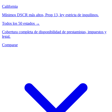
California
Mínimos DSCR más altos, Prop 13, ley estricta de inquilinos.
Todos los 50 estados →
Cobertura completa de disponibilidad de prestamistas, impuestos y
legal.
Comparar