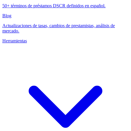
50+ términos de préstamos DSCR definidos en español.
Blog
Actualizaciones de tasas, cambios de prestamistas, análisis de
mercado.
Herramientas