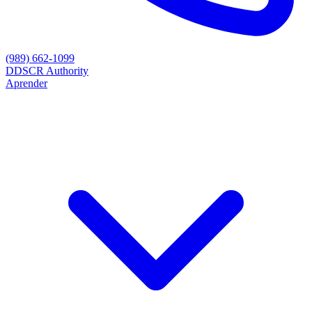
(989) 662-1099
D
DSCR Authority
Aprender