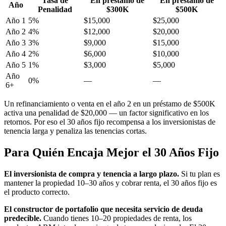
Tasa de
En préstamo de
En préstamo de
Año
Penalidad
$300K
$500K
Año 1
5%
$15,000
$25,000
Año 2
4%
$12,000
$20,000
Año 3
3%
$9,000
$15,000
Año 4
2%
$6,000
$10,000
Año 5
1%
$3,000
$5,000
Año
0%
—
—
6+
Un refinanciamiento o venta en el año 2 en un préstamo de $500K
activa una penalidad de $20,000 — un factor significativo en los
retornos. Por eso el 30 años fijo recompensa a los inversionistas de
tenencia larga y penaliza las tenencias cortas.
Para Quién Encaja Mejor el 30 Años Fijo
El inversionista de compra y tenencia a largo plazo.
Si tu plan es
mantener la propiedad 10–30 años y cobrar renta, el 30 años fijo es
el producto correcto.
El constructor de portafolio que necesita servicio de deuda
predecible.
Cuando tienes 10–20 propiedades de renta, los