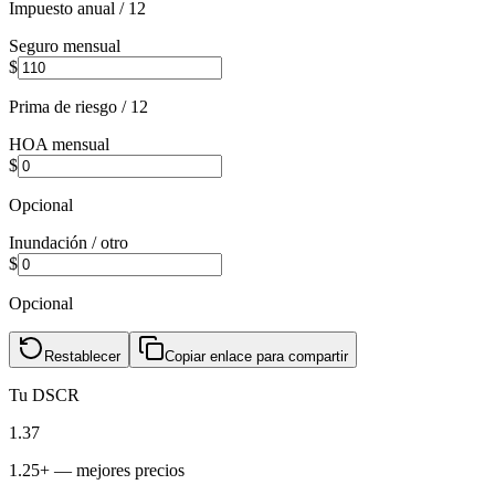
Impuesto anual / 12
Seguro mensual
$
Prima de riesgo / 12
HOA mensual
$
Opcional
Inundación / otro
$
Opcional
Restablecer
Copiar enlace para compartir
Tu DSCR
1.37
1.25+ — mejores precios