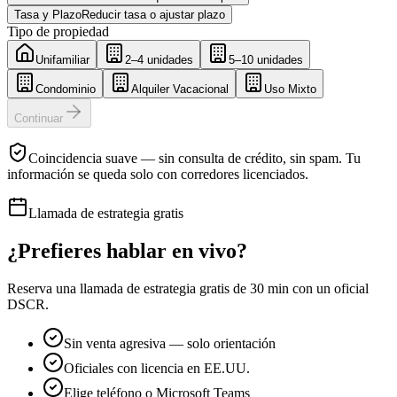
Tasa y Plazo
Reducir tasa o ajustar plazo
Tipo de propiedad
Unifamiliar
2–4 unidades
5–10 unidades
Condominio
Alquiler Vacacional
Uso Mixto
Continuar
Coincidencia suave — sin consulta de crédito, sin spam. Tu
información se queda solo con corredores licenciados.
Llamada de estrategia gratis
¿Prefieres hablar en vivo?
Reserva una llamada de estrategia gratis de 30 min con un oficial
DSCR.
Sin venta agresiva — solo orientación
Oficiales con licencia en EE.UU.
Elige teléfono o Microsoft Teams