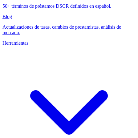
50+ términos de préstamos DSCR definidos en español.
Blog
Actualizaciones de tasas, cambios de prestamistas, análisis de
mercado.
Herramientas