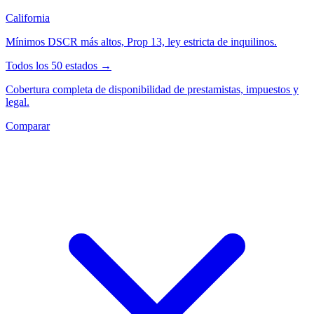
California
Mínimos DSCR más altos, Prop 13, ley estricta de inquilinos.
Todos los 50 estados →
Cobertura completa de disponibilidad de prestamistas, impuestos y
legal.
Comparar