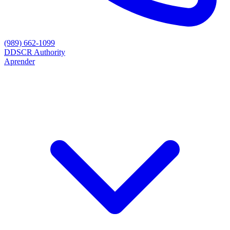
(989) 662-1099
D
DSCR Authority
Aprender