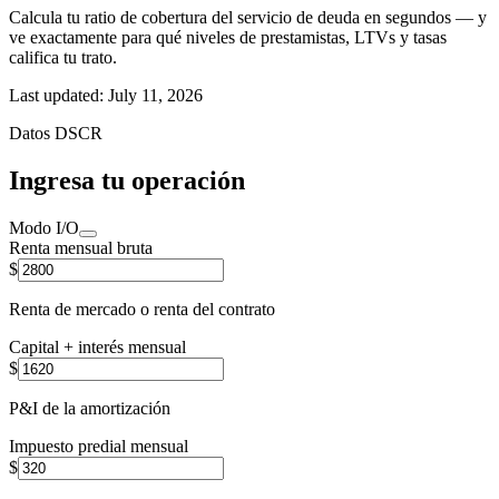
Calcula tu ratio de cobertura del servicio de deuda en segundos — y
ve exactamente para qué niveles de prestamistas, LTVs y tasas
califica tu trato.
Last updated:
July 11, 2026
Datos DSCR
Ingresa tu operación
Modo I/O
Renta mensual bruta
$
Renta de mercado o renta del contrato
Capital + interés mensual
$
P&I de la amortización
Impuesto predial mensual
$