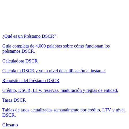
¿Qué es un Préstamo DSCR?
Guía completa de 4,000 palabras sobre cómo funcionan los
préstamos DSCR.
Calculadora DSCR
Calcula tu DSCR y ve tu nivel de calificación al instante.
Requisitos del Préstamo DSCR
Crédito, DSCR, LTV, reservas, maduración y reglas de entidad.
Tasas DSCR
Tablas de tasas actualizadas semanalmente por crédito, LTV y nivel
DSCR.
Glosario