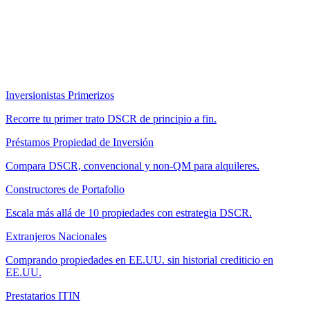
Inversionistas Primerizos
Recorre tu primer trato DSCR de principio a fin.
Préstamos Propiedad de Inversión
Compara DSCR, convencional y non-QM para alquileres.
Constructores de Portafolio
Escala más allá de 10 propiedades con estrategia DSCR.
Extranjeros Nacionales
Comprando propiedades en EE.UU. sin historial crediticio en
EE.UU.
Prestatarios ITIN