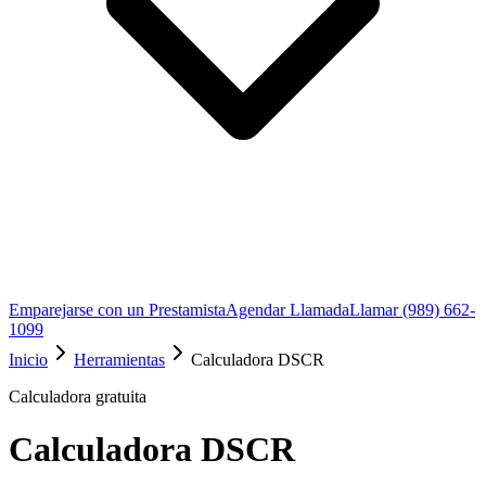
Emparejarse con un Prestamista
Agendar Llamada
Llamar (989) 662-
1099
Inicio
Herramientas
Calculadora DSCR
Calculadora gratuita
Calculadora DSCR