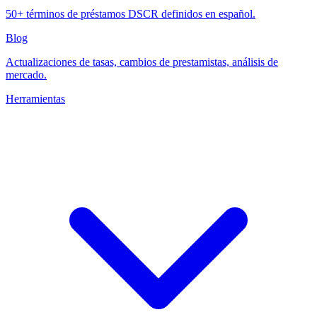
50+ términos de préstamos DSCR definidos en español.
Blog
Actualizaciones de tasas, cambios de prestamistas, análisis de
mercado.
Herramientas