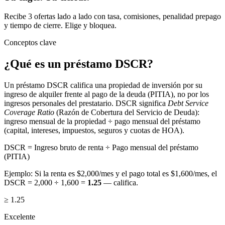
Recibe 3 ofertas lado a lado con tasa, comisiones, penalidad prepago
y tiempo de cierre. Elige y bloquea.
Conceptos clave
¿Qué es un préstamo DSCR?
Un préstamo DSCR califica una propiedad de inversión por su
ingreso de alquiler frente al pago de la deuda (PITIA), no por los
ingresos personales del prestatario. DSCR significa
Debt Service
Coverage Ratio
(Razón de Cobertura del Servicio de Deuda):
ingreso mensual de la propiedad ÷ pago mensual del préstamo
(capital, intereses, impuestos, seguros y cuotas de HOA).
DSCR = Ingreso bruto de renta ÷ Pago mensual del préstamo
(PITIA)
Ejemplo: Si la renta es $2,000/mes y el pago total es $1,600/mes, el
DSCR = 2,000 ÷ 1,600 =
1.25
— califica.
≥ 1.25
Excelente