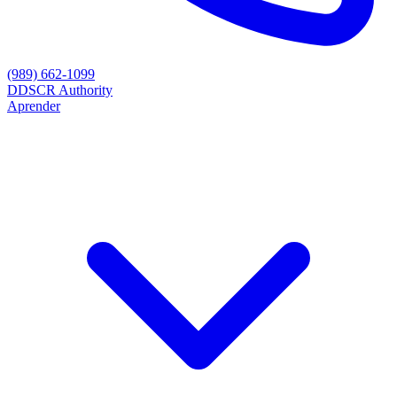
(989) 662-1099
D
DSCR Authority
Aprender