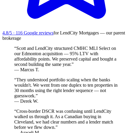
4.8/5 · 116 Google reviews
for LendCity Mortgages — our parent
brokerage
“Scott and LendCity structured CMHC MLI Select on
our Edmonton acquisition — 95% LTV with
affordability points. We preserved capital and bought a
second building the same year.”
— Marcus T.
“They understood portfolio scaling when the banks
wouldn't. We went from one duplex to ten properties in
30 months using the right lender sequence — not
guesswork.”
— Derek W.
“Cross-border DSCR was confusing until LendCity
walked us through it. As a Canadian buying in
Cleveland, we had clear numbers and a lender match
before we flew down.”
— Araceli M.