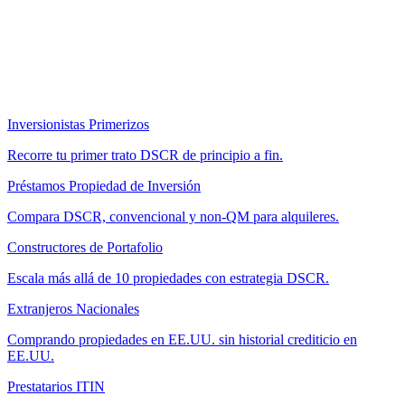
Inversionistas Primerizos
Recorre tu primer trato DSCR de principio a fin.
Préstamos Propiedad de Inversión
Compara DSCR, convencional y non-QM para alquileres.
Constructores de Portafolio
Escala más allá de 10 propiedades con estrategia DSCR.
Extranjeros Nacionales
Comprando propiedades en EE.UU. sin historial crediticio en
EE.UU.
Prestatarios ITIN