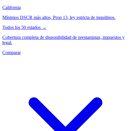
California
Mínimos DSCR más altos, Prop 13, ley estricta de inquilinos.
Todos los 50 estados →
Cobertura completa de disponibilidad de prestamistas, impuestos y
legal.
Comparar