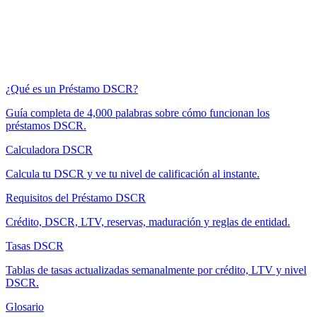
¿Qué es un Préstamo DSCR?
Guía completa de 4,000 palabras sobre cómo funcionan los
préstamos DSCR.
Calculadora DSCR
Calcula tu DSCR y ve tu nivel de calificación al instante.
Requisitos del Préstamo DSCR
Crédito, DSCR, LTV, reservas, maduración y reglas de entidad.
Tasas DSCR
Tablas de tasas actualizadas semanalmente por crédito, LTV y nivel
DSCR.
Glosario