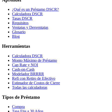
¿Qué es un Préstamo DSCR?
Calculadora DSCR
Tasas DSCR
Requisitos
Ventajas y Desventajas
Glosario
Blog
Herramientas
Calculadora DSCR
Monto Máximo de Préstamo
Cap Rate y NOI
Cash-on-Cash
Modelador BRRRR
Refi con Retiro de Efectivo
Estimador de Costos de Cierre
Todas las calculadoras
Tipos de Préstamo
Compra
Tasa Fija a 30 Años