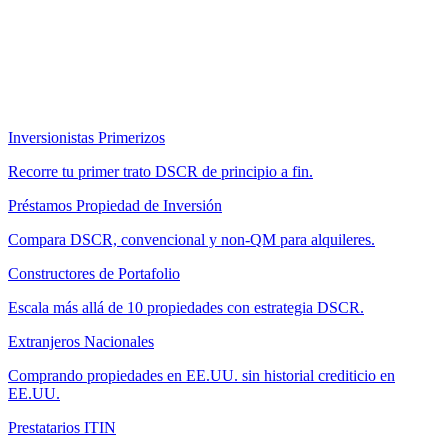
Inversionistas Primerizos
Recorre tu primer trato DSCR de principio a fin.
Préstamos Propiedad de Inversión
Compara DSCR, convencional y non-QM para alquileres.
Constructores de Portafolio
Escala más allá de 10 propiedades con estrategia DSCR.
Extranjeros Nacionales
Comprando propiedades en EE.UU. sin historial crediticio en
EE.UU.
Prestatarios ITIN