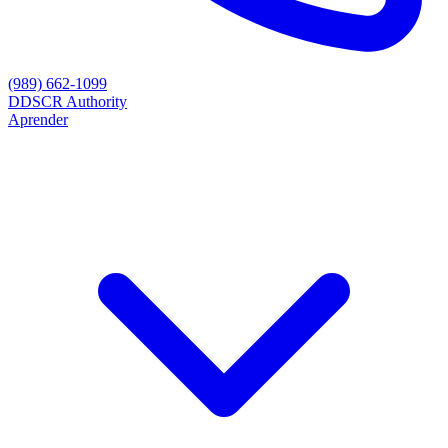
(989) 662-1099
D
DSCR Authority
Aprender