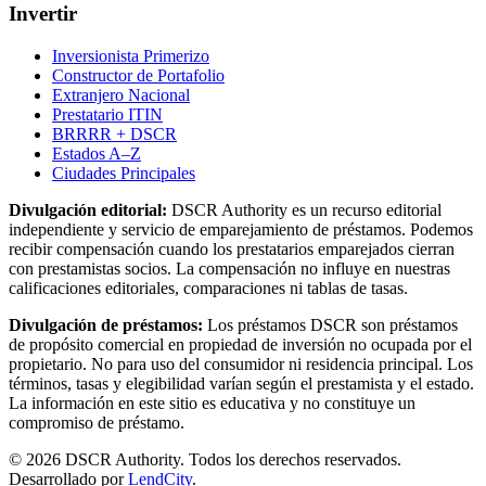
Invertir
Inversionista Primerizo
Constructor de Portafolio
Extranjero Nacional
Prestatario ITIN
BRRRR + DSCR
Estados A–Z
Ciudades Principales
Divulgación editorial:
DSCR Authority
es un recurso editorial
independiente y servicio de emparejamiento de préstamos. Podemos
recibir compensación cuando los prestatarios emparejados cierran
con prestamistas socios. La compensación no influye en nuestras
calificaciones editoriales, comparaciones ni tablas de tasas.
Divulgación de préstamos:
Los préstamos DSCR son préstamos
de propósito comercial en propiedad de inversión no ocupada por el
propietario. No para uso del consumidor ni residencia principal. Los
términos, tasas y elegibilidad varían según el prestamista y el estado.
La información en este sitio es educativa y no constituye un
compromiso de préstamo.
©
2026
DSCR Authority
.
Todos los derechos reservados.
Desarrollado por
LendCity
.