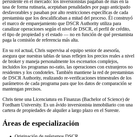
persistente en el mercado: los inversionistas pagaban de más en la
tasa de forma rutinaria, aceptaban penalidades por pago anticipado
desfavorables y pasaban por alto restricciones específicas de cada
prestamista que los descalificaban a mitad del proceso. Él construyó
el marco de emparejamiento que DSCR Authority utiliza para
canalizar operaciones según el nivel de DSCR, el perfil de crédito,
el tipo de propiedad y el estado — no en función de qué prestamista
paga la comisión de referencia más alta.
En su rol actual, Chris supervisa al equipo senior de asesoría,
asegura que nuestras tablas de tasas reflejen los precios reales a nivel
de broker y maneja personalmente los escenarios complejos,
incluidos los programas no-ratio, las operaciones con extranjeros no
residentes y los condoteles. También mantiene la red de prestamistas
de DSCR Authority, realizando re-verificaciones trimestrales de los
parámetros de cada programa para que los datos de comparación se
mantengan precisos.
Chris tiene una Licenciatura en Finanzas (Bachelor of Science) de
Fordham University. Es un ávido inversionista inmobiliario con una
cartera de propiedades de alquiler a largo plazo en el Sureste.
Áreas de especialización
Originación de préstamos DSCR