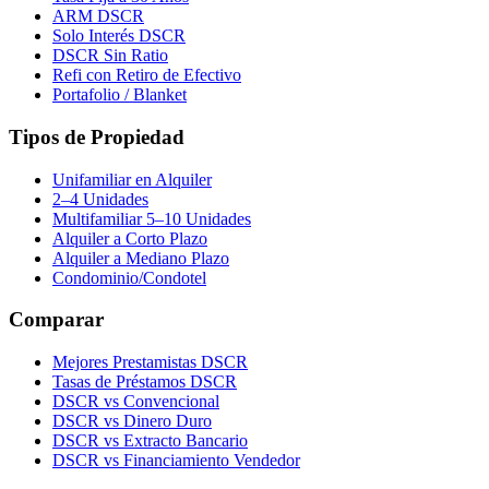
ARM DSCR
Solo Interés DSCR
DSCR Sin Ratio
Refi con Retiro de Efectivo
Portafolio / Blanket
Tipos de Propiedad
Unifamiliar en Alquiler
2–4 Unidades
Multifamiliar 5–10 Unidades
Alquiler a Corto Plazo
Alquiler a Mediano Plazo
Condominio/Condotel
Comparar
Mejores Prestamistas DSCR
Tasas de Préstamos DSCR
DSCR vs Convencional
DSCR vs Dinero Duro
DSCR vs Extracto Bancario
DSCR vs Financiamiento Vendedor