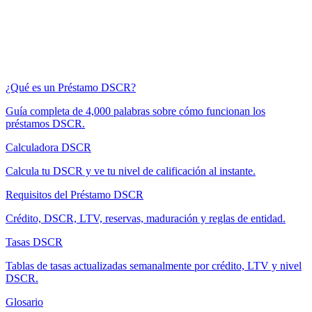
¿Qué es un Préstamo DSCR?
Guía completa de 4,000 palabras sobre cómo funcionan los
préstamos DSCR.
Calculadora DSCR
Calcula tu DSCR y ve tu nivel de calificación al instante.
Requisitos del Préstamo DSCR
Crédito, DSCR, LTV, reservas, maduración y reglas de entidad.
Tasas DSCR
Tablas de tasas actualizadas semanalmente por crédito, LTV y nivel
DSCR.
Glosario