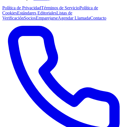
Política de Privacidad
Términos de Servicio
Política de
Cookies
Estándares Editoriales
Listas de
Verificación
Socios
Emparejarse
Agendar Llamada
Contacto