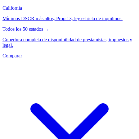
California
Mínimos DSCR más altos, Prop 13, ley estricta de inquilinos.
Todos los 50 estados →
Cobertura completa de disponibilidad de prestamistas, impuestos y
legal.
Comparar