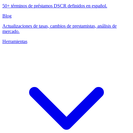
50+ términos de préstamos DSCR definidos en español.
Blog
Actualizaciones de tasas, cambios de prestamistas, análisis de
mercado.
Herramientas