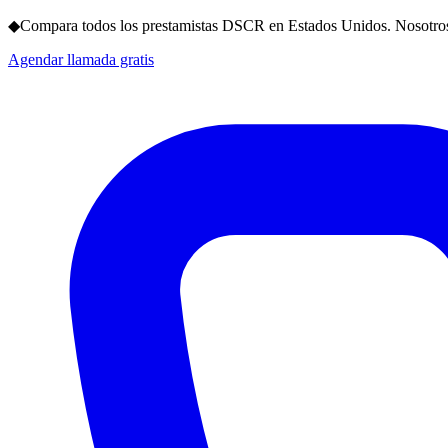
◆
Compara todos los prestamistas DSCR en Estados Unidos. Nosotros
Agendar llamada gratis