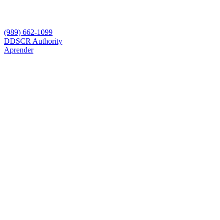
(989) 662-1099
D
DSCR Authority
Aprender