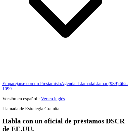
Emparejarse con un Prestamista
Agendar Llamada
Llamar (989) 662-
1099
Versión en español ·
Ver en inglés
Llamada de Estrategia Gratuita
Habla con un oficial de préstamos DSCR
de EE.UU.