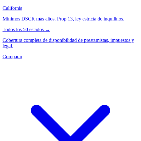
California
Mínimos DSCR más altos, Prop 13, ley estricta de inquilinos.
Todos los 50 estados →
Cobertura completa de disponibilidad de prestamistas, impuestos y
legal.
Comparar