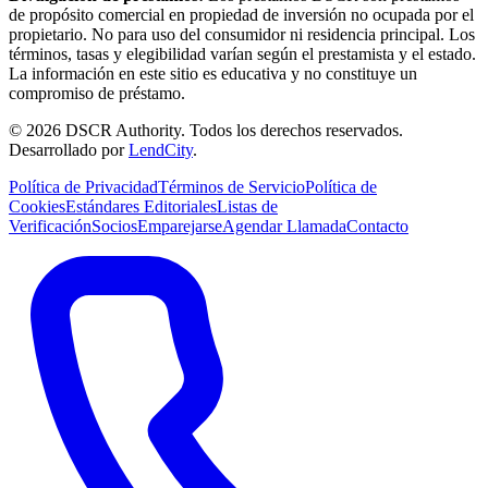
de propósito comercial en propiedad de inversión no ocupada por el
propietario. No para uso del consumidor ni residencia principal. Los
términos, tasas y elegibilidad varían según el prestamista y el estado.
La información en este sitio es educativa y no constituye un
compromiso de préstamo.
©
2026
DSCR Authority
.
Todos los derechos reservados.
Desarrollado por
LendCity
.
Política de Privacidad
Términos de Servicio
Política de
Cookies
Estándares Editoriales
Listas de
Verificación
Socios
Emparejarse
Agendar Llamada
Contacto