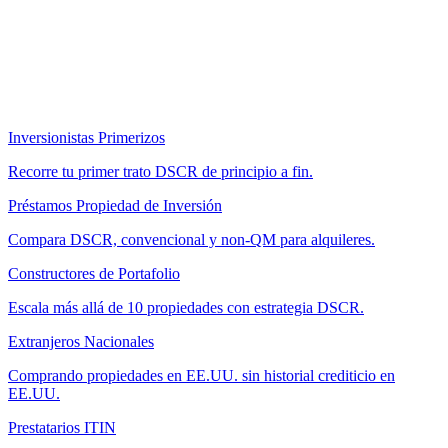
Inversionistas Primerizos
Recorre tu primer trato DSCR de principio a fin.
Préstamos Propiedad de Inversión
Compara DSCR, convencional y non-QM para alquileres.
Constructores de Portafolio
Escala más allá de 10 propiedades con estrategia DSCR.
Extranjeros Nacionales
Comprando propiedades en EE.UU. sin historial crediticio en
EE.UU.
Prestatarios ITIN