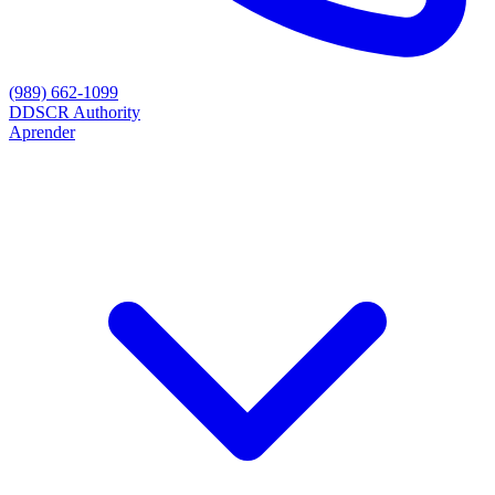
(989) 662-1099
D
DSCR Authority
Aprender