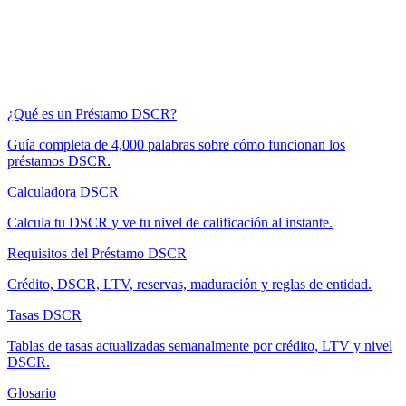
¿Qué es un Préstamo DSCR?
Guía completa de 4,000 palabras sobre cómo funcionan los
préstamos DSCR.
Calculadora DSCR
Calcula tu DSCR y ve tu nivel de calificación al instante.
Requisitos del Préstamo DSCR
Crédito, DSCR, LTV, reservas, maduración y reglas de entidad.
Tasas DSCR
Tablas de tasas actualizadas semanalmente por crédito, LTV y nivel
DSCR.
Glosario