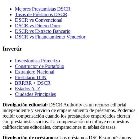
Mejores Prestamistas DSCR
Tasas de Préstamos DSCR
DSCR vs Convencional
DSCR vs Dinero Duro
DSCR vs Extracto Bancario
DSCR vs Financiamiento Vendedor
Invertir
Inversionista Primerizo
Constructor de Portafolio
Extranjero Nacional
Prestatario ITIN
BRRRR + DSCR
Estados A–Z
Ciudades Principales
Divulgación editorial:
DSCR Authority
es un recurso editorial
independiente y servicio de emparejamiento de préstamos. Podemos
recibir compensación cuando los prestatarios emparejados cierran
con prestamistas socios. La compensación no influye en nuestras
calificaciones editoriales, comparaciones ni tablas de tasas.
Divulgación de préstamos:
Los préstamos DSCR son préstamos