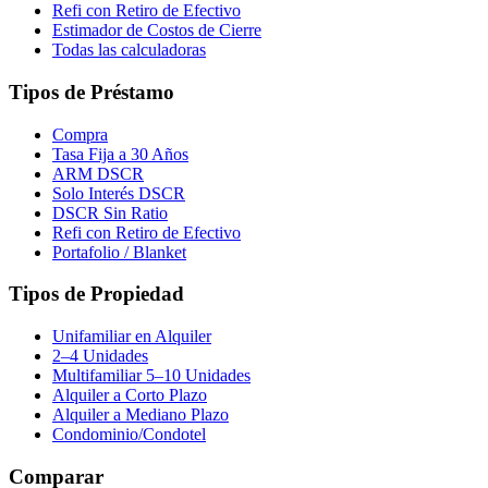
Refi con Retiro de Efectivo
Estimador de Costos de Cierre
Todas las calculadoras
Tipos de Préstamo
Compra
Tasa Fija a 30 Años
ARM DSCR
Solo Interés DSCR
DSCR Sin Ratio
Refi con Retiro de Efectivo
Portafolio / Blanket
Tipos de Propiedad
Unifamiliar en Alquiler
2–4 Unidades
Multifamiliar 5–10 Unidades
Alquiler a Corto Plazo
Alquiler a Mediano Plazo
Condominio/Condotel
Comparar