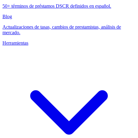
50+ términos de préstamos DSCR definidos en español.
Blog
Actualizaciones de tasas, cambios de prestamistas, análisis de
mercado.
Herramientas