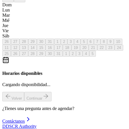
Dom
Lun
Mar
Mié
Jue
Vie
Sáb
26
27
28
29
30
31
1
2
3
4
5
6
7
8
9
10
11
12
13
14
15
16
17
18
19
20
21
22
23
24
25
26
27
28
29
30
31
1
2
3
4
5
Horarios disponibles
Cargando disponibilidad...
Volver
Continuar
¿Tienes una pregunta antes de agendar?
Contáctanos
D
DSCR Authority