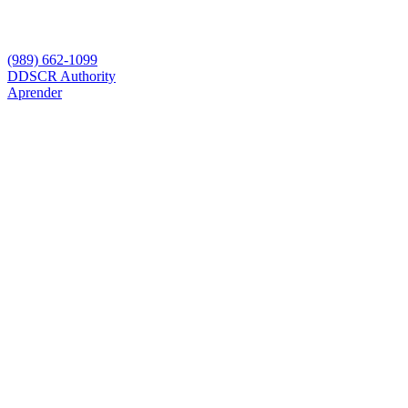
(989) 662-1099
D
DSCR Authority
Aprender