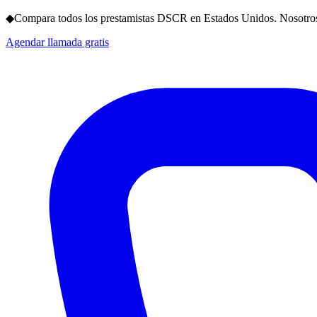
◆
Compara todos los prestamistas DSCR en Estados Unidos. Nosotros
Agendar llamada gratis