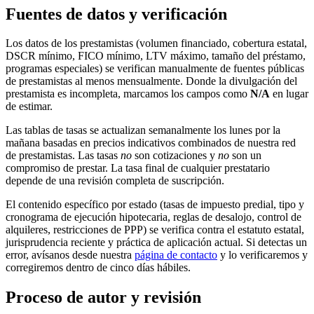
Fuentes de datos y verificación
Los datos de los prestamistas (volumen financiado, cobertura estatal,
DSCR mínimo, FICO mínimo, LTV máximo, tamaño del préstamo,
programas especiales) se verifican manualmente de fuentes públicas
de prestamistas al menos mensualmente. Donde la divulgación del
prestamista es incompleta, marcamos los campos como
N/A
en lugar
de estimar.
Las tablas de tasas se actualizan semanalmente los lunes por la
mañana basadas en precios indicativos combinados de nuestra red
de prestamistas. Las tasas
no
son cotizaciones y
no
son un
compromiso de prestar. La tasa final de cualquier prestatario
depende de una revisión completa de suscripción.
El contenido específico por estado (tasas de impuesto predial, tipo y
cronograma de ejecución hipotecaria, reglas de desalojo, control de
alquileres, restricciones de PPP) se verifica contra el estatuto estatal,
jurisprudencia reciente y práctica de aplicación actual. Si detectas un
error, avísanos desde nuestra
página de contacto
y lo verificaremos y
corregiremos dentro de cinco días hábiles.
Proceso de autor y revisión