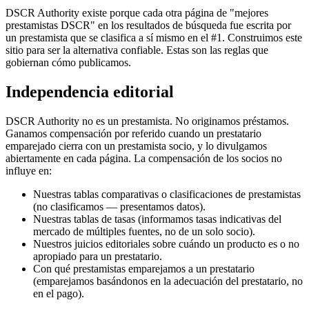
DSCR Authority existe porque cada otra página de "mejores
prestamistas DSCR" en los resultados de búsqueda fue escrita por
un prestamista que se clasifica a sí mismo en el #1. Construimos este
sitio para ser la alternativa confiable. Estas son las reglas que
gobiernan cómo publicamos.
Independencia editorial
DSCR Authority no es un prestamista. No originamos préstamos.
Ganamos compensación por referido cuando un prestatario
emparejado cierra con un prestamista socio, y lo divulgamos
abiertamente en cada página. La compensación de los socios no
influye en:
Nuestras tablas comparativas o clasificaciones de prestamistas
(no clasificamos — presentamos datos).
Nuestras tablas de tasas (informamos tasas indicativas del
mercado de múltiples fuentes, no de un solo socio).
Nuestros juicios editoriales sobre cuándo un producto es o no
apropiado para un prestatario.
Con qué prestamistas emparejamos a un prestatario
(emparejamos basándonos en la adecuación del prestatario, no
en el pago).