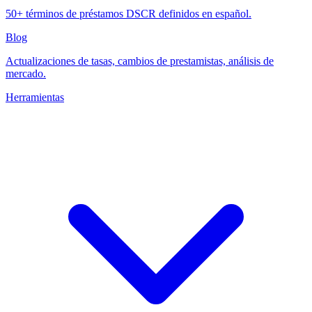
50+ términos de préstamos DSCR definidos en español.
Blog
Actualizaciones de tasas, cambios de prestamistas, análisis de
mercado.
Herramientas