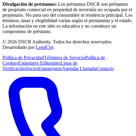
Divulgación de préstamos:
Los préstamos DSCR son préstamos
de propósito comercial en propiedad de inversión no ocupada por el
propietario. No para uso del consumidor ni residencia principal. Los
términos, tasas y elegibilidad varían según el prestamista y el estado.
La información en este sitio es educativa y no constituye un
compromiso de préstamo.
©
2026
DSCR Authority
.
Todos los derechos reservados.
Desarrollado por
LendCity
.
Política de Privacidad
Términos de Servicio
Política de
Cookies
Estándares Editoriales
Listas de
Verificación
Socios
Emparejarse
Agendar Llamada
Contacto