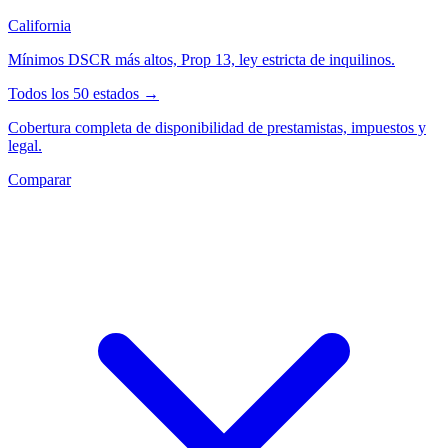
California
Mínimos DSCR más altos, Prop 13, ley estricta de inquilinos.
Todos los 50 estados →
Cobertura completa de disponibilidad de prestamistas, impuestos y
legal.
Comparar