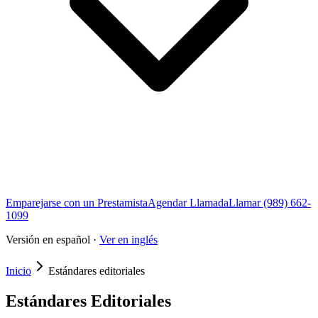
Emparejarse con un Prestamista
Agendar Llamada
Llamar (989) 662-
1099
Versión en español ·
Ver en inglés
Inicio
Estándares editoriales
Estándares Editoriales