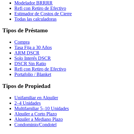
Modelador BRRRR
Refi con Retiro de Efectivo
Estimador de Costos de Cierre
Todas las calculadoras
Tipos de Préstamo
Compra
Tasa Fija a 30 Años
ARM DSCR
Solo Interés DSCR
DSCR Sin Ratio
Refi con Retiro de Efectivo
Portafolio / Blanket
Tipos de Propiedad
Unifamiliar en Alquiler
2–4 Unidades
Multifamiliar 5–10 Unidades
Alquiler a Corto Plazo
Alquiler a Mediano Plazo
Condominio/Condotel