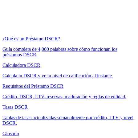
¿Qué es un Préstamo DSCR?
Guía completa de 4,000 palabras sobre cómo funcionan los
préstamos DSCR.
Calculadora DSCR
Calcula tu DSCR y ve tu nivel de calificación al instante.
Requisitos del Préstamo DSCR
Crédito, DSCR, LTV, reservas, maduración y reglas de entidad.
Tasas DSCR
Tablas de tasas actualizadas semanalmente por crédito, LTV y nivel
DSCR.
Glosario