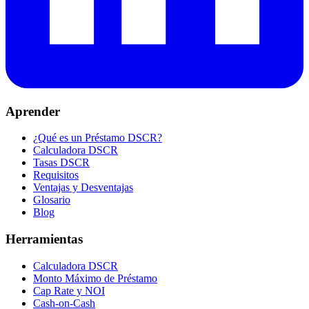
Aprender
¿Qué es un Préstamo DSCR?
Calculadora DSCR
Tasas DSCR
Requisitos
Ventajas y Desventajas
Glosario
Blog
Herramientas
Calculadora DSCR
Monto Máximo de Préstamo
Cap Rate y NOI
Cash-on-Cash