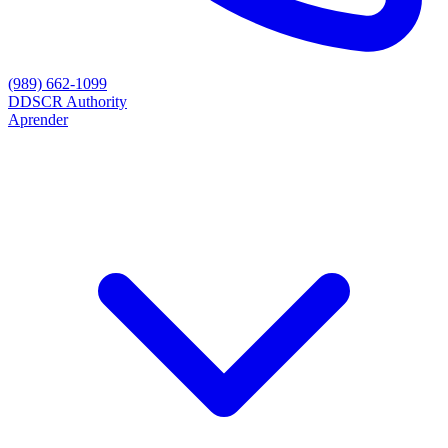
(989) 662-1099
D
DSCR Authority
Aprender