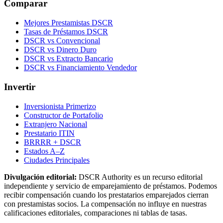
Comparar
Mejores Prestamistas DSCR
Tasas de Préstamos DSCR
DSCR vs Convencional
DSCR vs Dinero Duro
DSCR vs Extracto Bancario
DSCR vs Financiamiento Vendedor
Invertir
Inversionista Primerizo
Constructor de Portafolio
Extranjero Nacional
Prestatario ITIN
BRRRR + DSCR
Estados A–Z
Ciudades Principales
Divulgación editorial:
DSCR Authority
es un recurso editorial
independiente y servicio de emparejamiento de préstamos. Podemos
recibir compensación cuando los prestatarios emparejados cierran
con prestamistas socios. La compensación no influye en nuestras
calificaciones editoriales, comparaciones ni tablas de tasas.