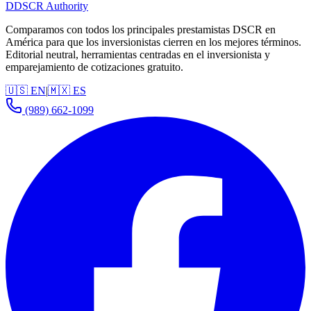
D
DSCR Authority
Comparamos con todos los principales prestamistas DSCR en
América para que los inversionistas cierren en los mejores términos.
Editorial neutral, herramientas centradas en el inversionista y
emparejamiento de cotizaciones gratuito.
🇺🇸 EN
|
🇲🇽 ES
(989) 662-1099