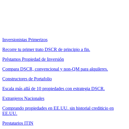
Inversionistas Primerizos
Recorre tu primer trato DSCR de principio a fin.
Préstamos Propiedad de Inversión
Compara DSCR, convencional y non-QM para alquileres.
Constructores de Portafolio
Escala más allá de 10 propiedades con estrategia DSCR.
Extranjeros Nacionales
Comprando propiedades en EE.UU. sin historial crediticio en
EE.UU.
Prestatarios ITIN