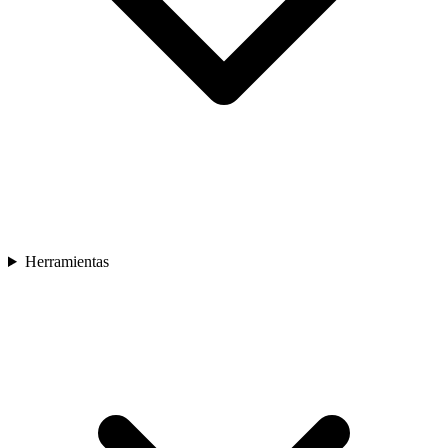
Herramientas