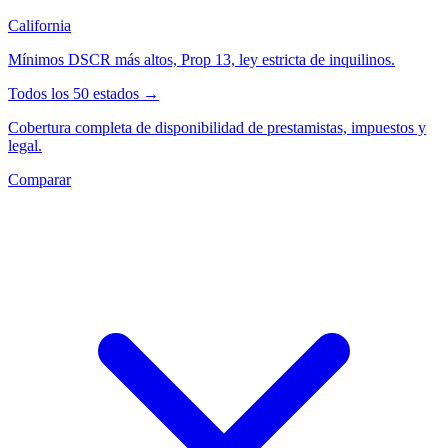
California
Mínimos DSCR más altos, Prop 13, ley estricta de inquilinos.
Todos los 50 estados →
Cobertura completa de disponibilidad de prestamistas, impuestos y
legal.
Comparar