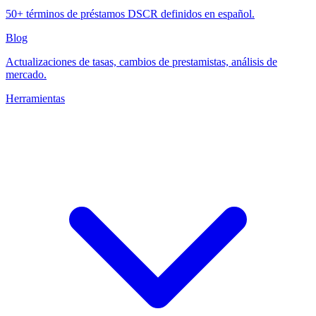
50+ términos de préstamos DSCR definidos en español.
Blog
Actualizaciones de tasas, cambios de prestamistas, análisis de
mercado.
Herramientas