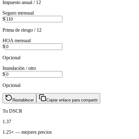
Impuesto anual / 12
Seguro mensual
$
Prima de riesgo / 12
HOA mensual
$
Opcional
Inundación / otro
$
Opcional
Restablecer
Copiar enlace para compartir
Tu DSCR
1.37
1.25+ — mejores precios