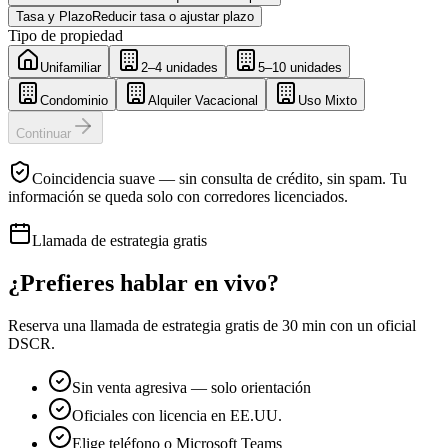
Tasa y Plazo
Reducir tasa o ajustar plazo
Tipo de propiedad
Unifamiliar
2–4 unidades
5–10 unidades
Condominio
Alquiler Vacacional
Uso Mixto
Continuar
Coincidencia suave — sin consulta de crédito, sin spam. Tu
información se queda solo con corredores licenciados.
Llamada de estrategia gratis
¿Prefieres hablar en vivo?
Reserva una llamada de estrategia gratis de 30 min con un oficial
DSCR.
Sin venta agresiva — solo orientación
Oficiales con licencia en EE.UU.
Elige teléfono o Microsoft Teams