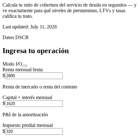
Calcula tu ratio de cobertura del servicio de deuda en segundos — y
ve exactamente para qué niveles de prestamistas, LTVs y tasas
califica tu trato.
Last updated:
July 11, 2026
Datos DSCR
Ingresa tu operación
Modo I/O
Renta mensual bruta
$
Renta de mercado o renta del contrato
Capital + interés mensual
$
P&I de la amortización
Impuesto predial mensual
$