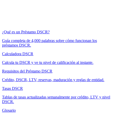
¿Qué es un Préstamo DSCR?
Guía completa de 4,000 palabras sobre cómo funcionan los
préstamos DSCR.
Calculadora DSCR
Calcula tu DSCR y ve tu nivel de calificación al instante.
Requisitos del Préstamo DSCR
Crédito, DSCR, LTV, reservas, maduración y reglas de entidad.
Tasas DSCR
Tablas de tasas actualizadas semanalmente por crédito, LTV y nivel
DSCR.
Glosario