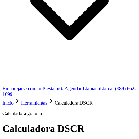
Emparejarse con un Prestamista
Agendar Llamada
Llamar (989) 662-
1099
Inicio
Herramientas
Calculadora DSCR
Calculadora gratuita
Calculadora DSCR