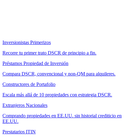
Inversionistas Primerizos
Recorre tu primer trato DSCR de principio a fin.
Préstamos Propiedad de Inversión
Compara DSCR, convencional y non-QM para alquileres.
Constructores de Portafolio
Escala más allá de 10 propiedades con estrategia DSCR.
Extranjeros Nacionales
Comprando propiedades en EE.UU. sin historial crediticio en
EE.UU.
Prestatarios ITIN