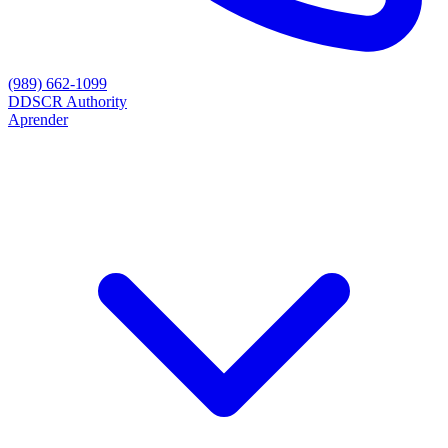
(989) 662-1099
D
DSCR Authority
Aprender