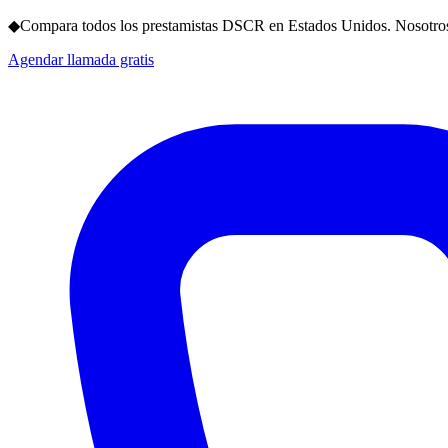
◆
Compara todos los prestamistas DSCR en Estados Unidos. Nosotros
Agendar llamada gratis