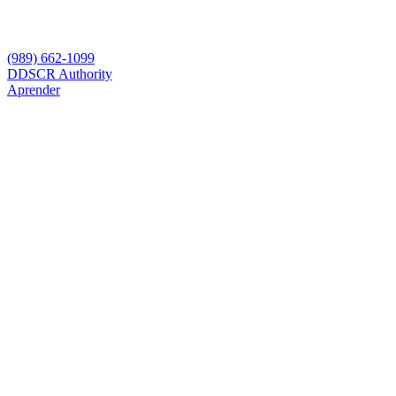
(989) 662-1099
D
DSCR Authority
Aprender