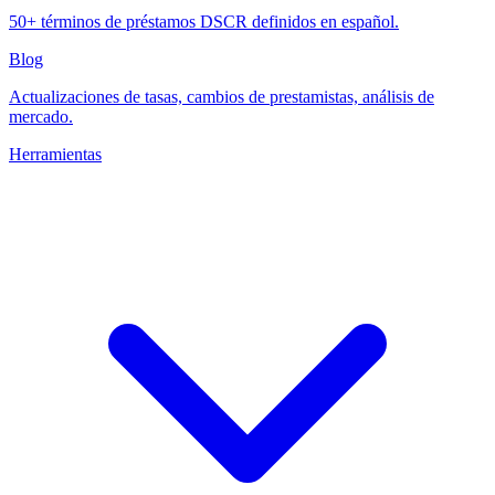
50+ términos de préstamos DSCR definidos en español.
Blog
Actualizaciones de tasas, cambios de prestamistas, análisis de
mercado.
Herramientas