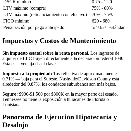
DSCR mínimo
0.75 - 1.20
LTV máximo (compra)
75% - 80%
LTV máximo (refinanciamiento con efectivo)
70% - 75%
FICO mínimo
620 - 680
Penalización por pago anticipado
5/4/3/2/1 estándar
Impuestos y Costos de Mantenimiento
Sin impuesto estatal sobre la renta personal.
Los ingresos de
alquiler de LLC fluyen directamente a la declaración federal 1040.
Esta es la ventaja fiscal clave.
Impuesto a la propiedad:
Tasa efectiva de aproximadamente
0.71% — baja para el Sureste. Nashville/Davidson County está
alrededor del 0.87%; los condados suburbanos son más bajos.
Seguro:
$900-$1,500 por $300K en la mayor parte del estado.
Tennessee no tiene la exposición a huracanes de Florida o
Louisiana.
Panorama de Ejecución Hipotecaria y
Desalojo