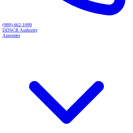
(989) 662-1099
D
DSCR Authority
Aprender