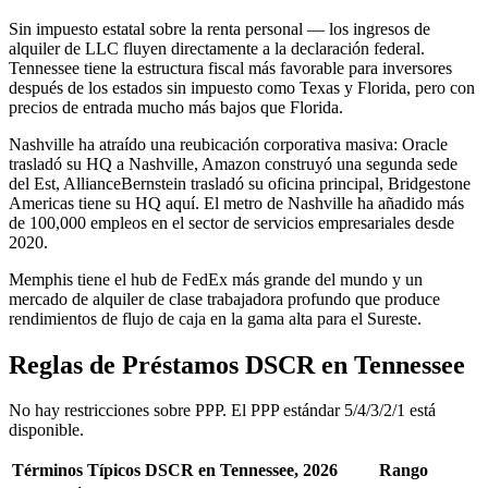
Sin impuesto estatal sobre la renta personal — los ingresos de
alquiler de LLC fluyen directamente a la declaración federal.
Tennessee tiene la estructura fiscal más favorable para inversores
después de los estados sin impuesto como Texas y Florida, pero con
precios de entrada mucho más bajos que Florida.
Nashville ha atraído una reubicación corporativa masiva: Oracle
trasladó su HQ a Nashville, Amazon construyó una segunda sede
del Est, AllianceBernstein trasladó su oficina principal, Bridgestone
Americas tiene su HQ aquí. El metro de Nashville ha añadido más
de 100,000 empleos en el sector de servicios empresariales desde
2020.
Memphis tiene el hub de FedEx más grande del mundo y un
mercado de alquiler de clase trabajadora profundo que produce
rendimientos de flujo de caja en la gama alta para el Sureste.
Reglas de Préstamos DSCR en Tennessee
No hay restricciones sobre PPP. El PPP estándar 5/4/3/2/1 está
disponible.
Términos Típicos DSCR en Tennessee, 2026
Rango