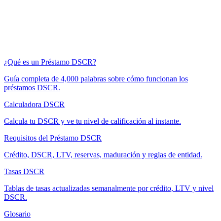
¿Qué es un Préstamo DSCR?
Guía completa de 4,000 palabras sobre cómo funcionan los
préstamos DSCR.
Calculadora DSCR
Calcula tu DSCR y ve tu nivel de calificación al instante.
Requisitos del Préstamo DSCR
Crédito, DSCR, LTV, reservas, maduración y reglas de entidad.
Tasas DSCR
Tablas de tasas actualizadas semanalmente por crédito, LTV y nivel
DSCR.
Glosario