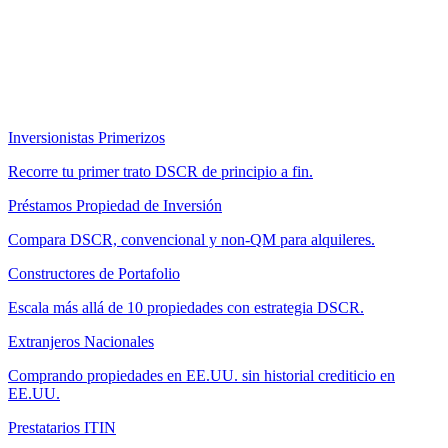
Inversionistas Primerizos
Recorre tu primer trato DSCR de principio a fin.
Préstamos Propiedad de Inversión
Compara DSCR, convencional y non-QM para alquileres.
Constructores de Portafolio
Escala más allá de 10 propiedades con estrategia DSCR.
Extranjeros Nacionales
Comprando propiedades en EE.UU. sin historial crediticio en
EE.UU.
Prestatarios ITIN