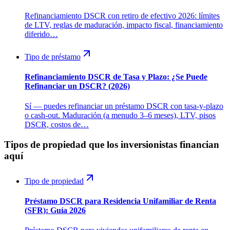
Refinanciamiento DSCR con retiro de efectivo 2026: límites
de LTV, reglas de maduración, impacto fiscal, financiamiento
diferido…
Tipo de préstamo
Refinanciamiento DSCR de Tasa y Plazo: ¿Se Puede
Refinanciar un DSCR? (2026)
Sí — puedes refinanciar un préstamo DSCR con tasa-y-plazo
o cash-out. Maduración (a menudo 3–6 meses), LTV, pisos
DSCR, costos de…
Tipos de propiedad que los inversionistas financian
aquí
Tipo de propiedad
Préstamo DSCR para Residencia Unifamiliar de Renta
(SFR): Guía 2026