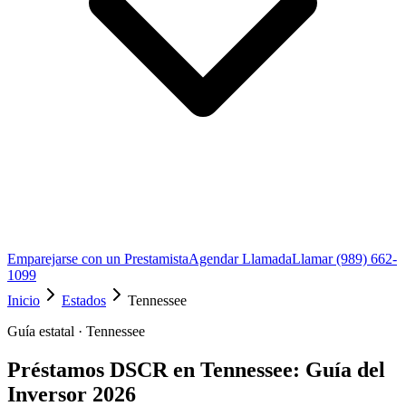
Emparejarse con un Prestamista
Agendar Llamada
Llamar (989) 662-
1099
Inicio
Estados
Tennessee
Guía estatal · Tennessee
Préstamos DSCR en Tennessee: Guía del
Inversor 2026