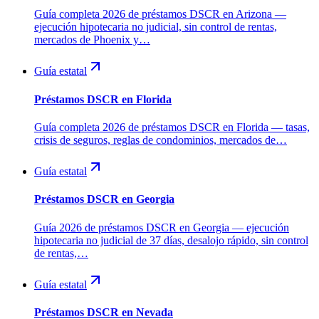
Guía completa 2026 de préstamos DSCR en Arizona —
ejecución hipotecaria no judicial, sin control de rentas,
mercados de Phoenix y…
Guía estatal
Préstamos DSCR en Florida
Guía completa 2026 de préstamos DSCR en Florida — tasas,
crisis de seguros, reglas de condominios, mercados de…
Guía estatal
Préstamos DSCR en Georgia
Guía 2026 de préstamos DSCR en Georgia — ejecución
hipotecaria no judicial de 37 días, desalojo rápido, sin control
de rentas,…
Guía estatal
Préstamos DSCR en Nevada