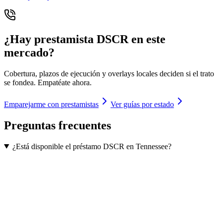
¿Hay prestamista DSCR en este
mercado?
Cobertura, plazos de ejecución y overlays locales deciden si el trato
se fondea. Empatéate ahora.
Emparejarme con prestamistas
Ver guías por estado
Preguntas frecuentes
¿Está disponible el préstamo DSCR en Tennessee?