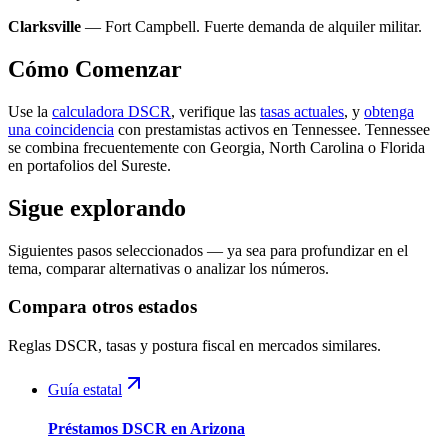
Clarksville
— Fort Campbell. Fuerte demanda de alquiler militar.
Cómo Comenzar
Use la
calculadora DSCR
, verifique las
tasas actuales
, y
obtenga
una coincidencia
con prestamistas activos en Tennessee. Tennessee
se combina frecuentemente con Georgia, North Carolina o Florida
en portafolios del Sureste.
Sigue explorando
Siguientes pasos seleccionados — ya sea para profundizar en el
tema, comparar alternativas o analizar los números.
Compara otros estados
Reglas DSCR, tasas y postura fiscal en mercados similares.
Guía estatal
Préstamos DSCR en Arizona