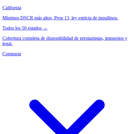
California
Mínimos DSCR más altos, Prop 13, ley estricta de inquilinos.
Todos los 50 estados →
Cobertura completa de disponibilidad de prestamistas, impuestos y
legal.
Comparar