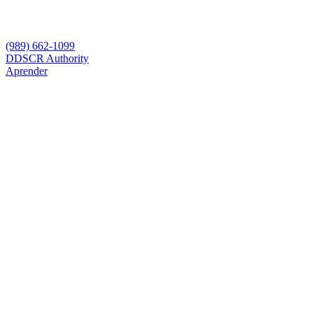
(989) 662-1099
D
DSCR Authority
Aprender