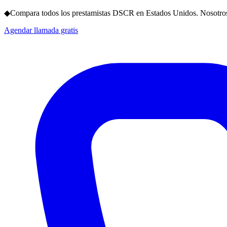
◆
Compara todos los prestamistas DSCR en Estados Unidos. Nosotros
Agendar llamada gratis