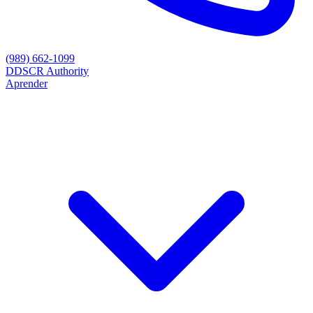
(989) 662-1099
D
DSCR Authority
Aprender