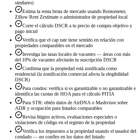
similares)
Estima la renta bruta de mercado usando Rentometer,
Zillow Rent Zestimate o administrador de propiedad local
Corre el cálculo DSCR a tu precio de compra objetivo y
pago inicial
Verifica que el cap rate tiene sentido en relación con
propiedades comparables en el mercado
Investiga las tasas locales de vacantes — áreas con más
del 10% de vacantes afectarán tu suscripción DSCR
Confirma que la propiedad está zonificada como
residencial (la zonificación comercial afecta la elegibilidad
DSCR)
Para condos: verifica si es garantizable o no garantizable e
identifica las cuotas de HOA para el cálculo PITIA
Para STR: obtén datos de AirDNA o Mashvisor sobre
ADR y ocupación para listados comparables
Revisa litigios activos, evaluaciones especiales o
violaciones de código en el registro de la propiedad
Verifica los impuestos a la propiedad usando el tasador del
condado — no confíes en los datos del listado