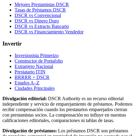
Mejores Prestamistas DSCR
Tasas de Préstamos DSCR
DSCR vs Convencional
DSCR vs Dinero Duro
DSCR vs Extracto Bancario
DSCR vs Financiamiento Vendedor
Invertir
Inversionista Primerizo
Constructor de Portafolio
Extranjero Nacional
Prestatario ITIN
BRRRR + DSCR
Estados A–Z
Ciudades Principales
Divulgación editorial:
DSCR Authority
es un recurso editorial
independiente y servicio de emparejamiento de préstamos. Podemos
recibir compensación cuando los prestatarios emparejados cierran
con prestamistas socios. La compensación no influye en nuestras
calificaciones editoriales, comparaciones ni tablas de tasas.
Divulgación de préstamos:
Los préstamos DSCR son préstamos