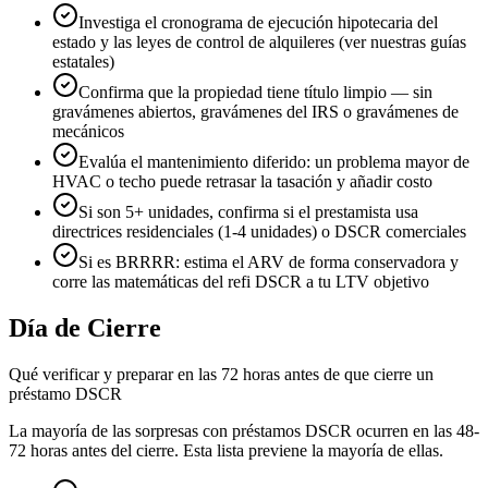
Investiga el cronograma de ejecución hipotecaria del
estado y las leyes de control de alquileres (ver nuestras guías
estatales)
Confirma que la propiedad tiene título limpio — sin
gravámenes abiertos, gravámenes del IRS o gravámenes de
mecánicos
Evalúa el mantenimiento diferido: un problema mayor de
HVAC o techo puede retrasar la tasación y añadir costo
Si son 5+ unidades, confirma si el prestamista usa
directrices residenciales (1-4 unidades) o DSCR comerciales
Si es BRRRR: estima el ARV de forma conservadora y
corre las matemáticas del refi DSCR a tu LTV objetivo
Día de Cierre
Qué verificar y preparar en las 72 horas antes de que cierre un
préstamo DSCR
La mayoría de las sorpresas con préstamos DSCR ocurren en las 48-
72 horas antes del cierre. Esta lista previene la mayoría de ellas.