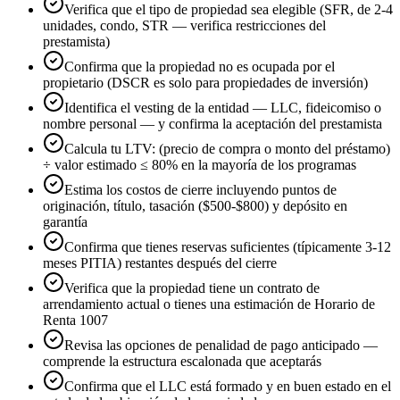
Verifica que el tipo de propiedad sea elegible (SFR, de 2-4
unidades, condo, STR — verifica restricciones del
prestamista)
Confirma que la propiedad no es ocupada por el
propietario (DSCR es solo para propiedades de inversión)
Identifica el vesting de la entidad — LLC, fideicomiso o
nombre personal — y confirma la aceptación del prestamista
Calcula tu LTV: (precio de compra o monto del préstamo)
÷ valor estimado ≤ 80% en la mayoría de los programas
Estima los costos de cierre incluyendo puntos de
originación, título, tasación ($500-$800) y depósito en
garantía
Confirma que tienes reservas suficientes (típicamente 3-12
meses PITIA) restantes después del cierre
Verifica que la propiedad tiene un contrato de
arrendamiento actual o tienes una estimación de Horario de
Renta 1007
Revisa las opciones de penalidad de pago anticipado —
comprende la estructura escalonada que aceptarás
Confirma que el LLC está formado y en buen estado en el