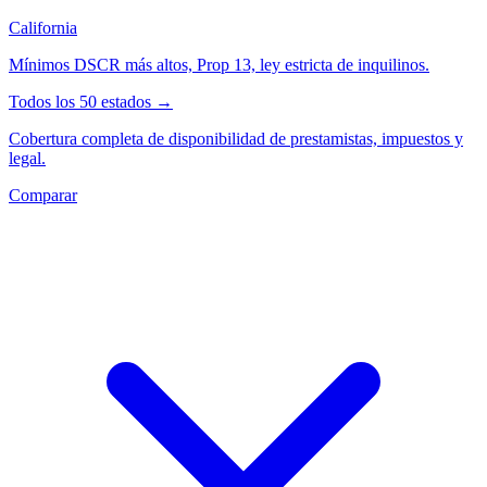
California
Mínimos DSCR más altos, Prop 13, ley estricta de inquilinos.
Todos los 50 estados →
Cobertura completa de disponibilidad de prestamistas, impuestos y
legal.
Comparar