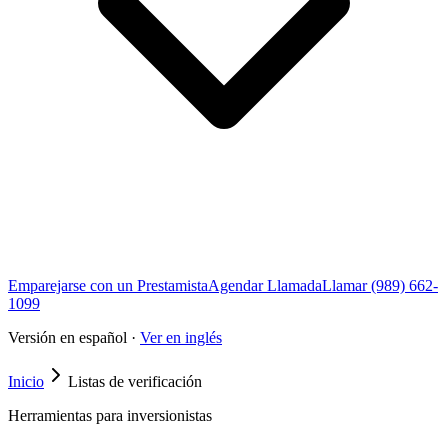
Emparejarse con un Prestamista
Agendar Llamada
Llamar (989) 662-
1099
Versión en español ·
Ver en inglés
Inicio
Listas de verificación
Herramientas para inversionistas