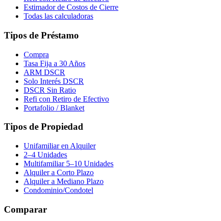
Estimador de Costos de Cierre
Todas las calculadoras
Tipos de Préstamo
Compra
Tasa Fija a 30 Años
ARM DSCR
Solo Interés DSCR
DSCR Sin Ratio
Refi con Retiro de Efectivo
Portafolio / Blanket
Tipos de Propiedad
Unifamiliar en Alquiler
2–4 Unidades
Multifamiliar 5–10 Unidades
Alquiler a Corto Plazo
Alquiler a Mediano Plazo
Condominio/Condotel
Comparar