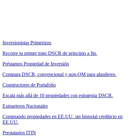
Inversionistas Primerizos
Recorre tu primer trato DSCR de principio a fin.
Préstamos Propiedad de Inversión
Compara DSCR, convencional y non-QM para alquileres.
Constructores de Portafolio
Escala más allá de 10 propiedades con estrategia DSCR.
Extranjeros Nacionales
Comprando propiedades en EE.UU. sin historial crediticio en
EE.UU.
Prestatarios ITIN