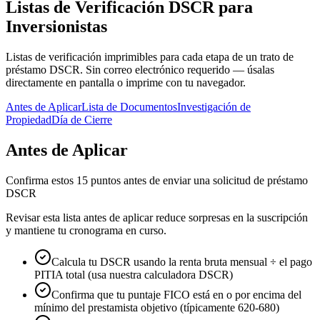
Listas de Verificación DSCR para
Inversionistas
Listas de verificación imprimibles para cada etapa de un trato de
préstamo DSCR. Sin correo electrónico requerido — úsalas
directamente en pantalla o imprime con tu navegador.
Antes de Aplicar
Lista de Documentos
Investigación de
Propiedad
Día de Cierre
Antes de Aplicar
Confirma estos 15 puntos antes de enviar una solicitud de préstamo
DSCR
Revisar esta lista antes de aplicar reduce sorpresas en la suscripción
y mantiene tu cronograma en curso.
Calcula tu DSCR usando la renta bruta mensual ÷ el pago
PITIA total (usa nuestra calculadora DSCR)
Confirma que tu puntaje FICO está en o por encima del
mínimo del prestamista objetivo (típicamente 620-680)