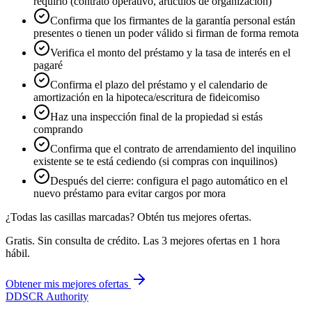
requirió (contrato operativo, artículos de organización)
Confirma que los firmantes de la garantía personal están
presentes o tienen un poder válido si firman de forma remota
Verifica el monto del préstamo y la tasa de interés en el
pagaré
Confirma el plazo del préstamo y el calendario de
amortización en la hipoteca/escritura de fideicomiso
Haz una inspección final de la propiedad si estás
comprando
Confirma que el contrato de arrendamiento del inquilino
existente se te está cediendo (si compras con inquilinos)
Después del cierre: configura el pago automático en el
nuevo préstamo para evitar cargos por mora
¿Todas las casillas marcadas? Obtén tus mejores ofertas.
Gratis. Sin consulta de crédito. Las 3 mejores ofertas en 1 hora
hábil.
Obtener mis mejores ofertas
D
DSCR Authority