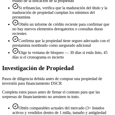
estado de la ubicación de la propiedad
Si refinancías, verifica que la maduración del título y la
maduración de propiedad cumplan los mínimos del
prestamista
Obtén un informe de crédito reciente para confirmar que
no hay nuevos elementos derogatorios o consultas duras
recientes
Confirma que la propiedad tiene seguro adecuado con el
prestamista nombrado como asegurado adicional
Elige tu ventana de bloqueo — 30 días si estás listo, 45
días si el cronograma es incierto
Investigación de Propiedad
Pasos de diligencia debida antes de comprar una propiedad de
inversión para financiamiento DSCR
Completa estos pasos antes de firmar el contrato para que las
sorpresas de financiamiento no arruinen tu trato.
Obtén comparables actuales del mercado (3+ listados
activos y vendidos dentro de 1 milla, tamaño y antigüedad