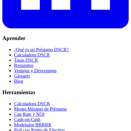
Aprender
¿Qué es un Préstamo DSCR?
Calculadora DSCR
Tasas DSCR
Requisitos
Ventajas y Desventajas
Glosario
Blog
Herramientas
Calculadora DSCR
Monto Máximo de Préstamo
Cap Rate y NOI
Cash-on-Cash
Modelador BRRRR
Refi con Retiro de Efectivo