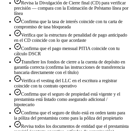
Revisa la Divulgación de Cierre final (CD) para verificar
precisión — compara con la Estimación de Préstamo línea por
línea
Confirma que la tasa de interés coincide con tu carta de
compromiso de tasa bloqueada
Verifica que la estructura de penalidad de pago anticipado
en el CD coincide con lo que acordaste
Confirma que el pago mensual PITIA coincide con tu
cálculo DSCR
Transfiere los fondos de cierre a la cuenta de depósito en
garantía correcta (confirma las instrucciones de transferencia
bancaria directamente con el título)
Verifica el vesting del LLC en el escritura a registrar
coincide con tu contrato operativo
Confirma que el seguro de propiedad está vigente y el
prestamista está listado como asegurado adicional /
hipotecario
Confirma que el seguro de título está en orden tanto para
la póliza del prestamista como para la póliza del propietario
Revisa todos los documentos de entidad que el prestamista