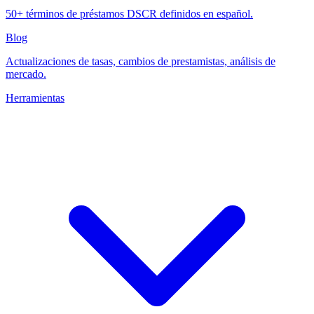
50+ términos de préstamos DSCR definidos en español.
Blog
Actualizaciones de tasas, cambios de prestamistas, análisis de
mercado.
Herramientas