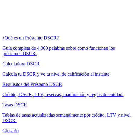
¿Qué es un Préstamo DSCR?
Guía completa de 4,000 palabras sobre cómo funcionan los
préstamos DSCR.
Calculadora DSCR
Calcula tu DSCR y ve tu nivel de calificación al instante.
Requisitos del Préstamo DSCR
Crédito, DSCR, LTV, reservas, maduración y reglas de entidad.
Tasas DSCR
Tablas de tasas actualizadas semanalmente por crédito, LTV y nivel
DSCR.
Glosario