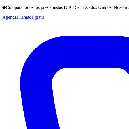
◆
Compara todos los prestamistas DSCR en Estados Unidos. Nosotros
Agendar llamada gratis