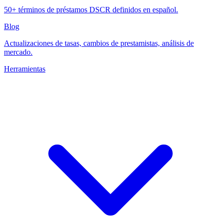
50+ términos de préstamos DSCR definidos en español.
Blog
Actualizaciones de tasas, cambios de prestamistas, análisis de
mercado.
Herramientas