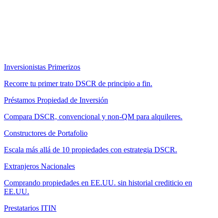
Inversionistas Primerizos
Recorre tu primer trato DSCR de principio a fin.
Préstamos Propiedad de Inversión
Compara DSCR, convencional y non-QM para alquileres.
Constructores de Portafolio
Escala más allá de 10 propiedades con estrategia DSCR.
Extranjeros Nacionales
Comprando propiedades en EE.UU. sin historial crediticio en
EE.UU.
Prestatarios ITIN