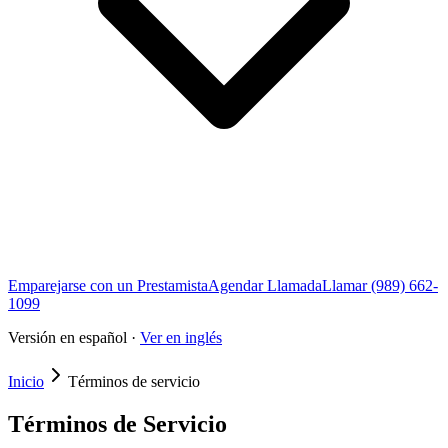
Emparejarse con un Prestamista
Agendar Llamada
Llamar (989) 662-
1099
Versión en español ·
Ver en inglés
Inicio
Términos de servicio
Términos de Servicio