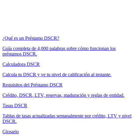
¿Qué es un Préstamo DSCR?
Guía completa de 4,000 palabras sobre cómo funcionan los
préstamos DSCR.
Calculadora DSCR
Calcula tu DSCR y ve tu nivel de calificación al instante.
Requisitos del Préstamo DSCR
Crédito, DSCR, LTV, reservas, maduración y reglas de entidad.
Tasas DSCR
Tablas de tasas actualizadas semanalmente por crédito, LTV y nivel
DSCR.
Glosario