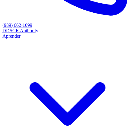
(989) 662-1099
D
DSCR Authority
Aprender