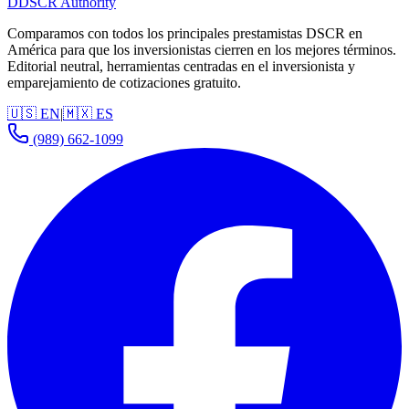
D
DSCR Authority
Comparamos con todos los principales prestamistas DSCR en
América para que los inversionistas cierren en los mejores términos.
Editorial neutral, herramientas centradas en el inversionista y
emparejamiento de cotizaciones gratuito.
🇺🇸 EN
|
🇲🇽 ES
(989) 662-1099