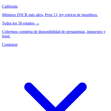
California
Mínimos DSCR más altos, Prop 13, ley estricta de inquilinos.
Todos los 50 estados →
Cobertura completa de disponibilidad de prestamistas, impuestos y
legal.
Comparar