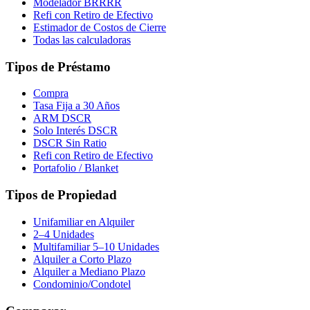
Modelador BRRRR
Refi con Retiro de Efectivo
Estimador de Costos de Cierre
Todas las calculadoras
Tipos de Préstamo
Compra
Tasa Fija a 30 Años
ARM DSCR
Solo Interés DSCR
DSCR Sin Ratio
Refi con Retiro de Efectivo
Portafolio / Blanket
Tipos de Propiedad
Unifamiliar en Alquiler
2–4 Unidades
Multifamiliar 5–10 Unidades
Alquiler a Corto Plazo
Alquiler a Mediano Plazo
Condominio/Condotel