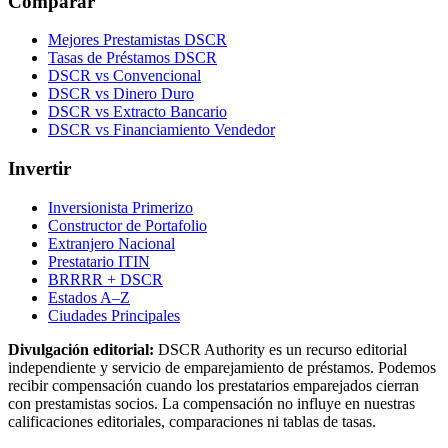
Comparar
Mejores Prestamistas DSCR
Tasas de Préstamos DSCR
DSCR vs Convencional
DSCR vs Dinero Duro
DSCR vs Extracto Bancario
DSCR vs Financiamiento Vendedor
Invertir
Inversionista Primerizo
Constructor de Portafolio
Extranjero Nacional
Prestatario ITIN
BRRRR + DSCR
Estados A–Z
Ciudades Principales
Divulgación editorial:
DSCR Authority
es un recurso editorial
independiente y servicio de emparejamiento de préstamos. Podemos
recibir compensación cuando los prestatarios emparejados cierran
con prestamistas socios. La compensación no influye en nuestras
calificaciones editoriales, comparaciones ni tablas de tasas.