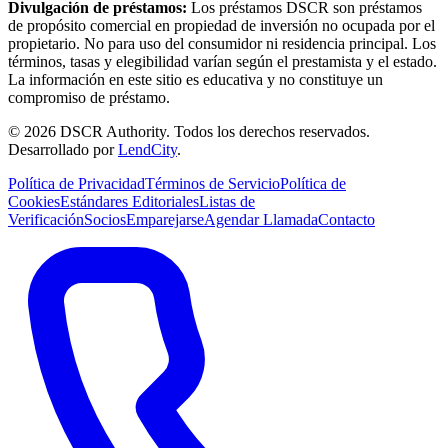
Divulgación de préstamos:
Los préstamos DSCR son préstamos
de propósito comercial en propiedad de inversión no ocupada por el
propietario. No para uso del consumidor ni residencia principal. Los
términos, tasas y elegibilidad varían según el prestamista y el estado.
La información en este sitio es educativa y no constituye un
compromiso de préstamo.
©
2026
DSCR Authority
.
Todos los derechos reservados.
Desarrollado por
LendCity
.
Política de Privacidad
Términos de Servicio
Política de
Cookies
Estándares Editoriales
Listas de
Verificación
Socios
Emparejarse
Agendar Llamada
Contacto