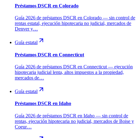
Préstamos DSCR en Colorado
Guía 2026 de préstamos DSCR en Colorado — sin control de
rentas estatal, ejecución hipotecaria no judicial, mercados de
Denver y…
Guía estatal
Préstamos DSCR en Connecticut
Guía 2026 de préstamos DSCR en Connecticut — ejecución
hipotecaria judicial lenta, altos impuestos a la propiedad,
mercados de…
Guía estatal
Préstamos DSCR en Idaho
Guía 2026 de préstamos DSCR en Idaho — sin control de
rentas, ejecución hipotecaria no judicial, mercados de Boise y
Coeur…