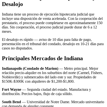
Desalojo
Indiana tiene un proceso de ejecución hipotecaria judicial que
incluye una disposición de venta acelerada. Con la cooperación del
prestatario, el proceso puede completarse en aproximadamente 150
días. Sin cooperación, el proceso judicial puede durar de 6 a 12
meses.
El desalojo es rápido — aviso de 10 días para falta de pago,
presentación en el tribunal del condado, desalojo en 10-21 días para
casos no disputados.
Principales Mercados de Indiana
Indianapolis (Condado de Marion)
— Metro principal. Mejor
relación precio-alquiler en los suburbios del norte (Carmel, Fishers,
Noblesville) y submercados del lado este y sur. Propiedades de
$150K-$300K con alquileres de $1,200-$1,800.
Fort Wayne
— Segunda ciudad del estado. Manufactura y
distribución. Precios bajos, flujo de caja sólido.
South Bend
— Universidad de Notre Dame. Mercado universitario
con demanda de alquiler constante.