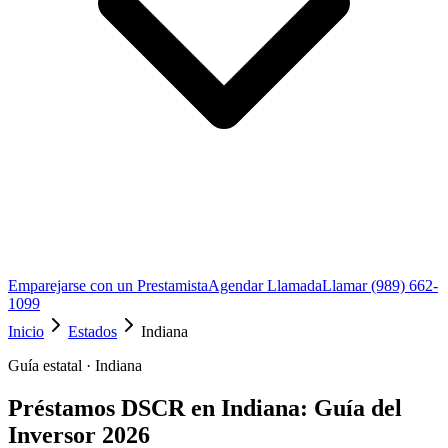
Emparejarse con un Prestamista
Agendar Llamada
Llamar (989) 662-
1099
Inicio
Estados
Indiana
Guía estatal · Indiana
Préstamos DSCR en Indiana: Guía del
Inversor 2026