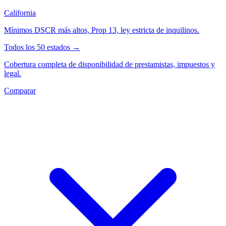
California
Mínimos DSCR más altos, Prop 13, ley estricta de inquilinos.
Todos los 50 estados →
Cobertura completa de disponibilidad de prestamistas, impuestos y
legal.
Comparar