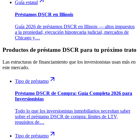
Guía estatal
Préstamos DSCR en Illinois
Guía 2026 de préstamos DSCR en Illinois — altos impuestos
a la propiedad, ejecución hipotecaria judicial, mercados de
Chicago y…
Productos de préstamo DSCR para tu próximo trato
Las estructuras de financiamiento que los inversionistas usan más en
este mercado.
Tipo de préstamo
Préstamo DSCR de Compra: Guía Completa 2026 para
Inversionistas
Todo lo que los inversionistas inmobiliarios necesitan saber
sobre el préstamo DSCR de compra: límites de LTV,
requisitos de…
Tipo de préstamo