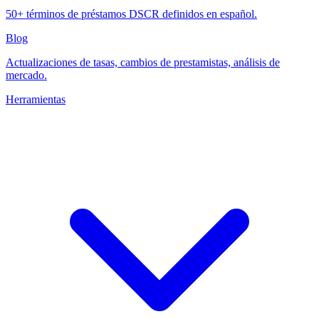
50+ términos de préstamos DSCR definidos en español.
Blog
Actualizaciones de tasas, cambios de prestamistas, análisis de
mercado.
Herramientas