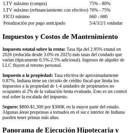
LTV máximo (compra)
75% - 80%
LTV máximo (refinanciamiento con efectivo)
70% - 75%
FICO mínimo
660 - 680
Penalización por pago anticipado
5/4/3/2/1 estándar
Impuestos y Costos de Mantenimiento
Impuesto estatal sobre la renta:
Tasa fija del 2.95% estatal en
2026 (reducida desde 3.0% en 2025) más tasas del condado que
varían (típicamente 0.5%-2.5% adicional). Ingresos de alquiler de
LLC fluyen al retorno personal.
Impuesto a la propiedad:
Tasa efectiva de aproximadamente
0.87%. Indiana tiene un circuito de crédito fiscal que limita los
impuestos a la propiedad de 1-4 unidades de propietarios no
ocupantes al 2% de la valuación bruta evaluada. Esto es un control
real sobre la escalada del impuesto.
Seguro:
$800-$1,300 por $300K en la mayor parte del estado.
Algunas áreas propensas a tornados en el sur e interior de Indiana
pueden tener primas más altas.
Panorama de Ejecución Hipotecaria y