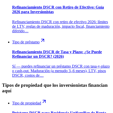
Refinanciamiento DSCR con Retiro de Efectivo: Guía
2026 para Inversionistas
Refinanciamiento DSCR con retiro de efectivo 2026: límites
de LTV, reglas de maduración, impacto fiscal, financiamiento
diferido…
Tipo de préstamo
Refinanciamiento DSCR de Tasa y Plazo: ¿Se Puede
Refinanciar un DSCR? (2026)
Sí — puedes refinanciar un préstamo DSCR con tasa-y-plazo
o cash-out. Maduración (a menudo 3–6 meses), LTV, pisos
DSCR, costos de…
Tipos de propiedad que los inversionistas financian
aquí
Tipo de propiedad
Préstamo DSCR para Residencia Unifamiliar de Renta