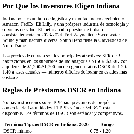
Por Qué los Inversores Eligen Indiana
Indianapolis es un hub de logística y manufactura en crecimiento —
Amazon, FedEx, Eli Lilly, y una próspera industria de tecnología y
servicios de salud. El metro añadió puestos de trabajo
consistentemente en 2023-2024. Fort Wayne tiene Sweetwater
Sound y manufactura diversa. South Bend tiene la Universidad de
Notre Dame.
Los precios de entrada son los principales atractivos: SFR de 3
habitaciones en los suburbios de Indianapolis a $150K-$250K con
alquileres de $1,200-$1,700 pueden generar ratios DSCR de 1.20-
1.40 a tasas actuales — números difíciles de lograr en estados más
costosos.
Reglas de Préstamos DSCR en Indiana
No hay restricciones sobre PPP para préstamos de propósito
comercial de 1-4 unidades. El PPP estándar 5/4/3/2/1 está
disponible. Los términos de DSCR son estándar y competitivos.
Términos Típicos DSCR en Indiana, 2026
Rango
DSCR mínimo
0.75 - 1.20