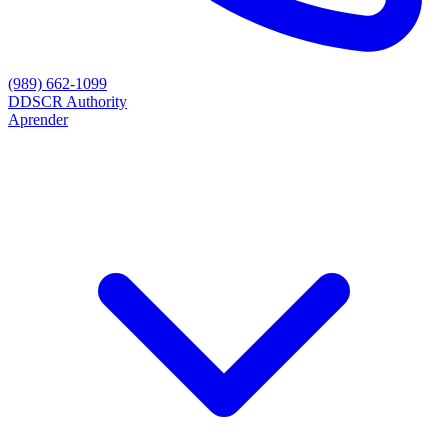
(989) 662-1099
D
DSCR Authority
Aprender