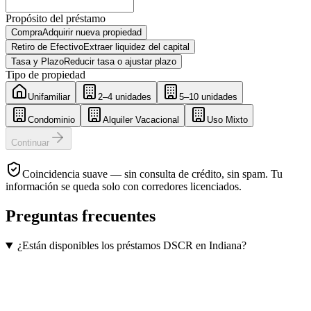
Propósito del préstamo
Compra
Adquirir nueva propiedad
Retiro de Efectivo
Extraer liquidez del capital
Tasa y Plazo
Reducir tasa o ajustar plazo
Tipo de propiedad
Unifamiliar
2–4 unidades
5–10 unidades
Condominio
Alquiler Vacacional
Uso Mixto
Continuar
Coincidencia suave — sin consulta de crédito, sin spam. Tu
información se queda solo con corredores licenciados.
Preguntas frecuentes
¿Están disponibles los préstamos DSCR en Indiana?