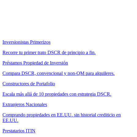
Inversionistas Primerizos
Recorre tu primer trato DSCR de principio a fin.
Préstamos Propiedad de Inversión
Compara DSCR, convencional y non-QM para alquileres.
Constructores de Portafolio
Escala más allá de 10 propiedades con estrategia DSCR.
Extranjeros Nacionales
Comprando propiedades en EE.UU. sin historial crediticio en
EE.UU.
Prestatarios ITIN