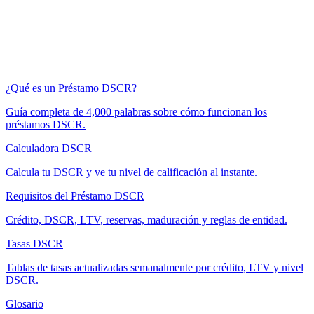
¿Qué es un Préstamo DSCR?
Guía completa de 4,000 palabras sobre cómo funcionan los
préstamos DSCR.
Calculadora DSCR
Calcula tu DSCR y ve tu nivel de calificación al instante.
Requisitos del Préstamo DSCR
Crédito, DSCR, LTV, reservas, maduración y reglas de entidad.
Tasas DSCR
Tablas de tasas actualizadas semanalmente por crédito, LTV y nivel
DSCR.
Glosario