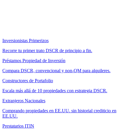
Inversionistas Primerizos
Recorre tu primer trato DSCR de principio a fin.
Préstamos Propiedad de Inversión
Compara DSCR, convencional y non-QM para alquileres.
Constructores de Portafolio
Escala más allá de 10 propiedades con estrategia DSCR.
Extranjeros Nacionales
Comprando propiedades en EE.UU. sin historial crediticio en
EE.UU.
Prestatarios ITIN