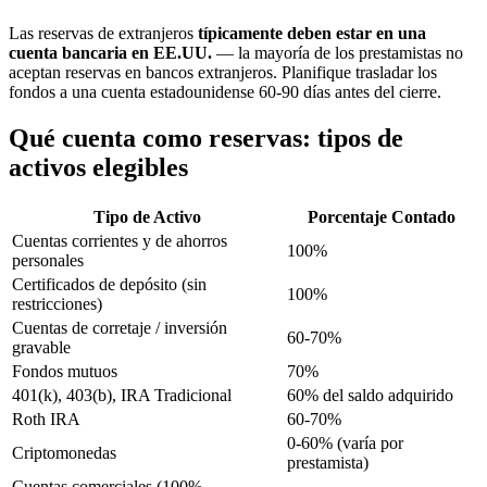
Las reservas de extranjeros
típicamente deben estar en una
cuenta bancaria en EE.UU.
— la mayoría de los prestamistas no
aceptan reservas en bancos extranjeros. Planifique trasladar los
fondos a una cuenta estadounidense 60-90 días antes del cierre.
Qué cuenta como reservas: tipos de
activos elegibles
Tipo de Activo
Porcentaje Contado
Cuentas corrientes y de ahorros
100%
personales
Certificados de depósito (sin
100%
restricciones)
Cuentas de corretaje / inversión
60-70%
gravable
Fondos mutuos
70%
401(k), 403(b), IRA Tradicional
60% del saldo adquirido
Roth IRA
60-70%
0-60% (varía por
Criptomonedas
prestamista)
Cuentas comerciales (100%