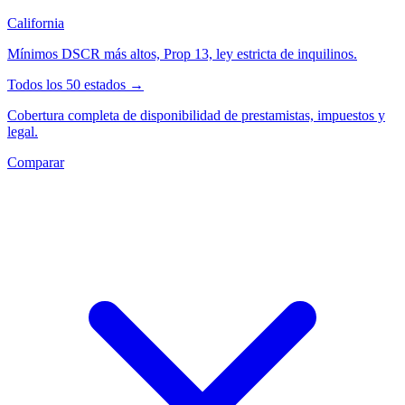
California
Mínimos DSCR más altos, Prop 13, ley estricta de inquilinos.
Todos los 50 estados →
Cobertura completa de disponibilidad de prestamistas, impuestos y
legal.
Comparar