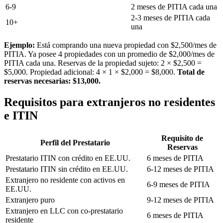
6-9
2 meses de PITIA cada una
2-3 meses de PITIA cada
10+
una
Ejemplo:
Está comprando una nueva propiedad con $2,500/mes de
PITIA. Ya posee 4 propiedades con un promedio de $2,000/mes de
PITIA cada una. Reservas de la propiedad sujeto: 2 × $2,500 =
$5,000. Propiedad adicional: 4 × 1 × $2,000 = $8,000.
Total de
reservas necesarias: $13,000.
Requisitos para extranjeros no residentes
e ITIN
Requisito de
Perfil del Prestatario
Reservas
Prestatario ITIN con crédito en EE.UU.
6 meses de PITIA
Prestatario ITIN sin crédito en EE.UU.
6-12 meses de PITIA
Extranjero no residente con activos en
6-9 meses de PITIA
EE.UU.
Extranjero puro
9-12 meses de PITIA
Extranjero en LLC con co-prestatario
6 meses de PITIA
residente