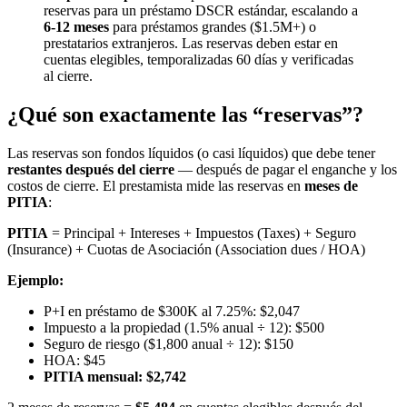
reservas para un préstamo DSCR estándar, escalando a
6-12 meses
para préstamos grandes ($1.5M+) o
prestatarios extranjeros. Las reservas deben estar en
cuentas elegibles, temporalizadas 60 días y verificadas
al cierre.
¿Qué son exactamente las “reservas”?
Las reservas son fondos líquidos (o casi líquidos) que debe tener
restantes después del cierre
— después de pagar el enganche y los
costos de cierre. El prestamista mide las reservas en
meses de
PITIA
:
PITIA
= Principal + Intereses + Impuestos (Taxes) + Seguro
(Insurance) + Cuotas de Asociación (Association dues / HOA)
Ejemplo:
P+I en préstamo de $300K al 7.25%: $2,047
Impuesto a la propiedad (1.5% anual ÷ 12): $500
Seguro de riesgo ($1,800 anual ÷ 12): $150
HOA: $45
PITIA mensual: $2,742