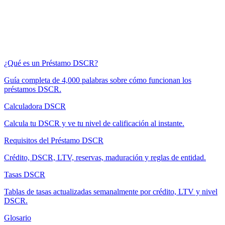
¿Qué es un Préstamo DSCR?
Guía completa de 4,000 palabras sobre cómo funcionan los
préstamos DSCR.
Calculadora DSCR
Calcula tu DSCR y ve tu nivel de calificación al instante.
Requisitos del Préstamo DSCR
Crédito, DSCR, LTV, reservas, maduración y reglas de entidad.
Tasas DSCR
Tablas de tasas actualizadas semanalmente por crédito, LTV y nivel
DSCR.
Glosario