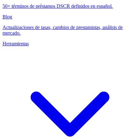
50+ términos de préstamos DSCR definidos en español.
Blog
Actualizaciones de tasas, cambios de prestamistas, análisis de
mercado.
Herramientas