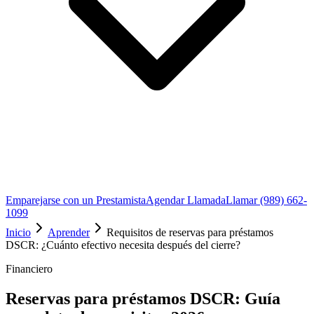
Emparejarse con un Prestamista
Agendar Llamada
Llamar (989) 662-
1099
Inicio
Aprender
Requisitos de reservas para préstamos
DSCR: ¿Cuánto efectivo necesita después del cierre?
Financiero
Reservas para préstamos DSCR: Guía