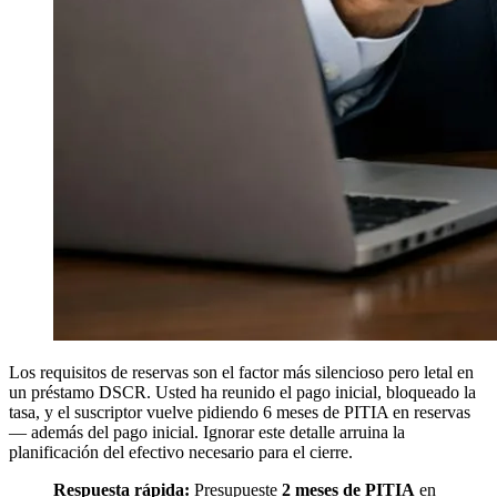
Los requisitos de reservas son el factor más silencioso pero letal en
un préstamo DSCR. Usted ha reunido el pago inicial, bloqueado la
tasa, y el suscriptor vuelve pidiendo 6 meses de PITIA en reservas
— además del pago inicial. Ignorar este detalle arruina la
planificación del efectivo necesario para el cierre.
Respuesta rápida:
Presupueste
2 meses de PITIA
en