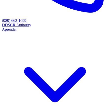
(989) 662-1099
D
DSCR Authority
Aprender