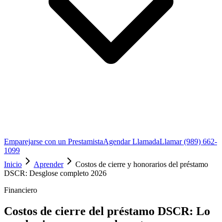
Emparejarse con un Prestamista
Agendar Llamada
Llamar (989) 662-
1099
Inicio
Aprender
Costos de cierre y honorarios del préstamo
DSCR: Desglose completo 2026
Financiero
Costos de cierre del préstamo DSCR: Lo