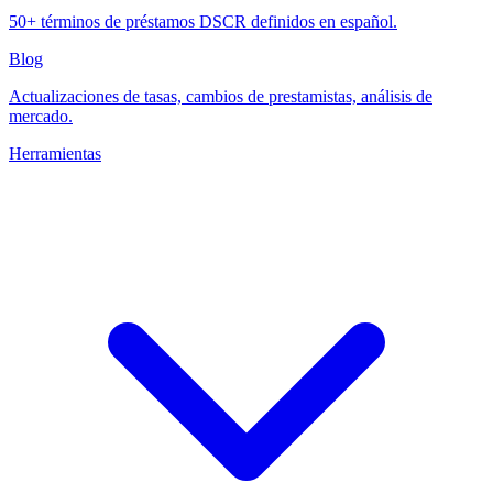
50+ términos de préstamos DSCR definidos en español.
Blog
Actualizaciones de tasas, cambios de prestamistas, análisis de
mercado.
Herramientas