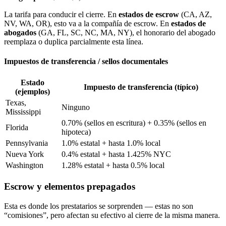
La tarifa para conducir el cierre. En
estados de escrow
(CA, AZ,
NV, WA, OR), esto va a la compañía de escrow. En
estados de
abogados
(GA, FL, SC, NC, MA, NY), el honorario del abogado
reemplaza o duplica parcialmente esta línea.
Impuestos de transferencia / sellos documentales
Estado
Impuesto de transferencia (típico)
(ejemplos)
Texas,
Ninguno
Mississippi
0.70% (sellos en escritura) + 0.35% (sellos en
Florida
hipoteca)
Pennsylvania
1.0% estatal + hasta 1.0% local
Nueva York
0.4% estatal + hasta 1.425% NYC
Washington
1.28% estatal + hasta 0.5% local
Escrow y elementos prepagados
Esta es donde los prestatarios se sorprenden — estas no son
“comisiones”, pero afectan su efectivo al cierre de la misma manera.