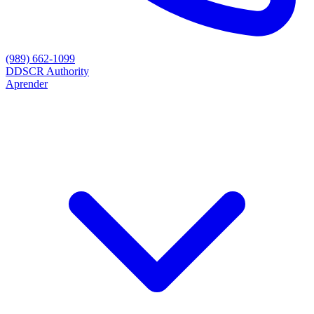
(989) 662-1099
D
DSCR Authority
Aprender