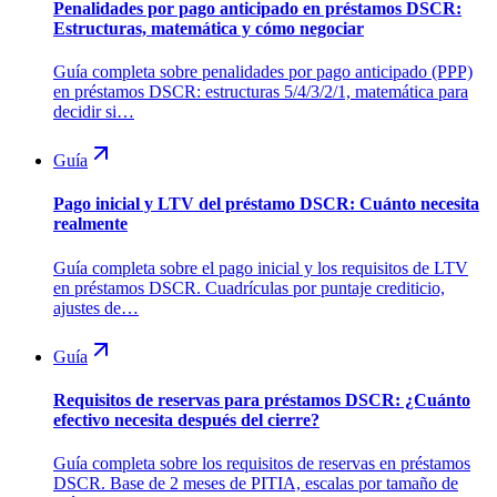
Penalidades por pago anticipado en préstamos DSCR:
Estructuras, matemática y cómo negociar
Guía completa sobre penalidades por pago anticipado (PPP)
en préstamos DSCR: estructuras 5/4/3/2/1, matemática para
decidir si…
Guía
Pago inicial y LTV del préstamo DSCR: Cuánto necesita
realmente
Guía completa sobre el pago inicial y los requisitos de LTV
en préstamos DSCR. Cuadrículas por puntaje crediticio,
ajustes de…
Guía
Requisitos de reservas para préstamos DSCR: ¿Cuánto
efectivo necesita después del cierre?
Guía completa sobre los requisitos de reservas en préstamos
DSCR. Base de 2 meses de PITIA, escalas por tamaño de