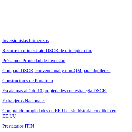
Inversionistas Primerizos
Recorre tu primer trato DSCR de principio a fin.
Préstamos Propiedad de Inversión
Compara DSCR, convencional y non-QM para alquileres.
Constructores de Portafolio
Escala más allá de 10 propiedades con estrategia DSCR.
Extranjeros Nacionales
Comprando propiedades en EE.UU. sin historial crediticio en
EE.UU.
Prestatarios ITIN