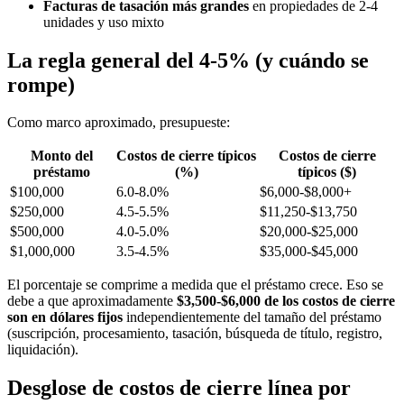
Facturas de tasación más grandes
en propiedades de 2-4
unidades y uso mixto
La regla general del 4-5% (y cuándo se
rompe)
Como marco aproximado, presupueste:
Monto del
Costos de cierre típicos
Costos de cierre
préstamo
(%)
típicos ($)
$100,000
6.0-8.0%
$6,000-$8,000+
$250,000
4.5-5.5%
$11,250-$13,750
$500,000
4.0-5.0%
$20,000-$25,000
$1,000,000
3.5-4.5%
$35,000-$45,000
El porcentaje se comprime a medida que el préstamo crece. Eso se
debe a que aproximadamente
$3,500-$6,000 de los costos de cierre
son en dólares fijos
independientemente del tamaño del préstamo
(suscripción, procesamiento, tasación, búsqueda de título, registro,
liquidación).
Desglose de costos de cierre línea por