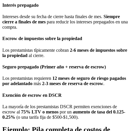
Interés prepagado
Intereses desde su fecha de cierre hasta finales de mes.
Siempre
cierre a finales de mes
para reducir los intereses prepagados en una
compra.
Escrow de impuestos sobre la propiedad
Los prestamistas típicamente cobran
2-6 meses de impuestos sobre
la propiedad
al cierre.
Seguro prepagado (Primer año + reserva de escrow)
Los prestamistas requieren
12 meses de seguro de riesgo pagados
por adelantado
más
2-3 meses de reserva de escrow
.
Exención de escrow en DSCR
La mayoría de los prestamistas DSCR permiten exenciones de
escrow al
75% LTV o menos
por un
aumento de tasa del 0.125-
0.25%
(o una tarifa fija de $500-$1,500).
Ejemplo: Pila completa de costos de