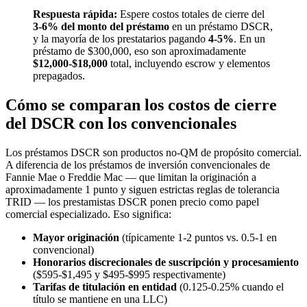
Respuesta rápida:
Espere costos totales de cierre del
3-6% del monto del préstamo
en un préstamo DSCR,
y la mayoría de los prestatarios pagando
4-5%
. En un
préstamo de $300,000, eso son aproximadamente
$12,000-$18,000
total, incluyendo escrow y elementos
prepagados.
Cómo se comparan los costos de cierre
del DSCR con los convencionales
Los préstamos DSCR son productos no-QM de propósito comercial.
A diferencia de los préstamos de inversión convencionales de
Fannie Mae o Freddie Mac — que limitan la originación a
aproximadamente 1 punto y siguen estrictas reglas de tolerancia
TRID — los prestamistas DSCR ponen precio como papel
comercial especializado. Eso significa:
Mayor originación
(típicamente 1-2 puntos vs. 0.5-1 en
convencional)
Honorarios discrecionales de suscripción y procesamiento
($595-$1,495 y $495-$995 respectivamente)
Tarifas de titulación en entidad
(0.125-0.25% cuando el
título se mantiene en una LLC)