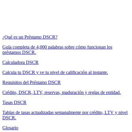
¿Qué es un Préstamo DSCR?
Guía completa de 4,000 palabras sobre cómo funcionan los
préstamos DSCR.
Calculadora DSCR
Calcula tu DSCR y ve tu nivel de calificación al instante.
Requisitos del Préstamo DSCR
Crédito, DSCR, LTV, reservas, maduración y reglas de entidad.
Tasas DSCR
Tablas de tasas actualizadas semanalmente por crédito, LTV y nivel
DSCR.
Glosario