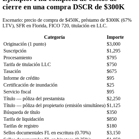
cierre en una compra DSCR de $300K
Escenario: precio de compra de $450K, préstamo de $300K (67%
LTV), SFR en Florida, FICO 720, titulación en LLC.
Categoría
Importe
Originación (1 punto)
$3,000
Suscripción
$1,295
Procesamiento
$795
Tarifa de titulación LLC
$750
Tasación
$675
Informe de crédito
$95
Certificación de inundación
$25
Servicio fiscal
$95
Título — póliza del prestamista
$2,250
Título — póliza del propietario (emisión simultánea)
$1,125
Búsqueda de título
$350
Tarifa de liquidación
$850
Tarifas de registro
$180
Sellos documentales FL en escritura (0.70%)
$3,150