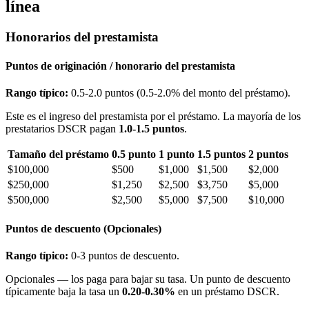
línea
Honorarios del prestamista
Puntos de originación / honorario del prestamista
Rango típico:
0.5-2.0 puntos (0.5-2.0% del monto del préstamo).
Este es el ingreso del prestamista por el préstamo. La mayoría de los
prestatarios DSCR pagan
1.0-1.5 puntos
.
Tamaño del préstamo
0.5 punto
1 punto
1.5 puntos
2 puntos
$100,000
$500
$1,000
$1,500
$2,000
$250,000
$1,250
$2,500
$3,750
$5,000
$500,000
$2,500
$5,000
$7,500
$10,000
Puntos de descuento (Opcionales)
Rango típico:
0-3 puntos de descuento.
Opcionales — los paga para bajar su tasa. Un punto de descuento
típicamente baja la tasa un
0.20-0.30%
en un préstamo DSCR.