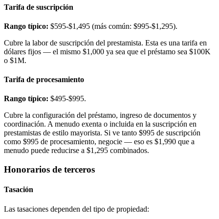
Tarifa de suscripción
Rango típico:
$595-$1,495 (más común: $995-$1,295).
Cubre la labor de suscripción del prestamista. Esta es una tarifa en
dólares fijos — el mismo $1,000 ya sea que el préstamo sea $100K
o $1M.
Tarifa de procesamiento
Rango típico:
$495-$995.
Cubre la configuración del préstamo, ingreso de documentos y
coordinación. A menudo exenta o incluida en la suscripción en
prestamistas de estilo mayorista. Si ve tanto $995 de suscripción
como $995 de procesamiento, negocie — eso es $1,990 que a
menudo puede reducirse a $1,295 combinados.
Honorarios de terceros
Tasación
Las tasaciones dependen del tipo de propiedad: