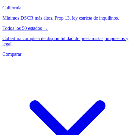
California
Mínimos DSCR más altos, Prop 13, ley estricta de inquilinos.
Todos los 50 estados →
Cobertura completa de disponibilidad de prestamistas, impuestos y
legal.
Comparar