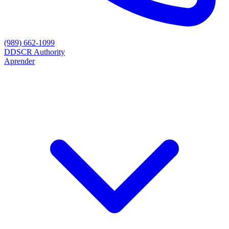
(989) 662-1099
D
DSCR Authority
Aprender