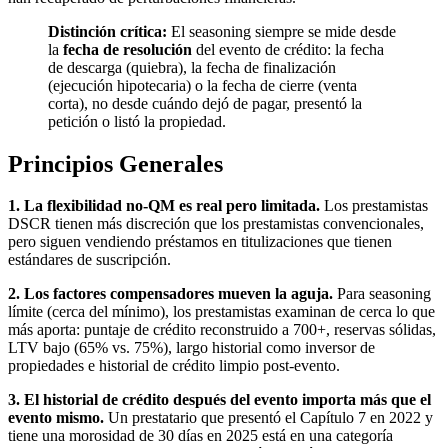
Distinción crítica:
El seasoning siempre se mide desde
la
fecha de resolución
del evento de crédito: la fecha
de descarga (quiebra), la fecha de finalización
(ejecución hipotecaria) o la fecha de cierre (venta
corta), no desde cuándo dejó de pagar, presentó la
petición o listó la propiedad.
Principios Generales
1. La flexibilidad no-QM es real pero limitada.
Los prestamistas
DSCR tienen más discreción que los prestamistas convencionales,
pero siguen vendiendo préstamos en titulizaciones que tienen
estándares de suscripción.
2. Los factores compensadores mueven la aguja.
Para seasoning
límite (cerca del mínimo), los prestamistas examinan de cerca lo que
más aporta: puntaje de crédito reconstruido a 700+, reservas sólidas,
LTV bajo (65% vs. 75%), largo historial como inversor de
propiedades e historial de crédito limpio post-evento.
3. El historial de crédito después del evento importa más que el
evento mismo.
Un prestatario que presentó el Capítulo 7 en 2022 y
tiene una morosidad de 30 días en 2025 está en una categoría