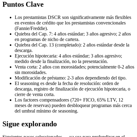
Puntos Clave
Los prestamistas DSCR son significativamente más flexibles
en eventos de crédito que los prestamistas convencionales
(Fannie/Freddie).
Quiebra del Cap. 7: 4 años estándar; 3 años agresivo; 2 años
en programas de nicho de cartera.
Quiebra del Cap. 13 (completado): 2 años estándar desde la
descarga.
Ejecución hipotecaria: 4 años estándar; 3 años agresivo;
medido desde la finalización, no la presentación.
Venta corta: 2 años con morosidades; potencialmente 0-2 años
sin morosidades.
Modificación de préstamo: 2-3 años dependiendo del tipo.
El seasoning es desde la fecha de resolución: orden de
descarga, registro de finalización de ejecución hipotecaria, o
cierre de venta corta.
Los factores compensadores (720+ FICO, 65% LTV, 12
meses de reservas) pueden desbloquear programas más cerca
del umbral mínimo de seasoning.
Sigue explorando
Siguientes pasos seleccionados — ya sea para profundizar en el