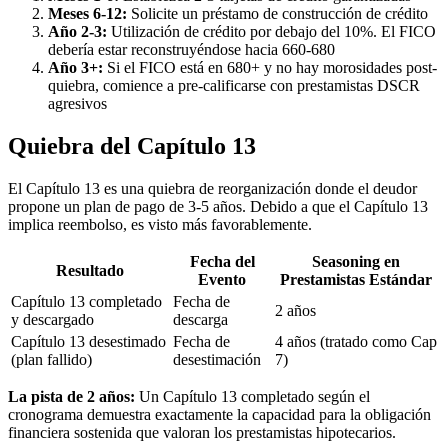
Meses 6-12:
Solicite un préstamo de construcción de crédito
Año 2-3:
Utilización de crédito por debajo del 10%. El FICO
debería estar reconstruyéndose hacia 660-680
Año 3+:
Si el FICO está en 680+ y no hay morosidades post-
quiebra, comience a pre-calificarse con prestamistas DSCR
agresivos
Quiebra del Capítulo 13
El Capítulo 13 es una quiebra de reorganización donde el deudor
propone un plan de pago de 3-5 años. Debido a que el Capítulo 13
implica reembolso, es visto más favorablemente.
Fecha del
Seasoning en
Resultado
Evento
Prestamistas Estándar
Capítulo 13 completado
Fecha de
2 años
y descargado
descarga
Capítulo 13 desestimado
Fecha de
4 años (tratado como Cap
(plan fallido)
desestimación
7)
La pista de 2 años:
Un Capítulo 13 completado según el
cronograma demuestra exactamente la capacidad para la obligación
financiera sostenida que valoran los prestamistas hipotecarios.