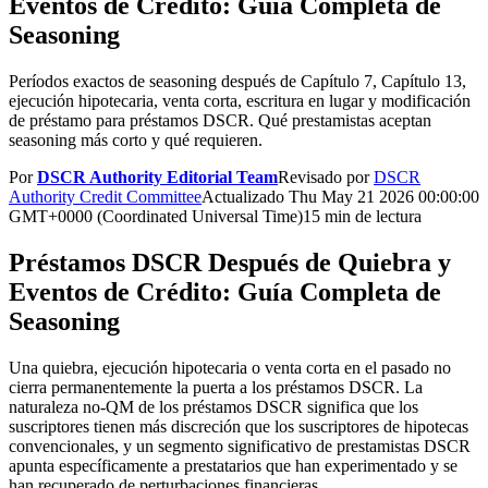
Eventos de Crédito: Guía Completa de
Seasoning
Períodos exactos de seasoning después de Capítulo 7, Capítulo 13,
ejecución hipotecaria, venta corta, escritura en lugar y modificación
de préstamo para préstamos DSCR. Qué prestamistas aceptan
seasoning más corto y qué requieren.
Por
DSCR Authority Editorial Team
Revisado por
DSCR
Authority Credit Committee
Actualizado
Thu May 21 2026 00:00:00
GMT+0000 (Coordinated Universal Time)
15 min de lectura
Préstamos DSCR Después de Quiebra y
Eventos de Crédito: Guía Completa de
Seasoning
Una quiebra, ejecución hipotecaria o venta corta en el pasado no
cierra permanentemente la puerta a los préstamos DSCR. La
naturaleza no-QM de los préstamos DSCR significa que los
suscriptores tienen más discreción que los suscriptores de hipotecas
convencionales, y un segmento significativo de prestamistas DSCR
apunta específicamente a prestatarios que han experimentado y se
han recuperado de perturbaciones financieras.