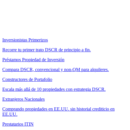
Inversionistas Primerizos
Recorre tu primer trato DSCR de principio a fin.
Préstamos Propiedad de Inversión
Compara DSCR, convencional y non-QM para alquileres.
Constructores de Portafolio
Escala más allá de 10 propiedades con estrategia DSCR.
Extranjeros Nacionales
Comprando propiedades en EE.UU. sin historial crediticio en
EE.UU.
Prestatarios ITIN