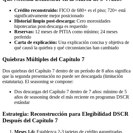
Crédito reconstruido:
FICO de 680+ es el piso; 720+ está
significativamente mejor posicionado
Historial limpio post-descarga:
Cero morosidades
hipotecarias post-descarga es requerido
Reservas:
12 meses de PITIA como mínimo; 24 meses
preferido
Carta de explicación:
Una explicación concisa y objetiva de
qué causó la quiebra y qué circunstancias han cambiado
Quiebras Múltiples del Capítulo 7
Dos quiebras del Capítulo 7 dentro de un período de 8 años significa
que la segunda presentación no puede ser descargada (limitación
estatutaria). El seasoning se compone:
Dos descargas del Capítulo 7 dentro de 7 años: mínimo de 5
años de seasoning desde el más reciente en programas DSCR
estándar
Estrategia: Reconstrucción para Elegibilidad DSCR
Después del Capítulo 7
Meses 1-6:
Establezca 2-3 tarjetas de crédito garantizadas