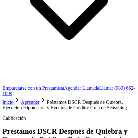
Emparejarse con un Prestamista
Agendar Llamada
Llamar (989) 662-
1099
Inicio
Aprender
Préstamos DSCR Después de Quiebra,
Ejecución Hipotecaria y Eventos de Crédito: Guía de Seasoning
Calificación
Préstamos DSCR Después de Quiebra y