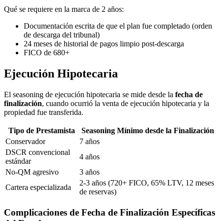
Qué se requiere en la marca de 2 años:
Documentación escrita de que el plan fue completado (orden
de descarga del tribunal)
24 meses de historial de pagos limpio post-descarga
FICO de 680+
Ejecución Hipotecaria
El seasoning de ejecución hipotecaria se mide desde la
fecha de
finalización
, cuando ocurrió la venta de ejecución hipotecaria y la
propiedad fue transferida.
Tipo de Prestamista
Seasoning Mínimo desde la Finalización
Conservador
7 años
DSCR convencional
4 años
estándar
No-QM agresivo
3 años
2-3 años (720+ FICO, 65% LTV, 12 meses
Cartera especializada
de reservas)
Complicaciones de Fecha de Finalización Específicas