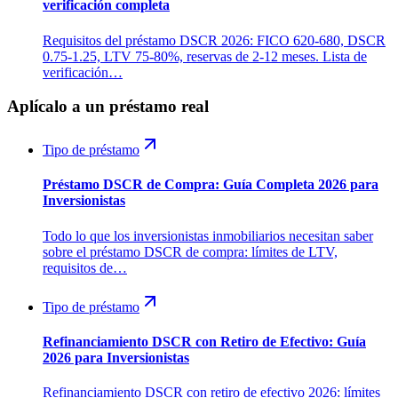
verificación completa
Requisitos del préstamo DSCR 2026: FICO 620-680, DSCR
0.75-1.25, LTV 75-80%, reservas de 2-12 meses. Lista de
verificación…
Aplícalo a un préstamo real
Tipo de préstamo
Préstamo DSCR de Compra: Guía Completa 2026 para
Inversionistas
Todo lo que los inversionistas inmobiliarios necesitan saber
sobre el préstamo DSCR de compra: límites de LTV,
requisitos de…
Tipo de préstamo
Refinanciamiento DSCR con Retiro de Efectivo: Guía
2026 para Inversionistas
Refinanciamiento DSCR con retiro de efectivo 2026: límites