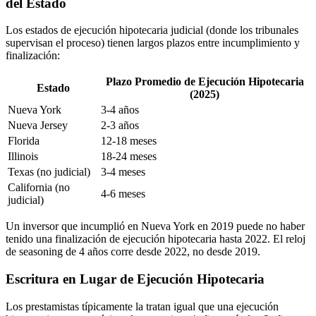
del Estado
Los estados de ejecución hipotecaria judicial (donde los tribunales
supervisan el proceso) tienen largos plazos entre incumplimiento y
finalización:
Plazo Promedio de Ejecución Hipotecaria
Estado
(2025)
Nueva York
3-4 años
Nueva Jersey
2-3 años
Florida
12-18 meses
Illinois
18-24 meses
Texas (no judicial)
3-4 meses
California (no
4-6 meses
judicial)
Un inversor que incumplió en Nueva York en 2019 puede no haber
tenido una finalización de ejecución hipotecaria hasta 2022. El reloj
de seasoning de 4 años corre desde 2022, no desde 2019.
Escritura en Lugar de Ejecución Hipotecaria
Los prestamistas típicamente la tratan igual que una ejecución