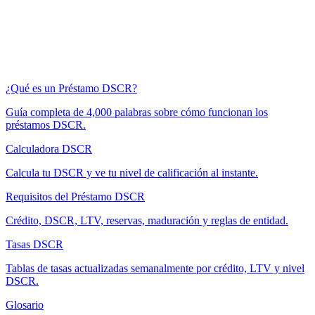
¿Qué es un Préstamo DSCR?
Guía completa de 4,000 palabras sobre cómo funcionan los
préstamos DSCR.
Calculadora DSCR
Calcula tu DSCR y ve tu nivel de calificación al instante.
Requisitos del Préstamo DSCR
Crédito, DSCR, LTV, reservas, maduración y reglas de entidad.
Tasas DSCR
Tablas de tasas actualizadas semanalmente por crédito, LTV y nivel
DSCR.
Glosario