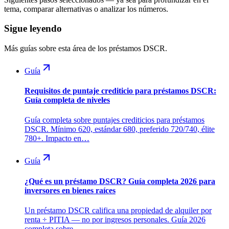
tema, comparar alternativas o analizar los números.
Sigue leyendo
Más guías sobre esta área de los préstamos DSCR.
Guía
Requisitos de puntaje crediticio para préstamos DSCR:
Guía completa de niveles
Guía completa sobre puntajes crediticios para préstamos
DSCR. Mínimo 620, estándar 680, preferido 720/740, élite
780+. Impacto en…
Guía
¿Qué es un préstamo DSCR? Guía completa 2026 para
inversores en bienes raíces
Un préstamo DSCR califica una propiedad de alquiler por
renta ÷ PITIA — no por ingresos personales. Guía 2026
completa sobre…