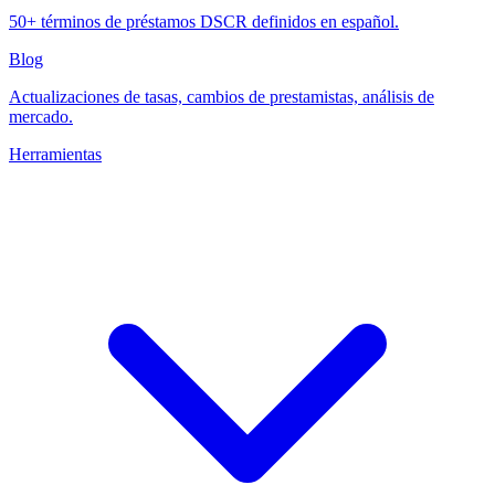
50+ términos de préstamos DSCR definidos en español.
Blog
Actualizaciones de tasas, cambios de prestamistas, análisis de
mercado.
Herramientas