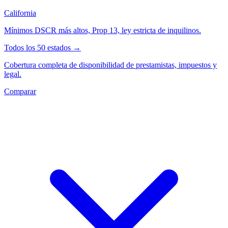
California
Mínimos DSCR más altos, Prop 13, ley estricta de inquilinos.
Todos los 50 estados →
Cobertura completa de disponibilidad de prestamistas, impuestos y
legal.
Comparar