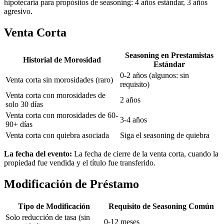
hipotecaria para propósitos de seasoning: 4 años estándar, 3 años
agresivo.
Venta Corta
Seasoning en Prestamistas
Historial de Morosidad
Estándar
0-2 años (algunos: sin
Venta corta sin morosidades (raro)
requisito)
Venta corta con morosidades de
2 años
solo 30 días
Venta corta con morosidades de 60-
3-4 años
90+ días
Venta corta con quiebra asociada
Siga el seasoning de quiebra
La fecha del evento:
La fecha de cierre de la venta corta, cuando la
propiedad fue vendida y el título fue transferido.
Modificación de Préstamo
Tipo de Modificación
Requisito de Seasoning Común
Solo reducción de tasa (sin
0-12 meses