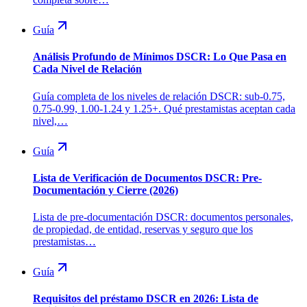
Guía
Análisis Profundo de Mínimos DSCR: Lo Que Pasa en
Cada Nivel de Relación
Guía completa de los niveles de relación DSCR: sub-0.75,
0.75-0.99, 1.00-1.24 y 1.25+. Qué prestamistas aceptan cada
nivel,…
Guía
Lista de Verificación de Documentos DSCR: Pre-
Documentación y Cierre (2026)
Lista de pre-documentación DSCR: documentos personales,
de propiedad, de entidad, reservas y seguro que los
prestamistas…
Guía
Requisitos del préstamo DSCR en 2026: Lista de