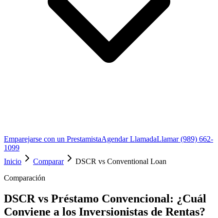
Emparejarse con un Prestamista
Agendar Llamada
Llamar (989) 662-
1099
Inicio
Comparar
DSCR vs Conventional Loan
Comparación
DSCR vs Préstamo Convencional: ¿Cuál
Conviene a los Inversionistas de Rentas?