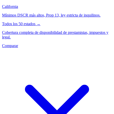
California
Mínimos DSCR más altos, Prop 13, ley estricta de inquilinos.
Todos los 50 estados →
Cobertura completa de disponibilidad de prestamistas, impuestos y
legal.
Comparar