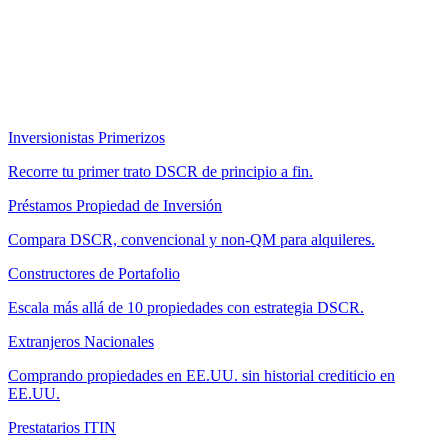
Inversionistas Primerizos
Recorre tu primer trato DSCR de principio a fin.
Préstamos Propiedad de Inversión
Compara DSCR, convencional y non-QM para alquileres.
Constructores de Portafolio
Escala más allá de 10 propiedades con estrategia DSCR.
Extranjeros Nacionales
Comprando propiedades en EE.UU. sin historial crediticio en
EE.UU.
Prestatarios ITIN