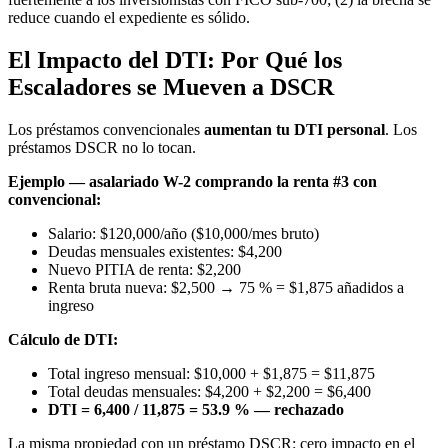
reduce cuando el expediente es sólido.
El Impacto del DTI: Por Qué los
Escaladores se Mueven a DSCR
Los préstamos convencionales
aumentan tu DTI personal
. Los
préstamos DSCR no lo tocan.
Ejemplo — asalariado W-2 comprando la renta #3 con
convencional:
Salario: $120,000/año ($10,000/mes bruto)
Deudas mensuales existentes: $4,200
Nuevo PITIA de renta: $2,200
Renta bruta nueva: $2,500 → 75 % = $1,875 añadidos a
ingreso
Cálculo de DTI:
Total ingreso mensual: $10,000 + $1,875 = $11,875
Total deudas mensuales: $4,200 + $2,200 = $6,400
DTI = 6,400 / 11,875 = 53.9 % — rechazado
La misma propiedad con un préstamo DSCR: cero impacto en el