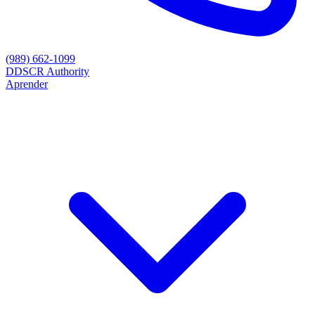
(989) 662-1099
D
DSCR Authority
Aprender