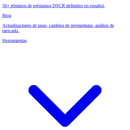
50+ términos de préstamos DSCR definidos en español.
Blog
Actualizaciones de tasas, cambios de prestamistas, análisis de
mercado.
Herramientas