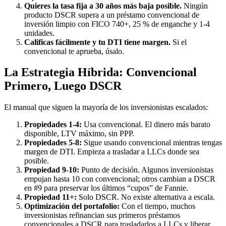
Quieres la tasa fija a 30 años más baja posible.
Ningún
producto DSCR supera a un préstamo convencional de
inversión limpio con FICO 740+, 25 % de enganche y 1-4
unidades.
Calificas fácilmente y tu DTI tiene margen.
Si el
convencional te aprueba, úsalo.
La Estrategia Híbrida: Convencional
Primero, Luego DSCR
El manual que siguen la mayoría de los inversionistas escalados:
Propiedades 1-4:
Usa convencional. El dinero más barato
disponible, LTV máximo, sin PPP.
Propiedades 5-8:
Sigue usando convencional mientras tengas
margen de DTI. Empieza a trasladar a LLCs donde sea
posible.
Propiedad 9-10:
Punto de decisión. Algunos inversionistas
empujan hasta 10 con convencional; otros cambian a DSCR
en #9 para preservar los últimos “cupos” de Fannie.
Propiedad 11+:
Solo DSCR. No existe alternativa a escala.
Optimización del portafolio:
Con el tiempo, muchos
inversionistas refinancian sus primeros préstamos
convencionales a DSCR para trasladarlos a LLCs y liberar