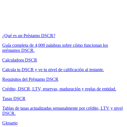
¿Qué es un Préstamo DSCR?
Guía completa de 4,000 palabras sobre cómo funcionan los
préstamos DSCR.
Calculadora DSCR
Calcula tu DSCR y ve tu nivel de calificación al instante.
Requisitos del Préstamo DSCR
Crédito, DSCR, LTV, reservas, maduración y reglas de entidad.
Tasas DSCR
Tablas de tasas actualizadas semanalmente por crédito, LTV y nivel
DSCR.
Glosario