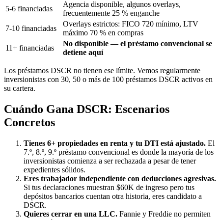
Agencia disponible, algunos overlays,
5-6 financiadas
frecuentemente 25 % enganche
Overlays estrictos: FICO 720 mínimo, LTV
7-10 financiadas
máximo 70 % en compras
No disponible — el préstamo convencional se
11+ financiadas
detiene aquí
Los préstamos DSCR no tienen ese límite. Vemos regularmente
inversionistas con 30, 50 o más de 100 préstamos DSCR activos en
su cartera.
Cuándo Gana DSCR: Escenarios
Concretos
Tienes 6+ propiedades en renta y tu DTI está ajustado.
El
7.º, 8.º, 9.º préstamo convencional es donde la mayoría de los
inversionistas comienza a ser rechazada a pesar de tener
expedientes sólidos.
Eres trabajador independiente con deducciones agresivas.
Si tus declaraciones muestran $60K de ingreso pero tus
depósitos bancarios cuentan otra historia, eres candidato a
DSCR.
Quieres cerrar en una LLC.
Fannie y Freddie no permiten