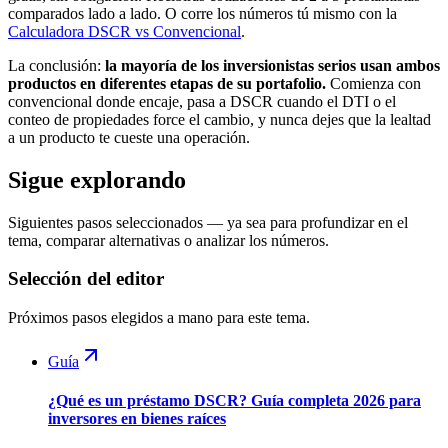
comparados lado a lado. O corre los números tú mismo con la
Calculadora DSCR vs Convencional
.
La conclusión:
la mayoría de los inversionistas serios usan ambos
productos en diferentes etapas de su portafolio.
Comienza con
convencional donde encaje, pasa a DSCR cuando el DTI o el
conteo de propiedades force el cambio, y nunca dejes que la lealtad
a un producto te cueste una operación.
Sigue explorando
Siguientes pasos seleccionados — ya sea para profundizar en el
tema, comparar alternativas o analizar los números.
Selección del editor
Próximos pasos elegidos a mano para este tema.
Guía
¿Qué es un préstamo DSCR? Guía completa 2026 para
inversores en bienes raíces