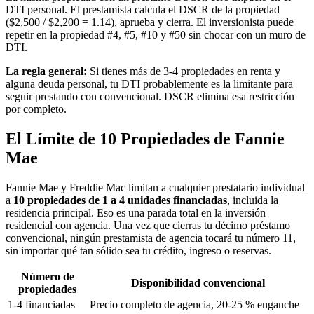
DTI personal. El prestamista calcula el DSCR de la propiedad
($2,500 / $2,200 = 1.14), aprueba y cierra. El inversionista puede
repetir en la propiedad #4, #5, #10 y #50 sin chocar con un muro de
DTI.
La regla general:
Si tienes más de 3-4 propiedades en renta y
alguna deuda personal, tu DTI probablemente es la limitante para
seguir prestando con convencional. DSCR elimina esa restricción
por completo.
El Límite de 10 Propiedades de Fannie
Mae
Fannie Mae y Freddie Mac limitan a cualquier prestatario individual
a
10 propiedades de 1 a 4 unidades financiadas
, incluida la
residencia principal. Eso es una parada total en la inversión
residencial con agencia. Una vez que cierras tu décimo préstamo
convencional, ningún prestamista de agencia tocará tu número 11,
sin importar qué tan sólido sea tu crédito, ingreso o reservas.
Número de
Disponibilidad convencional
propiedades
1-4 financiadas
Precio completo de agencia, 20-25 % enganche