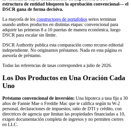
estructura de entidad bloqueen la aprobación convencional— el
DSCR gana de forma decisiva.
La mayoría de los
constructores de portafolios
serios terminan
usando ambos productos en distintas etapas: convencional para
adquirir las primeras 8 a 10 puertas de manera económica, luego
DSCR para escalar sin límite.
DSCR Authority publica esta comparación como recurso editorial
independiente. No originamos préstamos. Nada en esta página es
asesoría de préstamo.
Todas las referencias de tasas corresponden a julio de 2026.
Los Dos Productos en Una Oración Cada
Uno
Préstamo convencional de inversión:
Una hipoteca a tasa fija a 30
años de Fannie Mae o Freddie Mac que te califica según tu W-2
personal, declaraciones de impuestos, ratio de DTI y crédito, con
directrices de agencia que limitan las propiedades financiadas a 10,
exigen documentación completa de ingresos y no permiten cierres
en LLC.