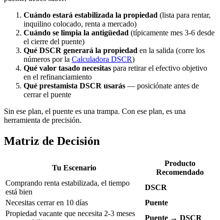
Cuándo estará estabilizada la propiedad
(lista para rentar,
inquilino colocado, renta a mercado)
Cuándo se limpia la antigüedad
(típicamente mes 3-6 desde
el cierre del puente)
Qué DSCR generará la propiedad
en la salida (corre los
números por la
Calculadora DSCR
)
Qué valor tasado necesitas
para retirar el efectivo objetivo
en el refinanciamiento
Qué prestamista DSCR usarás
— posiciónate antes de
cerrar el puente
Sin ese plan, el puente es una trampa. Con ese plan, es una
herramienta de precisión.
Matriz de Decisión
Producto
Tu Escenario
Recomendado
Comprando renta estabilizada, el tiempo
DSCR
está bien
Necesitas cerrar en 10 días
Puente
Propiedad vacante que necesita 2-3 meses
Puente → DSCR