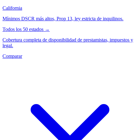
California
Mínimos DSCR más altos, Prop 13, ley estricta de inquilinos.
Todos los 50 estados →
Cobertura completa de disponibilidad de prestamistas, impuestos y
legal.
Comparar