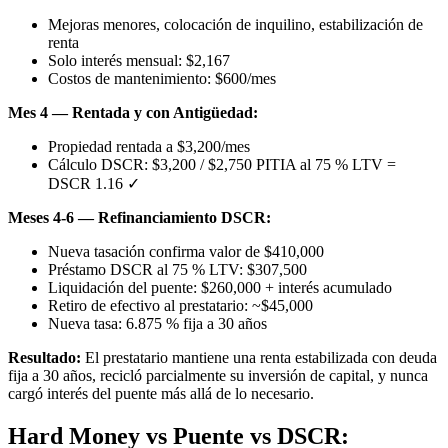
Mejoras menores, colocación de inquilino, estabilización de
renta
Solo interés mensual: $2,167
Costos de mantenimiento: $600/mes
Mes 4 — Rentada y con Antigüedad:
Propiedad rentada a $3,200/mes
Cálculo DSCR: $3,200 / $2,750 PITIA al 75 % LTV =
DSCR 1.16 ✓
Meses 4-6 — Refinanciamiento DSCR:
Nueva tasación confirma valor de $410,000
Préstamo DSCR al 75 % LTV: $307,500
Liquidación del puente: $260,000 + interés acumulado
Retiro de efectivo al prestatario: ~$45,000
Nueva tasa: 6.875 % fija a 30 años
Resultado:
El prestatario mantiene una renta estabilizada con deuda
fija a 30 años, recicló parcialmente su inversión de capital, y nunca
cargó interés del puente más allá de lo necesario.
Hard Money vs Puente vs DSCR: