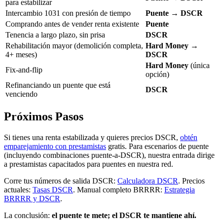
para estabilizar
Intercambio 1031 con presión de tiempo
Puente → DSCR
Comprando antes de vender renta existente
Puente
Tenencia a largo plazo, sin prisa
DSCR
Rehabilitación mayor (demolición completa,
Hard Money →
4+ meses)
DSCR
Hard Money
(única
Fix-and-flip
opción)
Refinanciando un puente que está
DSCR
venciendo
Próximos Pasos
Si tienes una renta estabilizada y quieres precios DSCR,
obtén
emparejamiento con prestamistas
gratis. Para escenarios de puente
(incluyendo combinaciones puente-a-DSCR), nuestra entrada dirige
a prestamistas capacitados para puentes en nuestra red.
Corre tus números de salida DSCR:
Calculadora DSCR
. Precios
actuales:
Tasas DSCR
. Manual completo BRRRR:
Estrategia
BRRRR y DSCR
.
La conclusión:
el puente te mete; el DSCR te mantiene ahí.