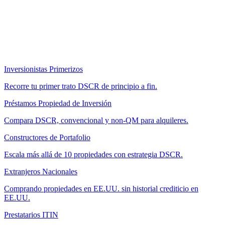
Inversionistas Primerizos
Recorre tu primer trato DSCR de principio a fin.
Préstamos Propiedad de Inversión
Compara DSCR, convencional y non-QM para alquileres.
Constructores de Portafolio
Escala más allá de 10 propiedades con estrategia DSCR.
Extranjeros Nacionales
Comprando propiedades en EE.UU. sin historial crediticio en
EE.UU.
Prestatarios ITIN