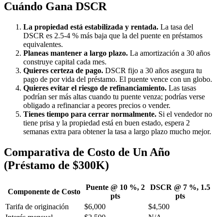
Cuándo Gana DSCR
La propiedad está estabilizada y rentada.
La tasa del
DSCR es 2.5-4 % más baja que la del puente en préstamos
equivalentes.
Planeas mantener a largo plazo.
La amortización a 30 años
construye capital cada mes.
Quieres certeza de pago.
DSCR fijo a 30 años asegura tu
pago de por vida del préstamo. El puente vence con un globo.
Quieres evitar el riesgo de refinanciamiento.
Las tasas
podrían ser más altas cuando tu puente venza; podrías verse
obligado a refinanciar a peores precios o vender.
Tienes tiempo para cerrar normalmente.
Si el vendedor no
tiene prisa y la propiedad está en buen estado, espera 2
semanas extra para obtener la tasa a largo plazo mucho mejor.
Comparativa de Costo de Un Año
(Préstamo de $300K)
Puente @ 10 %, 2
DSCR @ 7 %, 1.5
Componente de Costo
pts
pts
Tarifa de originación
$6,000
$4,500