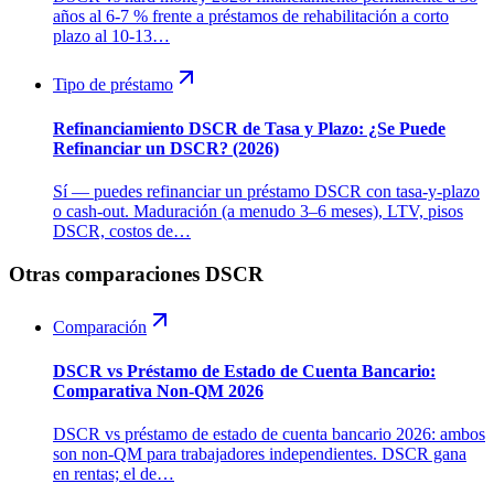
años al 6-7 % frente a préstamos de rehabilitación a corto
plazo al 10-13…
Tipo de préstamo
Refinanciamiento DSCR de Tasa y Plazo: ¿Se Puede
Refinanciar un DSCR? (2026)
Sí — puedes refinanciar un préstamo DSCR con tasa-y-plazo
o cash-out. Maduración (a menudo 3–6 meses), LTV, pisos
DSCR, costos de…
Otras comparaciones DSCR
Comparación
DSCR vs Préstamo de Estado de Cuenta Bancario:
Comparativa Non-QM 2026
DSCR vs préstamo de estado de cuenta bancario 2026: ambos
son non-QM para trabajadores independientes. DSCR gana
en rentas; el de…