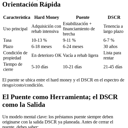
Orientación Rápida
Característica
Hard Money
Puente
DSCR
Estabilización +
Adquisición con
Tenencia a
Uso principal
financiamiento de
rehab intensiva
largo plazo
brecha
Tasa
10-13 %
9-11 %
6-7 %
Plazo
6-18 meses
6-24 meses
30 años
Condición de
Lista para
En deterioro OK
Vacía a rehab ligera
propiedad
rentar
Tiempo de
5-10 días
10-21 días
21-45 días
cierre
El puente se ubica entre el hard money y el DSCR en el espectro de
riesgo/costo/condición.
El Puente como Herramienta; el DSCR
como la Salida
Un modelo mental clave: los préstamos puente siempre deben
originarse con la salida DSCR ya planeada. Antes de cerrar el
puente, debes saber: