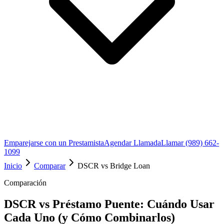
Emparejarse con un Prestamista
Agendar Llamada
Llamar (989) 662-
1099
Inicio
Comparar
DSCR vs Bridge Loan
Comparación
DSCR vs Préstamo Puente: Cuándo Usar
Cada Uno (y Cómo Combinarlos)