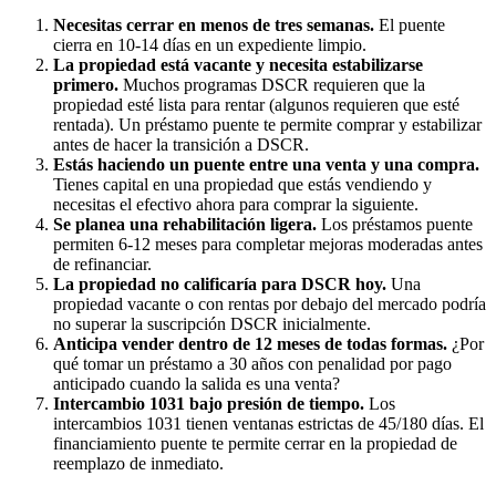
Necesitas cerrar en menos de tres semanas.
El puente
cierra en 10-14 días en un expediente limpio.
La propiedad está vacante y necesita estabilizarse
primero.
Muchos programas DSCR requieren que la
propiedad esté lista para rentar (algunos requieren que esté
rentada). Un préstamo puente te permite comprar y estabilizar
antes de hacer la transición a DSCR.
Estás haciendo un puente entre una venta y una compra.
Tienes capital en una propiedad que estás vendiendo y
necesitas el efectivo ahora para comprar la siguiente.
Se planea una rehabilitación ligera.
Los préstamos puente
permiten 6-12 meses para completar mejoras moderadas antes
de refinanciar.
La propiedad no calificaría para DSCR hoy.
Una
propiedad vacante o con rentas por debajo del mercado podría
no superar la suscripción DSCR inicialmente.
Anticipa vender dentro de 12 meses de todas formas.
¿Por
qué tomar un préstamo a 30 años con penalidad por pago
anticipado cuando la salida es una venta?
Intercambio 1031 bajo presión de tiempo.
Los
intercambios 1031 tienen ventanas estrictas de 45/180 días. El
financiamiento puente te permite cerrar en la propiedad de
reemplazo de inmediato.