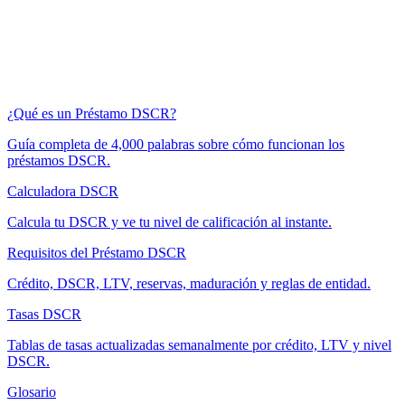
¿Qué es un Préstamo DSCR?
Guía completa de 4,000 palabras sobre cómo funcionan los
préstamos DSCR.
Calculadora DSCR
Calcula tu DSCR y ve tu nivel de calificación al instante.
Requisitos del Préstamo DSCR
Crédito, DSCR, LTV, reservas, maduración y reglas de entidad.
Tasas DSCR
Tablas de tasas actualizadas semanalmente por crédito, LTV y nivel
DSCR.
Glosario