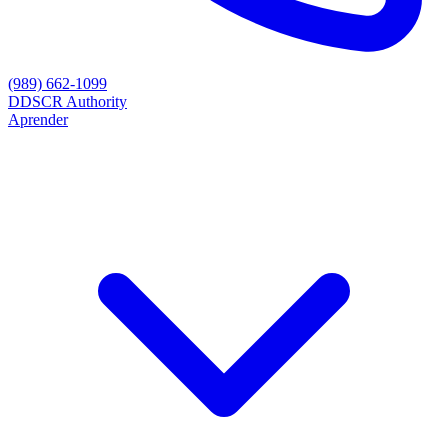
(989) 662-1099
D
DSCR Authority
Aprender