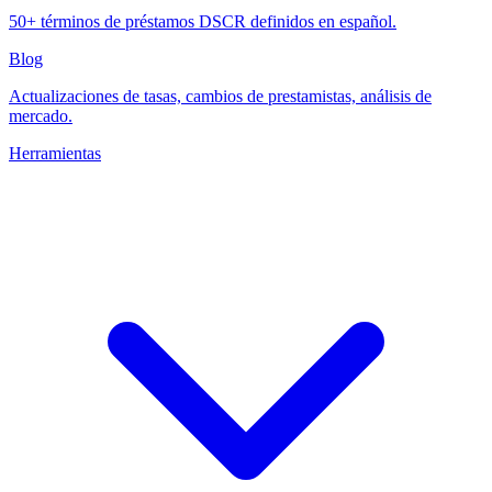
50+ términos de préstamos DSCR definidos en español.
Blog
Actualizaciones de tasas, cambios de prestamistas, análisis de
mercado.
Herramientas