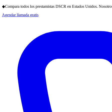
◆
Compara todos los prestamistas DSCR en Estados Unidos. Nosotros
Agendar llamada gratis