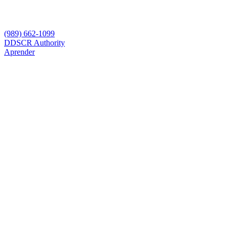
(989) 662-1099
D
DSCR Authority
Aprender