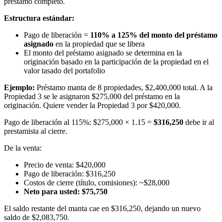
préstamo completo.
Estructura estándar:
Pago de liberación =
110% a 125% del monto del préstamo
asignado
en la propiedad que se libera
El monto del préstamo asignado se determina en la
originación basado en la participación de la propiedad en el
valor tasado del portafolio
Ejemplo:
Préstamo manta de 8 propiedades, $2,400,000 total. A la
Propiedad 3 se le asignaron $275,000 del préstamo en la
originación. Quiere vender la Propiedad 3 por $420,000.
Pago de liberación al 115%: $275,000 × 1.15 =
$316,250
debe ir al
prestamista al cierre.
De la venta:
Precio de venta: $420,000
Pago de liberación: $316,250
Costos de cierre (título, comisiones): ~$28,000
Neto para usted: $75,750
El saldo restante del manta cae en $316,250, dejando un nuevo
saldo de $2,083,750.