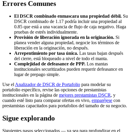
Errores Comunes
El DSCR combinado enmascara una propiedad débil.
Su
DSCR combinado de 1.17 podría incluir una propiedad al
0.85 que está a una vacancia de flujo de caja negativo. Haga
pruebas de estrés individualmente.
Provisión de liberación ignorada en la originación.
Si
planea vender alguna propiedad, negocie los términos de
liberación en la originación, no después.
Arrepentimiento por tasa única.
Las tasas bajan después
del cierre, está bloqueado a nivel de todo el manta.
Complejidad de defeasance de PPP.
Los mantas
institucionales securitizados pueden requerir defeasance en
lugar de prepago simple.
Use el
Analizador de DSCR de Portafolio
para modelar su
portafolio específico, revise las opciones de prestamistas
institucionales en la página de
mejores prestamistas DSCR
, y
cuando esté listo para comparar ofertas en vivo,
emparéjese
con
prestamistas capacitados para portafolios del tamaño de su negocio.
Sigue explorando
Siguientes pasos seleccionados — ya sea para profundizar en el