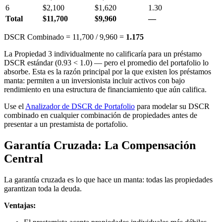
6
$2,100
$1,620
1.30
Total
$11,700
$9,960
—
DSCR Combinado = 11,700 / 9,960 =
1.175
La Propiedad 3 individualmente no calificaría para un préstamo
DSCR estándar (0.93 < 1.0) — pero el promedio del portafolio lo
absorbe. Esta es la razón principal por la que existen los préstamos
manta: permiten a un inversionista incluir activos con bajo
rendimiento en una estructura de financiamiento que aún califica.
Use el
Analizador de DSCR de Portafolio
para modelar su DSCR
combinado en cualquier combinación de propiedades antes de
presentar a un prestamista de portafolio.
Garantía Cruzada: La Compensación
Central
La garantía cruzada es lo que hace un manta: todas las propiedades
garantizan toda la deuda.
Ventajas: