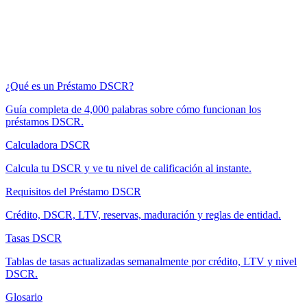
¿Qué es un Préstamo DSCR?
Guía completa de 4,000 palabras sobre cómo funcionan los
préstamos DSCR.
Calculadora DSCR
Calcula tu DSCR y ve tu nivel de calificación al instante.
Requisitos del Préstamo DSCR
Crédito, DSCR, LTV, reservas, maduración y reglas de entidad.
Tasas DSCR
Tablas de tasas actualizadas semanalmente por crédito, LTV y nivel
DSCR.
Glosario