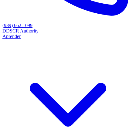
(989) 662-1099
D
DSCR Authority
Aprender