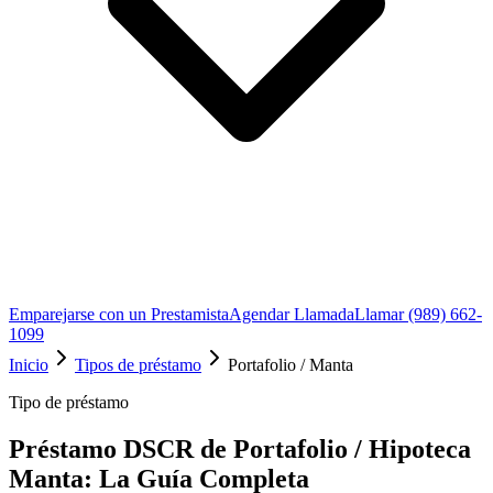
Emparejarse con un Prestamista
Agendar Llamada
Llamar (989) 662-
1099
Inicio
Tipos de préstamo
Portafolio / Manta
Tipo de préstamo
Préstamo DSCR de Portafolio / Hipoteca
Manta: La Guía Completa