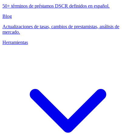
50+ términos de préstamos DSCR definidos en español.
Blog
Actualizaciones de tasas, cambios de prestamistas, análisis de
mercado.
Herramientas