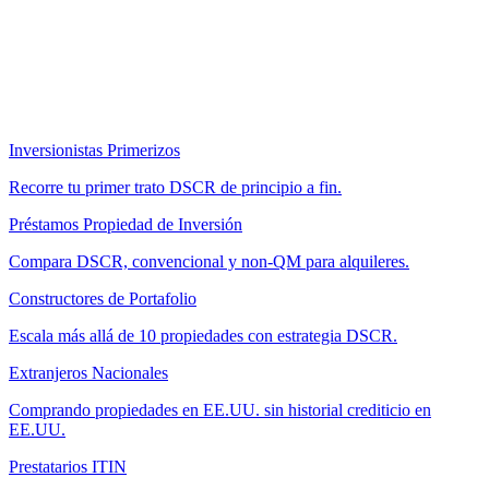
Inversionistas Primerizos
Recorre tu primer trato DSCR de principio a fin.
Préstamos Propiedad de Inversión
Compara DSCR, convencional y non-QM para alquileres.
Constructores de Portafolio
Escala más allá de 10 propiedades con estrategia DSCR.
Extranjeros Nacionales
Comprando propiedades en EE.UU. sin historial crediticio en
EE.UU.
Prestatarios ITIN