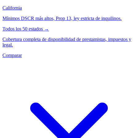
California
Mínimos DSCR más altos, Prop 13, ley estricta de inquilinos.
Todos los 50 estados →
Cobertura completa de disponibilidad de prestamistas, impuestos y
legal.
Comparar