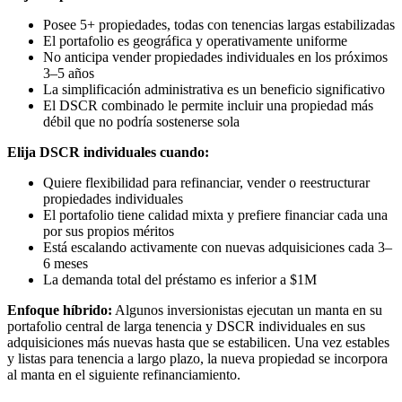
Posee 5+ propiedades, todas con tenencias largas estabilizadas
El portafolio es geográfica y operativamente uniforme
No anticipa vender propiedades individuales en los próximos
3–5 años
La simplificación administrativa es un beneficio significativo
El DSCR combinado le permite incluir una propiedad más
débil que no podría sostenerse sola
Elija DSCR individuales cuando:
Quiere flexibilidad para refinanciar, vender o reestructurar
propiedades individuales
El portafolio tiene calidad mixta y prefiere financiar cada una
por sus propios méritos
Está escalando activamente con nuevas adquisiciones cada 3–
6 meses
La demanda total del préstamo es inferior a $1M
Enfoque híbrido:
Algunos inversionistas ejecutan un manta en su
portafolio central de larga tenencia y DSCR individuales en sus
adquisiciones más nuevas hasta que se estabilicen. Una vez estables
y listas para tenencia a largo plazo, la nueva propiedad se incorpora
al manta en el siguiente refinanciamiento.