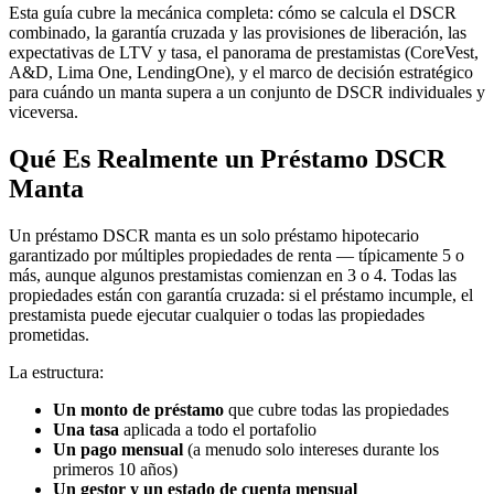
Esta guía cubre la mecánica completa: cómo se calcula el DSCR
combinado, la garantía cruzada y las provisiones de liberación, las
expectativas de LTV y tasa, el panorama de prestamistas (CoreVest,
A&D, Lima One, LendingOne), y el marco de decisión estratégico
para cuándo un manta supera a un conjunto de DSCR individuales y
viceversa.
Qué Es Realmente un Préstamo DSCR
Manta
Un préstamo DSCR manta es un solo préstamo hipotecario
garantizado por múltiples propiedades de renta — típicamente 5 o
más, aunque algunos prestamistas comienzan en 3 o 4. Todas las
propiedades están con garantía cruzada: si el préstamo incumple, el
prestamista puede ejecutar cualquier o todas las propiedades
prometidas.
La estructura:
Un monto de préstamo
que cubre todas las propiedades
Una tasa
aplicada a todo el portafolio
Un pago mensual
(a menudo solo intereses durante los
primeros 10 años)
Un gestor y un estado de cuenta mensual