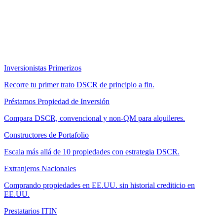
Inversionistas Primerizos
Recorre tu primer trato DSCR de principio a fin.
Préstamos Propiedad de Inversión
Compara DSCR, convencional y non-QM para alquileres.
Constructores de Portafolio
Escala más allá de 10 propiedades con estrategia DSCR.
Extranjeros Nacionales
Comprando propiedades en EE.UU. sin historial crediticio en
EE.UU.
Prestatarios ITIN