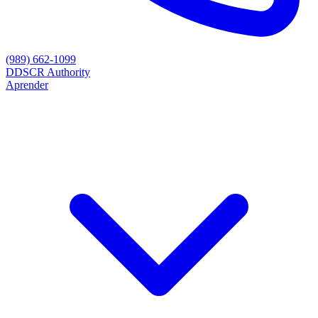
(989) 662-1099
D
DSCR Authority
Aprender