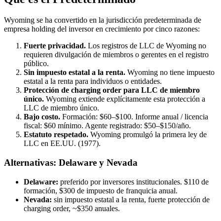
Wyoming se ha convertido en la jurisdicción predeterminada de
empresa holding del inversor en crecimiento por cinco razones:
Fuerte privacidad.
Los registros de LLC de Wyoming no
requieren divulgación de miembros o gerentes en el registro
público.
Sin impuesto estatal a la renta.
Wyoming no tiene impuesto
estatal a la renta para individuos o entidades.
Protección de charging order para LLC de miembro
único.
Wyoming extiende explícitamente esta protección a
LLC de miembro único.
Bajo costo.
Formación: $60–$100. Informe anual / licencia
fiscal: $60 mínimo. Agente registrado: $50–$150/año.
Estatuto respetado.
Wyoming promulgó la primera ley de
LLC en EE.UU. (1977).
Alternativas: Delaware y Nevada
Delaware:
preferido por inversores institucionales. $110 de
formación, $300 de impuesto de franquicia anual.
Nevada:
sin impuesto estatal a la renta, fuerte protección de
charging order, ~$350 anuales.