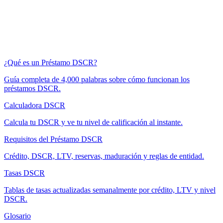
¿Qué es un Préstamo DSCR?
Guía completa de 4,000 palabras sobre cómo funcionan los
préstamos DSCR.
Calculadora DSCR
Calcula tu DSCR y ve tu nivel de calificación al instante.
Requisitos del Préstamo DSCR
Crédito, DSCR, LTV, reservas, maduración y reglas de entidad.
Tasas DSCR
Tablas de tasas actualizadas semanalmente por crédito, LTV y nivel
DSCR.
Glosario