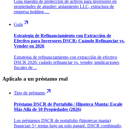
Guía maestra de protección de activos para inversores en
propiedades de alquiler: aislamiento LLC, estructura de
empresa holding,…
Guía
Estrategia de Refinanciamiento con Extracción de
Efectivo para Inversores DSCR: Cuándo Refinanciar vs.
Vender en 2026
Estrategia de refinanciamiento con extracción de efectivo
DSCR 2026: cuándo refinanciar vs. vender, implicaciones
fiscales de…
Aplícalo a un préstamo real
Tipo de préstamo
Préstamo DSCR de Portafolio / Hipoteca Manta: Escale
Más Allá de 10 Propiedades (2026)
Los préstamos DSCR de portafolio (hipotecas manta)
financian 5+ rentas bajo un solo pagaré. DSCR combinado,