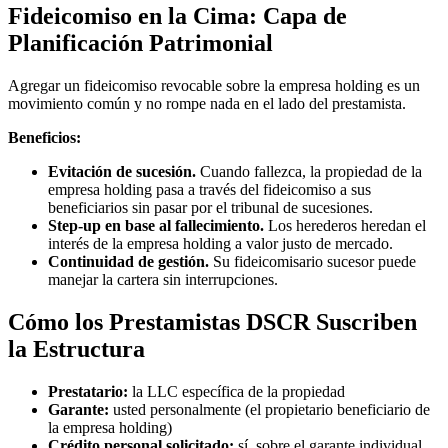
Fideicomiso en la Cima: Capa de
Planificación Patrimonial
Agregar un fideicomiso revocable sobre la empresa holding es un
movimiento común y no rompe nada en el lado del prestamista.
Beneficios:
Evitación de sucesión.
Cuando fallezca, la propiedad de la
empresa holding pasa a través del fideicomiso a sus
beneficiarios sin pasar por el tribunal de sucesiones.
Step-up en base al fallecimiento.
Los herederos heredan el
interés de la empresa holding a valor justo de mercado.
Continuidad de gestión.
Su fideicomisario sucesor puede
manejar la cartera sin interrupciones.
Cómo los Prestamistas DSCR Suscriben
la Estructura
Prestatario:
la LLC específica de la propiedad
Garante:
usted personalmente (el propietario beneficiario de
la empresa holding)
Crédito personal solicitado:
sí, sobre el garante individual