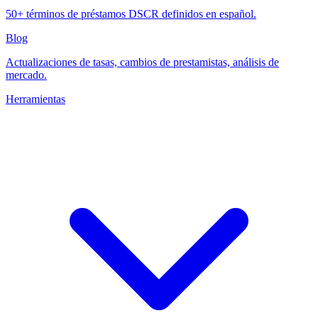
50+ términos de préstamos DSCR definidos en español.
Blog
Actualizaciones de tasas, cambios de prestamistas, análisis de
mercado.
Herramientas