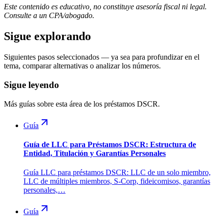
Este contenido es educativo, no constituye asesoría fiscal ni legal.
Consulte a un CPA/abogado.
Sigue explorando
Siguientes pasos seleccionados — ya sea para profundizar en el
tema, comparar alternativas o analizar los números.
Sigue leyendo
Más guías sobre esta área de los préstamos DSCR.
Guía
Guía de LLC para Préstamos DSCR: Estructura de
Entidad, Titulación y Garantías Personales
Guía LLC para préstamos DSCR: LLC de un solo miembro,
LLC de múltiples miembros, S-Corp, fideicomisos, garantías
personales,…
Guía