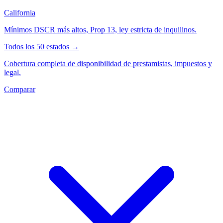
California
Mínimos DSCR más altos, Prop 13, ley estricta de inquilinos.
Todos los 50 estados →
Cobertura completa de disponibilidad de prestamistas, impuestos y
legal.
Comparar