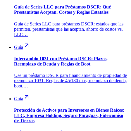
Guía de Series LLC para Préstamos DSCR: Qué
Prestamistas Aceptan, Costos y Reglas Estatales
Guía de Series LLC para préstamos DSCR: estados que las
permiten, prestamistas que las aceptan, ahorro de costos vs.
LLC…
Guía
Intercambio 1031 con Préstamo DSCR: Plazos,
Reemplazo de Deuda y Reglas de Boot
Use un préstamo DSCR para financiamiento de propiedad de
reemplazo 1031. Reglas de 45/180 días, reemplazo de deuda,
boot,…
Guía
Protección de Activos para Inversores en Bienes Raíces:
LLC, Empresa Holding, Seguro Paraguas, Fideicomiso
de Tierras