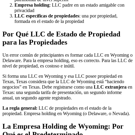
Empresa holding
: LLC padre en un estado amigable con
privacidad
LLC específicas de propiedades
: una por propiedad,
formada en el estado de la propiedad
Por Qué LLC de Estado de Propiedad
para las Propiedades
Un error común de principiantes es formar cada LLC en Wyoming o
Delaware. Para la empresa holding, eso es correcto. Para las LLC de
nivel de propiedad, es costoso e inútil.
Si forma una LLC en Wyoming y esa LLC posee propiedad en
Texas, Texas considera que la LLC de Wyoming está “haciendo
negocios” en Texas. Debe registrarse como una
LLC extranjera
en
Texas: una segunda tarifa de presentación, un segundo informe
anual, un segundo agente registrado.
La regla general:
LLC de propiedades en el estado de la
propiedad. Empresa holding en Wyoming (o Delaware, o Nevada).
La Empresa Holding de Wyoming: Por
Qué es el Predeterminado