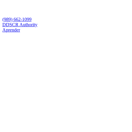
(989) 662-1099
D
DSCR Authority
Aprender