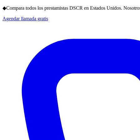
◆
Compara todos los prestamistas DSCR en Estados Unidos. Nosotros
Agendar llamada gratis