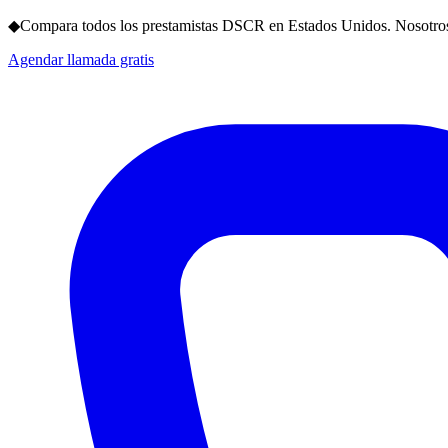
◆
Compara todos los prestamistas DSCR en Estados Unidos. Nosotros
Agendar llamada gratis