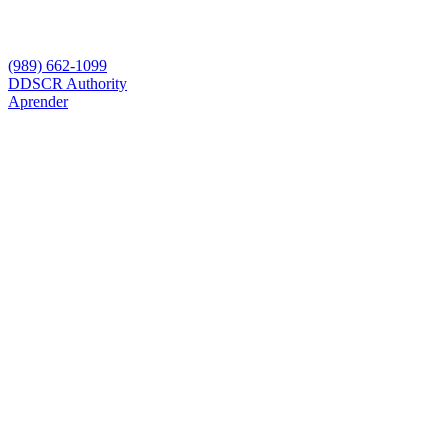
(989) 662-1099
D
DSCR Authority
Aprender