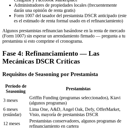
Administradores de propiedades locales (frecuentemente
darán una opinión de renta gratis)
Form 1007 del tasador del prestamista DSCR anticipado (este
es el estimado de renta formal usado en el refinanciamiento)
Algunos prestamistas refinancian basándose en la renta de mercado
(Form 1007) sin esperar un arrendamiento firmado — pregunta a tu
prestamista si esto comprime el cronograma.
Fase 4: Refinanciamiento — Las
Mecánicas DSCR Críticas
Requisitos de Seasoning por Prestamista
Período de
Prestamistas
Seasoning
Griffin Funding (programas seleccionados), Kiavi
3 meses
(algunos programas)
6 meses
Lima One, A&D, Angel Oak, Defy, OfferMarket,
(estándar)
Visio, mayoría de prestamistas DSCR
Prestamistas conservadores, algunos programas de
12 meses
refinanciamiento en cartera