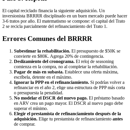
El capital reciclado financia la siguiente adquisición. Un
inversionista BRRRR disciplinado en un buen mercado puede hacer
3-6 tratos por año. El matematismo se compone: el capital del Trato
2 se recicla parcialmente del refinanciamiento del Trato 1.
Errores Comunes del BRRRR
Subestimar la rehabilitación.
El presupuesto de $50K se
convierte en $80K. Agrega 20% de contingencia.
Deslizamiento del cronograma.
El reloj de seasoning
comienza en la compra, no al completar la rehabilitación.
Pagar de más en subasta.
Establece una oferta máxima,
escríbela, detente en el máximo.
Ignorar la PPP en el refinanciamiento.
Si podrías volver a
refinanciar en el año 2, elige una estructura de PPP más corta
o presupuesta la penalidad.
No modelar el DSCR del nuevo pago.
El préstamo basado
en ARV crea un pago mayor. El DSCR al nuevo pago debe
superar el mínimo.
Elegir el prestamista de refinanciamiento después de la
adquisición.
Elige tu prestamista de refinanciamiento
antes
de comprar.