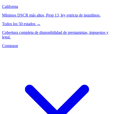
California
Mínimos DSCR más altos, Prop 13, ley estricta de inquilinos.
Todos los 50 estados →
Cobertura completa de disponibilidad de prestamistas, impuestos y
legal.
Comparar