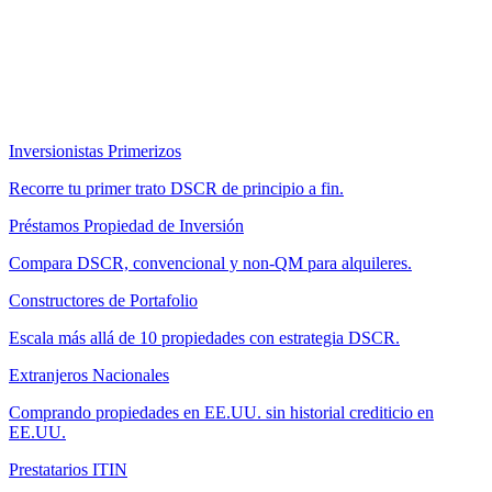
Inversionistas Primerizos
Recorre tu primer trato DSCR de principio a fin.
Préstamos Propiedad de Inversión
Compara DSCR, convencional y non-QM para alquileres.
Constructores de Portafolio
Escala más allá de 10 propiedades con estrategia DSCR.
Extranjeros Nacionales
Comprando propiedades en EE.UU. sin historial crediticio en
EE.UU.
Prestatarios ITIN