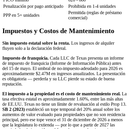
Penalización por pago anticipado
Prohibida en 1-4 unidades
Permitida (reglas de préstamo
PPP en 5+ unidades
comercial)
Impuestos y Costos de Mantenimiento
Sin impuesto estatal sobre la renta.
Los ingresos de alquiler
fluyen solo a la declaración federal.
Impuesto de franquicia.
Cada LLC de Texas presenta un informe
de impuesto de franquicia (Informe de Información Pública) antes
del 15 de mayo. El umbral de no-impuesto-adeudado para 2026 es
aproximadamente $2.47M en ingresos anualizados. La presentación
es obligatoria — perderla y su LLC pierde su estado de buena
reputación.
El impuesto a la propiedad es el costo de mantenimiento real.
La
tasa efectiva estatal es aproximadamente 1.60%, entre las más altas
de EE.UU. Texas no tiene un límite de revaluación al estilo Prop 13.
SB 2 (2023)
estableció un tope temporal del 20% anual sobre los
aumentos de valor evaluado para propiedades que no son residencia
principal, pero ese tope vence el 31 de diciembre de 2026 a menos
que la legislatura lo extienda — por lo que a partir de 2027 las