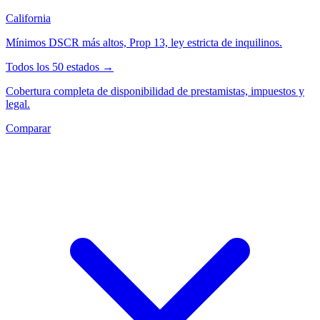
California
Mínimos DSCR más altos, Prop 13, ley estricta de inquilinos.
Todos los 50 estados →
Cobertura completa de disponibilidad de prestamistas, impuestos y
legal.
Comparar