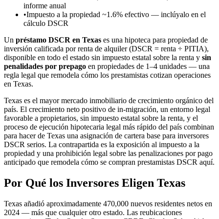
informe anual
•
Impuesto a la propiedad ~1.6% efectivo — inclúyalo en el
cálculo DSCR
Un
préstamo DSCR en Texas
es una hipoteca para propiedad de
inversión calificada por renta de alquiler (DSCR = renta ÷ PITIA),
disponible en todo el estado sin impuesto estatal sobre la renta y
sin
penalidades por prepago
en propiedades de 1–4 unidades — una
regla legal que remodela cómo los prestamistas cotizan operaciones
en Texas.
Texas es el mayor mercado inmobiliario de crecimiento orgánico del
país. El crecimiento neto positivo de in-migración, un entorno legal
favorable a propietarios, sin impuesto estatal sobre la renta, y el
proceso de ejecución hipotecaria legal más rápido del país combinan
para hacer de Texas una asignación de cartera base para inversores
DSCR serios. La contrapartida es la exposición al impuesto a la
propiedad y una prohibición legal sobre las penalizaciones por pago
anticipado que remodela cómo se compran prestamistas DSCR aquí.
Por Qué los Inversores Eligen Texas
Texas añadió aproximadamente 470,000 nuevos residentes netos en
2024 — más que cualquier otro estado. Las reubicaciones