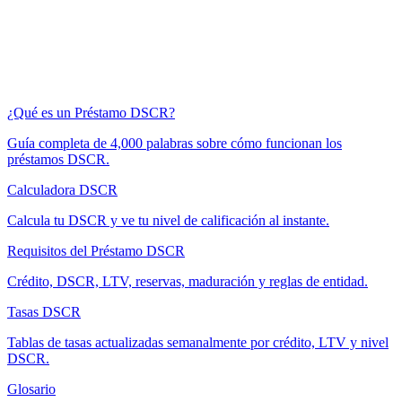
¿Qué es un Préstamo DSCR?
Guía completa de 4,000 palabras sobre cómo funcionan los
préstamos DSCR.
Calculadora DSCR
Calcula tu DSCR y ve tu nivel de calificación al instante.
Requisitos del Préstamo DSCR
Crédito, DSCR, LTV, reservas, maduración y reglas de entidad.
Tasas DSCR
Tablas de tasas actualizadas semanalmente por crédito, LTV y nivel
DSCR.
Glosario