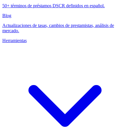
50+ términos de préstamos DSCR definidos en español.
Blog
Actualizaciones de tasas, cambios de prestamistas, análisis de
mercado.
Herramientas