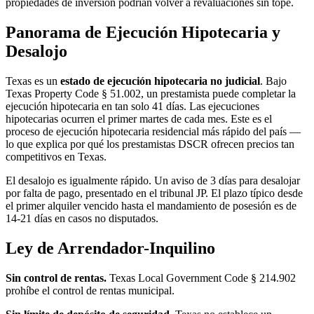
propiedades de inversión podrían volver a revaluaciones sin tope.
Panorama de Ejecución Hipotecaria y
Desalojo
Texas es un
estado de ejecución hipotecaria no judicial
. Bajo
Texas Property Code § 51.002, un prestamista puede completar la
ejecución hipotecaria en tan solo 41 días. Las ejecuciones
hipotecarias ocurren el primer martes de cada mes. Este es el
proceso de ejecución hipotecaria residencial más rápido del país —
lo que explica por qué los prestamistas DSCR ofrecen precios tan
competitivos en Texas.
El desalojo es igualmente rápido. Un aviso de 3 días para desalojar
por falta de pago, presentado en el tribunal JP. El plazo típico desde
el primer alquiler vencido hasta el mandamiento de posesión es de
14-21 días en casos no disputados.
Ley de Arrendador-Inquilino
Sin control de rentas.
Texas Local Government Code § 214.902
prohíbe el control de rentas municipal.