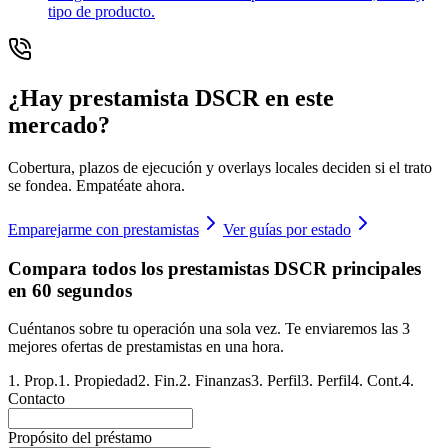
tipo de producto.
¿Hay prestamista DSCR en este
mercado?
Cobertura, plazos de ejecución y overlays locales deciden si el trato
se fondea. Empatéate ahora.
Emparejarme con prestamistas
Ver guías por estado
Compara todos los prestamistas DSCR principales
en 60 segundos
Cuéntanos sobre tu operación una sola vez. Te enviaremos las 3
mejores ofertas de prestamistas en una hora.
1
.
Prop.
1
.
Propiedad
2
.
Fin.
2
.
Finanzas
3
.
Perfil
3
.
Perfil
4
.
Cont.
4
.
Contacto
Propósito del préstamo