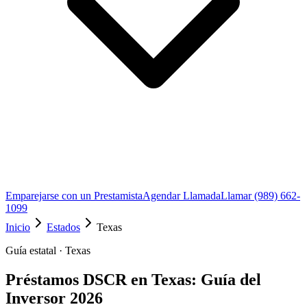
Emparejarse con un Prestamista
Agendar Llamada
Llamar (989) 662-
1099
Inicio
Estados
Texas
Guía estatal · Texas
Préstamos DSCR en Texas: Guía del
Inversor 2026