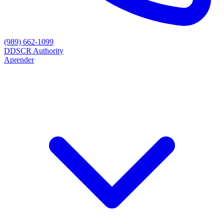
(989) 662-1099
D
DSCR Authority
Aprender