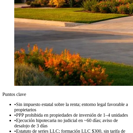
Puntos clave
•
Sin impuesto estatal sobre la renta; entorno legal favorable a
propietarios
•
PPP prohibida en propiedades de inversión de 1–4 unidades
•
Ejecución hipotecaria no judicial en ~60 días; aviso de
desalojo de 3 días
•
Estatuto de series LLC; formación LLC $300, sin tarifa de