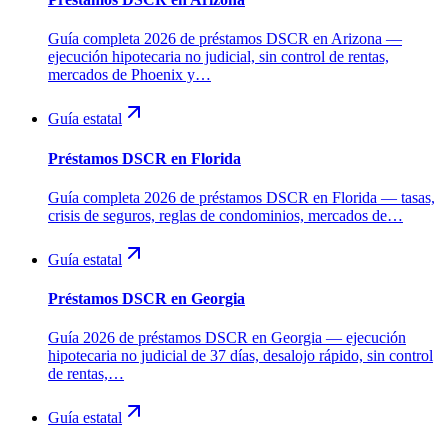
Guía completa 2026 de préstamos DSCR en Arizona —
ejecución hipotecaria no judicial, sin control de rentas,
mercados de Phoenix y…
Guía estatal
Préstamos DSCR en Florida
Guía completa 2026 de préstamos DSCR en Florida — tasas,
crisis de seguros, reglas de condominios, mercados de…
Guía estatal
Préstamos DSCR en Georgia
Guía 2026 de préstamos DSCR en Georgia — ejecución
hipotecaria no judicial de 37 días, desalojo rápido, sin control
de rentas,…
Guía estatal