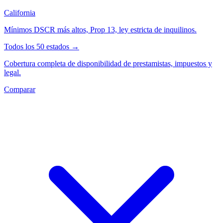
California
Mínimos DSCR más altos, Prop 13, ley estricta de inquilinos.
Todos los 50 estados →
Cobertura completa de disponibilidad de prestamistas, impuestos y
legal.
Comparar