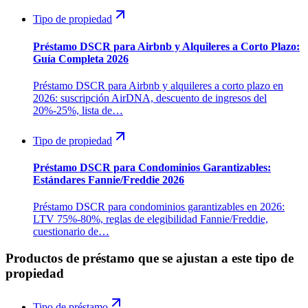
Tipo de propiedad
Préstamo DSCR para Airbnb y Alquileres a Corto Plazo:
Guía Completa 2026
Préstamo DSCR para Airbnb y alquileres a corto plazo en
2026: suscripción AirDNA, descuento de ingresos del
20%-25%, lista de…
Tipo de propiedad
Préstamo DSCR para Condominios Garantizables:
Estándares Fannie/Freddie 2026
Préstamo DSCR para condominios garantizables en 2026:
LTV 75%-80%, reglas de elegibilidad Fannie/Freddie,
cuestionario de…
Productos de préstamo que se ajustan a este tipo de
propiedad
Tipo de préstamo