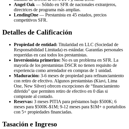
Angel Oak
— Sólido en SFR de nacionales extranjeros,
directrices de programa más amplias.
LendingOne
— Prestamista en 45 estados, precios
competitivos SFR.
Detalles de Calificación
Propiedad de entidad:
Titularidad en LLC (Sociedad de
Responsabilidad Limitada) es estándar. Garantías personales
requeridas en casi todos los prestamistas.
Inversionista primerizo:
No es un problema en SFR. La
mayoría de los prestamistas DSCR no tienen requisito de
experiencia como arrendador en compras de 1 unidad.
Maduración:
3-6 meses de propiedad para refinanciamiento
con retiro de efectivo. Algunos prestamistas (Kiavi, Lima
One, New Silver) ofrecen excepciones de “financiamiento
diferido” que permiten retiro de efectivo en 0 días si
compraste al contado.
Reservas:
3 meses PITIA para préstamos bajo $500K; 6
meses para $500K-$1M; 9-12 meses para $1M+ o portafolios
con 5+ propiedades financiadas.
Tasación e Ingreso