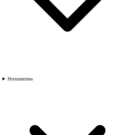
Herramientas