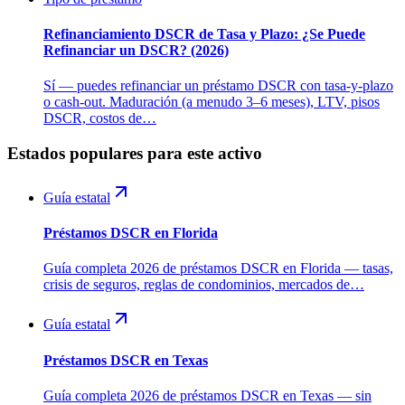
Refinanciamiento DSCR de Tasa y Plazo: ¿Se Puede
Refinanciar un DSCR? (2026)
Sí — puedes refinanciar un préstamo DSCR con tasa-y-plazo
o cash-out. Maduración (a menudo 3–6 meses), LTV, pisos
DSCR, costos de…
Estados populares para este activo
Guía estatal
Préstamos DSCR en Florida
Guía completa 2026 de préstamos DSCR en Florida — tasas,
crisis de seguros, reglas de condominios, mercados de…
Guía estatal
Préstamos DSCR en Texas
Guía completa 2026 de préstamos DSCR en Texas — sin