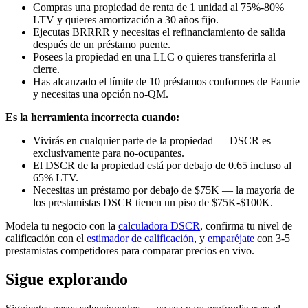
Compras una propiedad de renta de 1 unidad al 75%-80%
LTV y quieres amortización a 30 años fijo.
Ejecutas BRRRR y necesitas el refinanciamiento de salida
después de un préstamo puente.
Posees la propiedad en una LLC o quieres transferirla al
cierre.
Has alcanzado el límite de 10 préstamos conformes de Fannie
y necesitas una opción no-QM.
Es la herramienta incorrecta cuando:
Vivirás en cualquier parte de la propiedad — DSCR es
exclusivamente para no-ocupantes.
El DSCR de la propiedad está por debajo de 0.65 incluso al
65% LTV.
Necesitas un préstamo por debajo de $75K — la mayoría de
los prestamistas DSCR tienen un piso de $75K-$100K.
Modela tu negocio con la
calculadora DSCR
, confirma tu nivel de
calificación con el
estimador de calificación
, y
emparéjate
con 3-5
prestamistas competidores para comparar precios en vivo.
Sigue explorando