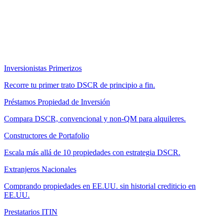
Inversionistas Primerizos
Recorre tu primer trato DSCR de principio a fin.
Préstamos Propiedad de Inversión
Compara DSCR, convencional y non-QM para alquileres.
Constructores de Portafolio
Escala más allá de 10 propiedades con estrategia DSCR.
Extranjeros Nacionales
Comprando propiedades en EE.UU. sin historial crediticio en
EE.UU.
Prestatarios ITIN