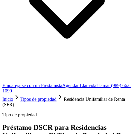
Emparejarse con un Prestamista
Agendar Llamada
Llamar (989) 662-
1099
Inicio
Tipos de propiedad
Residencia Unifamiliar de Renta
(SFR)
Tipo de propiedad
Préstamo DSCR para Residencias