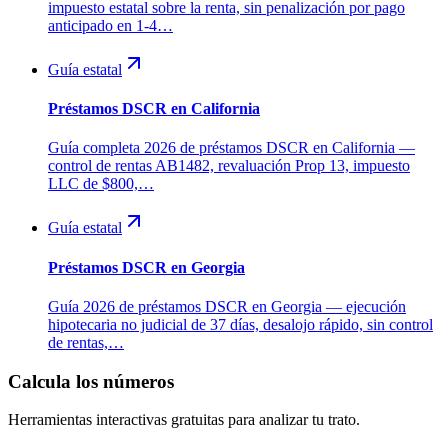
impuesto estatal sobre la renta, sin penalización por pago
anticipado en 1-4…
Guía estatal
Préstamos DSCR en California
Guía completa 2026 de préstamos DSCR en California —
control de rentas AB1482, revaluación Prop 13, impuesto
LLC de $800,…
Guía estatal
Préstamos DSCR en Georgia
Guía 2026 de préstamos DSCR en Georgia — ejecución
hipotecaria no judicial de 37 días, desalojo rápido, sin control
de rentas,…
Calcula los números
Herramientas interactivas gratuitas para analizar tu trato.