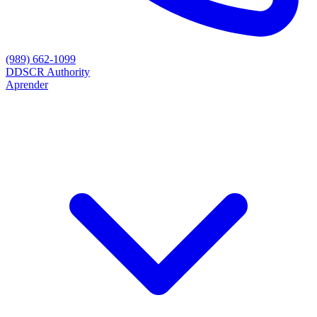
(989) 662-1099
D
DSCR Authority
Aprender