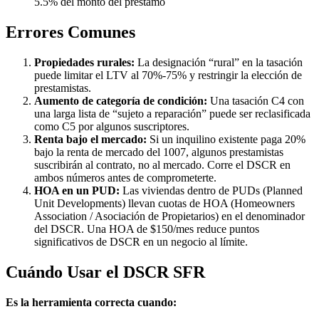
5.5% del monto del préstamo
Errores Comunes
Propiedades rurales:
La designación “rural” en la tasación
puede limitar el LTV al 70%-75% y restringir la elección de
prestamistas.
Aumento de categoría de condición:
Una tasación C4 con
una larga lista de “sujeto a reparación” puede ser reclasificada
como C5 por algunos suscriptores.
Renta bajo el mercado:
Si un inquilino existente paga 20%
bajo la renta de mercado del 1007, algunos prestamistas
suscribirán al contrato, no al mercado. Corre el DSCR en
ambos números antes de comprometerte.
HOA en un PUD:
Las viviendas dentro de PUDs (Planned
Unit Developments) llevan cuotas de HOA (Homeowners
Association / Asociación de Propietarios) en el denominador
del DSCR. Una HOA de $150/mes reduce puntos
significativos de DSCR en un negocio al límite.
Cuándo Usar el DSCR SFR
Es la herramienta correcta cuando: