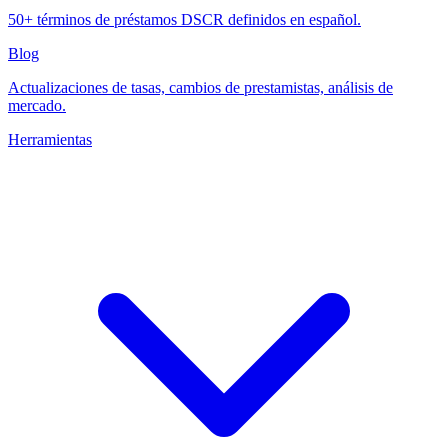
50+ términos de préstamos DSCR definidos en español.
Blog
Actualizaciones de tasas, cambios de prestamistas, análisis de
mercado.
Herramientas