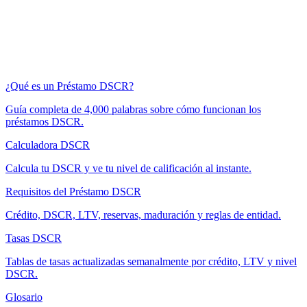
¿Qué es un Préstamo DSCR?
Guía completa de 4,000 palabras sobre cómo funcionan los
préstamos DSCR.
Calculadora DSCR
Calcula tu DSCR y ve tu nivel de calificación al instante.
Requisitos del Préstamo DSCR
Crédito, DSCR, LTV, reservas, maduración y reglas de entidad.
Tasas DSCR
Tablas de tasas actualizadas semanalmente por crédito, LTV y nivel
DSCR.
Glosario