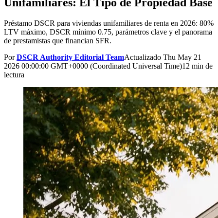
Unifamiliares: El Tipo de Propiedad Base
Préstamo DSCR para viviendas unifamiliares de renta en 2026: 80%
LTV máximo, DSCR mínimo 0.75, parámetros clave y el panorama
de prestamistas que financian SFR.
Por
DSCR Authority Editorial Team
Actualizado
Thu May 21
2026 00:00:00 GMT+0000 (Coordinated Universal Time)
12 min de
lectura