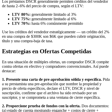
Los préstamos DSCR generalmente permiten créditos del vendedor
de hasta 2–6% del precio de compra, según el LTV:
LTV 80%:
generalmente limitado al 3%
LTV 75%:
generalmente limitado al 6%
LTV 70%:
hasta 6% comúnmente permitido
Use los créditos del vendedor estratégicamente — un crédito del 2%
en una compra de $300K son $6K que pueden cubrir originación,
título y una compra-baja de tasa.
Estrategias en Ofertas Competidas
En una situación de múltiples ofertas, un comprador DSCR compite
contra ofertas en efectivo y compradores convencionales. Así puede
destacar:
1. Presente una carta de pre-aprobación sólida y específica.
Pida
a su prestamista una pre-aprobación que nombre la propiedad y
precio de oferta específicos, declare el LTV, DSCR y nivel de
suscripción, confirme que el archivo ha sido revisado por un
suscriptor, y se comprometa a una ventana de cierre específica.
2. Proporcione prueba de fondos con la oferta.
Dos documentos:
(a) estado de cuenta mostrando enganche + costos de cierre +