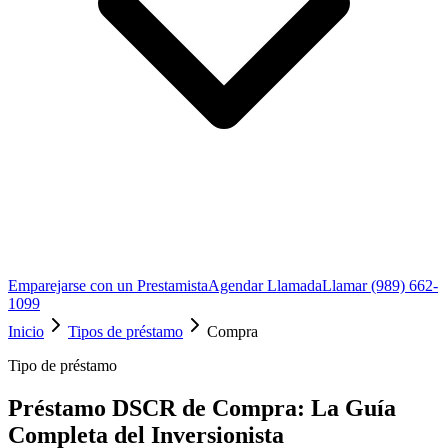
Emparejarse con un Prestamista
Agendar Llamada
Llamar (989) 662-
1099
Inicio
Tipos de préstamo
Compra
Tipo de préstamo
Préstamo DSCR de Compra: La Guía
Completa del Inversionista