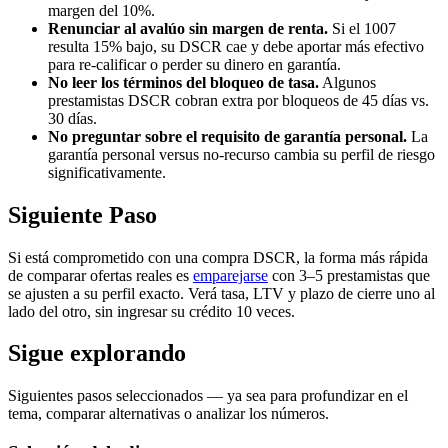
margen del 10%.
Renunciar al avalúo sin margen de renta.
Si el 1007
resulta 15% bajo, su DSCR cae y debe aportar más efectivo
para re-calificar o perder su dinero en garantía.
No leer los términos del bloqueo de tasa.
Algunos
prestamistas DSCR cobran extra por bloqueos de 45 días vs.
30 días.
No preguntar sobre el requisito de garantía personal.
La
garantía personal versus no-recurso cambia su perfil de riesgo
significativamente.
Siguiente Paso
Si está comprometido con una compra DSCR, la forma más rápida
de comparar ofertas reales es
emparejarse
con 3–5 prestamistas que
se ajusten a su perfil exacto. Verá tasa, LTV y plazo de cierre uno al
lado del otro, sin ingresar su crédito 10 veces.
Sigue explorando
Siguientes pasos seleccionados — ya sea para profundizar en el
tema, comparar alternativas o analizar los números.