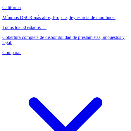
California
Mínimos DSCR más altos, Prop 13, ley estricta de inquilinos.
Todos los 50 estados →
Cobertura completa de disponibilidad de prestamistas, impuestos y
legal.
Comparar