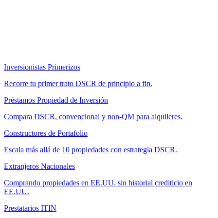
Inversionistas Primerizos
Recorre tu primer trato DSCR de principio a fin.
Préstamos Propiedad de Inversión
Compara DSCR, convencional y non-QM para alquileres.
Constructores de Portafolio
Escala más allá de 10 propiedades con estrategia DSCR.
Extranjeros Nacionales
Comprando propiedades en EE.UU. sin historial crediticio en
EE.UU.
Prestatarios ITIN