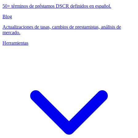
50+ términos de préstamos DSCR definidos en español.
Blog
Actualizaciones de tasas, cambios de prestamistas, análisis de
mercado.
Herramientas