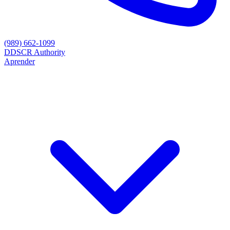
(989) 662-1099
D
DSCR Authority
Aprender