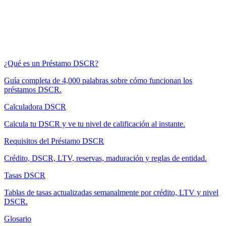
¿Qué es un Préstamo DSCR?
Guía completa de 4,000 palabras sobre cómo funcionan los
préstamos DSCR.
Calculadora DSCR
Calcula tu DSCR y ve tu nivel de calificación al instante.
Requisitos del Préstamo DSCR
Crédito, DSCR, LTV, reservas, maduración y reglas de entidad.
Tasas DSCR
Tablas de tasas actualizadas semanalmente por crédito, LTV y nivel
DSCR.
Glosario