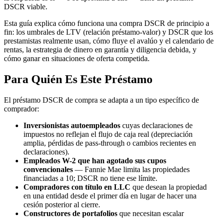
DSCR viable.
Esta guía explica cómo funciona una compra DSCR de principio a
fin: los umbrales de LTV (relación préstamo-valor) y DSCR que los
prestamistas realmente usan, cómo fluye el avalúo y el calendario de
rentas, la estrategia de dinero en garantía y diligencia debida, y
cómo ganar en situaciones de oferta competida.
Para Quién Es Este Préstamo
El préstamo DSCR de compra se adapta a un tipo específico de
comprador:
Inversionistas autoempleados
cuyas declaraciones de
impuestos no reflejan el flujo de caja real (depreciación
amplia, pérdidas de pass-through o cambios recientes en
declaraciones).
Empleados W-2 que han agotado sus cupos
convencionales
— Fannie Mae limita las propiedades
financiadas a 10; DSCR no tiene ese límite.
Compradores con título en LLC
que desean la propiedad
en una entidad desde el primer día en lugar de hacer una
cesión posterior al cierre.
Constructores de portafolios
que necesitan escalar