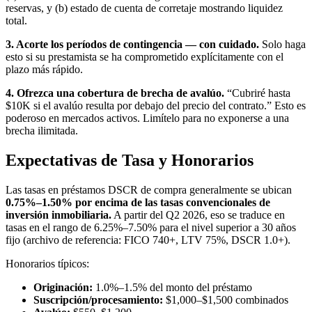
reservas, y (b) estado de cuenta de corretaje mostrando liquidez
total.
3. Acorte los períodos de contingencia — con cuidado.
Solo haga
esto si su prestamista se ha comprometido explícitamente con el
plazo más rápido.
4. Ofrezca una cobertura de brecha de avalúo.
“Cubriré hasta
$10K si el avalúo resulta por debajo del precio del contrato.” Esto es
poderoso en mercados activos. Limítelo para no exponerse a una
brecha ilimitada.
Expectativas de Tasa y Honorarios
Las tasas en préstamos DSCR de compra generalmente se ubican
0.75%–1.50% por encima de las tasas convencionales de
inversión inmobiliaria.
A partir del Q2 2026, eso se traduce en
tasas en el rango de 6.25%–7.50% para el nivel superior a 30 años
fijo (archivo de referencia: FICO 740+, LTV 75%, DSCR 1.0+).
Honorarios típicos:
Originación:
1.0%–1.5% del monto del préstamo
Suscripción/procesamiento:
$1,000–$1,500 combinados