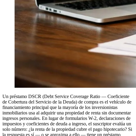
Un préstamo DSCR (Debt Service Coverage Ratio — Coeficiente
de Cobertura del Servicio de la Deuda) de compra es el vehículo de
financiamiento principal que la mayoría de los inversionistas
inmobiliarios usa al adquirir una propiedad de renta sin documentar
ingresos personales. En lugar de formularios W-2, declaraciones de
impuestos y coeficientes de deuda a ingreso, el suscriptor evalúa un
solo número: ¿la renta de la propiedad cubre el pago hipotecario? Si
la respuesta es sí — o se aproxima a ello — tiene un préstamo