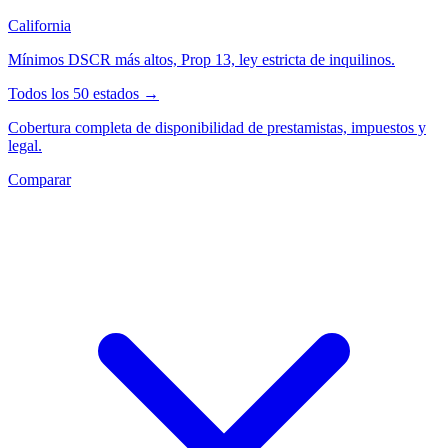
California
Mínimos DSCR más altos, Prop 13, ley estricta de inquilinos.
Todos los 50 estados →
Cobertura completa de disponibilidad de prestamistas, impuestos y
legal.
Comparar