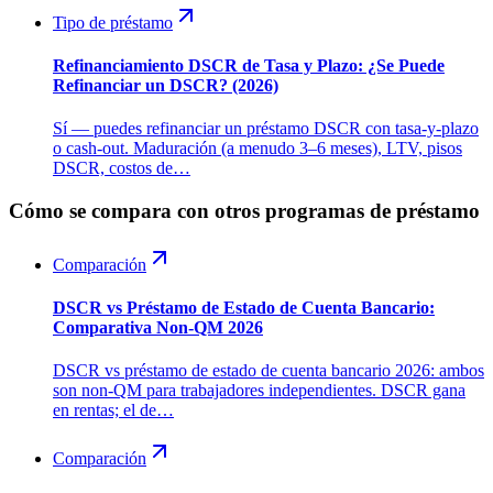
Tipo de préstamo
Refinanciamiento DSCR de Tasa y Plazo: ¿Se Puede
Refinanciar un DSCR? (2026)
Sí — puedes refinanciar un préstamo DSCR con tasa-y-plazo
o cash-out. Maduración (a menudo 3–6 meses), LTV, pisos
DSCR, costos de…
Cómo se compara con otros programas de préstamo
Comparación
DSCR vs Préstamo de Estado de Cuenta Bancario:
Comparativa Non-QM 2026
DSCR vs préstamo de estado de cuenta bancario 2026: ambos
son non-QM para trabajadores independientes. DSCR gana
en rentas; el de…
Comparación