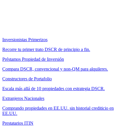
Inversionistas Primerizos
Recorre tu primer trato DSCR de principio a fin.
Préstamos Propiedad de Inversión
Compara DSCR, convencional y non-QM para alquileres.
Constructores de Portafolio
Escala más allá de 10 propiedades con estrategia DSCR.
Extranjeros Nacionales
Comprando propiedades en EE.UU. sin historial crediticio en
EE.UU.
Prestatarios ITIN