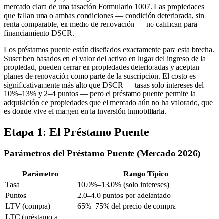
mercado clara de una tasación Formulario 1007. Las propiedades
que fallan una o ambas condiciones — condición deteriorada, sin
renta comparable, en medio de renovación — no califican para
financiamiento DSCR.
Los préstamos puente están diseñados exactamente para esta brecha.
Suscriben basados en el valor del activo en lugar del ingreso de la
propiedad, pueden cerrar en propiedades deterioradas y aceptan
planes de renovación como parte de la suscripción. El costo es
significativamente más alto que DSCR — tasas solo intereses del
10%–13% y 2–4 puntos — pero el préstamo puente permite la
adquisición de propiedades que el mercado aún no ha valorado, que
es donde vive el margen en la inversión inmobiliaria.
Etapa 1: El Préstamo Puente
Parámetros del Préstamo Puente (Mercado 2026)
Parámetro
Rango Típico
Tasa
10.0%–13.0% (solo intereses)
Puntos
2.0–4.0 puntos por adelantado
LTV (compra)
65%–75% del precio de compra
LTC (préstamo a