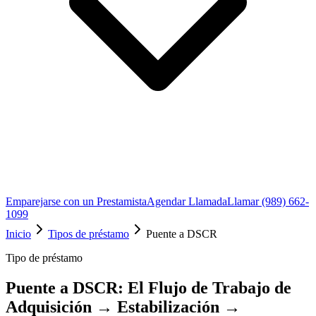
Emparejarse con un Prestamista
Agendar Llamada
Llamar (989) 662-
1099
Inicio
Tipos de préstamo
Puente a DSCR
Tipo de préstamo
Puente a DSCR: El Flujo de Trabajo de
Adquisición → Estabilización →