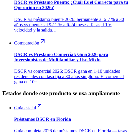
DSCR vs Préstamo Puente: ¿Cuál Es el Correcto para tu
Operación en 2026?
DSCR vs préstamo puente 2026: permanente al 6-7 % a 30
años vs puentes al 9-11 % a 6-24 meses. Tasas, LTV,
velocidad y la salida…
Comparación
DSCR vs Préstamo Comercial: Guía 2026 para
Inversionistas de Multifamiliar y Uso Mixto
DSCR vs comercial 2026: DSCR gana en 1-10 unidades
residenciales con tasa fija a 30 años sin globo. El comercial
gana en 10+…
Estados donde este producto se usa ampliamente
Guía estatal
Préstamos DSCR en Florida
Guía completa 2026 de préstamos DSCR en Florida — tasas,