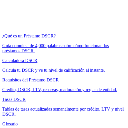
¿Qué es un Préstamo DSCR?
Guía completa de 4,000 palabras sobre cómo funcionan los
préstamos DSCR.
Calculadora DSCR
Calcula tu DSCR y ve tu nivel de calificación al instante.
Requisitos del Préstamo DSCR
Crédito, DSCR, LTV, reservas, maduración y reglas de entidad.
Tasas DSCR
Tablas de tasas actualizadas semanalmente por crédito, LTV y nivel
DSCR.
Glosario