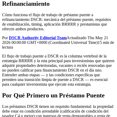
Refinanciamiento
Cómo funciona el flujo de trabajo de préstamo puente a
refinanciamiento DSCR: mecánica del préstamo puente, requisitos
de estabilización, timing, aplicación BRRRR y prestamistas que
ofrecen ambos productos.
Por
DSCR Authority Editorial Team
Actualizado
Thu May 21
2026 00:00:00 GMT+0000 (Coordinated Universal Time)
15 min de
lectura
El flujo de trabajo puente a DSCR es la columna vertebral de la
estrategia BRRRR y la ruta principal para inversionistas que quieren
adquirir propiedades deterioradas, vacantes o recién renovadas que
no pueden calificar para financiamiento DSCR en el día uno.
Entender ambas etapas — y las condiciones específicas que
permiten una transición limpia de puente a DSCR — es esencial
para cualquier inversionista que ejecute esta estrategia.
Por Qué Primero un Préstamo Puente
Los préstamos DSCR tienen un requisito fundamental: la propiedad
debe estar en condición arrendable (calificación de condición del
tasador C4 o mejor) con ingresos de renta demostrables o renta de