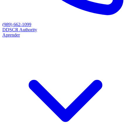
(989) 662-1099
D
DSCR Authority
Aprender