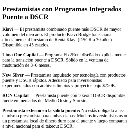
Prestamistas con Programas Integrados
Puente a DSCR
Kiavi
— El prestamista combinado puente-más-DSCR de mayor
volumen del mercado. El producto Kiavi Bridge transiciona
directamente al Préstamo de Renta Kiavi (DSCR a 30 años).
Disponible en 45 estados.
Lima One Capital
— Programa Fix2Rent diseñado explícitamente
para la transición puente a DSCR. Sólido en la ventana de
maduración de 3–6 meses.
New Silver
— Prestamista impulsado por tecnología con productos
puente y DSCR rápidos. Adecuado para inversionistas
experimentados con archivos limpios y proyectos bajo $750K.
RCN Capital
— Prestamista puente con takeout DSCR disponible;
fuerte en mercados del Medio Oeste y Sureste.
Prestamista externo en la salida puente:
No estás obligado a usar
el mismo prestamista para ambas etapas. Muchos inversionistas usan
un prestamista local de dinero duro para el puente y luego comparan
a nivel nacional para el takeout DSCR.