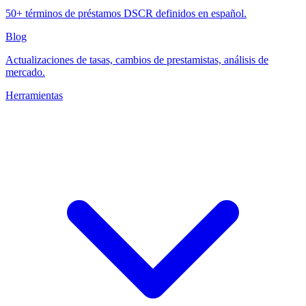
50+ términos de préstamos DSCR definidos en español.
Blog
Actualizaciones de tasas, cambios de prestamistas, análisis de
mercado.
Herramientas