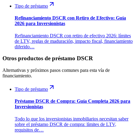
Tipo de préstamo
Refinanciamiento DSCR con Retiro de Efectivo: Guía
2026 para Inversionistas
Refinanciamiento DSCR con retiro de efectivo 2026: límites
de LTV, reglas de maduración, impacto fiscal, financiamiento
diferido…
Otros productos de préstamo DSCR
Alternativas y próximos pasos comunes para esta vía de
financiamiento.
Tipo de préstamo
Préstamo DSCR de Compra: Guía Completa 2026 para
Inversionistas
Todo lo que los inversionistas inmobiliarios necesitan saber
sobre el préstamo DSCR de compra: límites de LTV,
requisitos de…