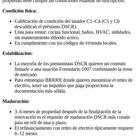
propiedad debe cumplir las condiciones estándar de suscripción:
Condición física:
Calificación de condición del tasador C1–C4 (C5 y C6
descalifican el préstamo DSCR).
Lista para rentar: cocina funcional, baños, HVAC, utilidades,
sin mantenimiento diferido activo.
En cumplimiento con los códigos de vivienda locales.
Estabilización:
La mayoría de los prestamistas DSCR quieren un contrato
firmado o una tasación Formulario 1007 confirmando la renta
de mercado.
Para estrategias BRRRR donde quieres maximizar el retiro de
efectivo, tener un inquilino que paga proporciona la
documentación más sólida.
Maduración:
3–6 meses de propiedad después de la finalización de la
renovación es el requisito de maduración DSCR más común
para un refi de tasa y plazo.
El refinanciamiento con retiro de efectivo típicamente requiere
6–12 meses.