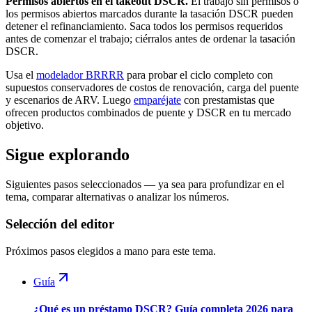
Permisos abiertos en el takeout DSCR.
El trabajo sin permisos o
los permisos abiertos marcados durante la tasación DSCR pueden
detener el refinanciamiento. Saca todos los permisos requeridos
antes de comenzar el trabajo; ciérralos antes de ordenar la tasación
DSCR.
Usa el
modelador BRRRR
para probar el ciclo completo con
supuestos conservadores de costos de renovación, carga del puente
y escenarios de ARV. Luego
emparéjate
con prestamistas que
ofrecen productos combinados de puente y DSCR en tu mercado
objetivo.
Sigue explorando
Siguientes pasos seleccionados — ya sea para profundizar en el
tema, comparar alternativas o analizar los números.
Selección del editor
Próximos pasos elegidos a mano para este tema.
Guía
¿Qué es un préstamo DSCR? Guía completa 2026 para