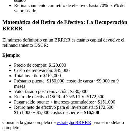
tasado
Refinanciamiento con retiro de efectivo: hasta 70%–75% del
valor tasado
Matemática del Retiro de Efectivo: La Recuperación
BRRRR
El número definitorio en un BRRRR es cuánto capital devuelve el
refinanciamiento DSCR:
Ejemplo:
Precio de compra: $120,000
Costo de renovación: $45,000
Total invertido: $165,000
Préstamo puente: $150,000, costo de carga ~$9,000 en 9
meses
Valor tasado post-renovación: $230,000
Retiro de efectivo DSCR al 75% LTV: $172,500
Pagar saldo puente + intereses acumulados: ~$151,000
Retiro neto de efectivo para el inversionista: $172,500 −
$151,000 − $5,000 costos de cierre =
$16,500
Consulta la guía completa de
estrategia BRRRR
para el modelado
completo.