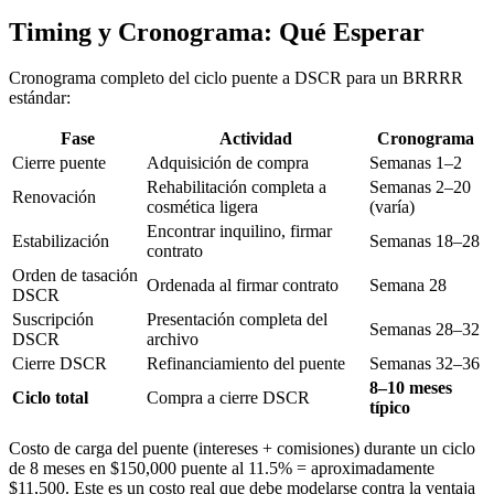
Timing y Cronograma: Qué Esperar
Cronograma completo del ciclo puente a DSCR para un BRRRR
estándar:
Fase
Actividad
Cronograma
Cierre puente
Adquisición de compra
Semanas 1–2
Rehabilitación completa a
Semanas 2–20
Renovación
cosmética ligera
(varía)
Encontrar inquilino, firmar
Estabilización
Semanas 18–28
contrato
Orden de tasación
Ordenada al firmar contrato
Semana 28
DSCR
Suscripción
Presentación completa del
Semanas 28–32
DSCR
archivo
Cierre DSCR
Refinanciamiento del puente
Semanas 32–36
8–10 meses
Ciclo total
Compra a cierre DSCR
típico
Costo de carga del puente (intereses + comisiones) durante un ciclo
de 8 meses en $150,000 puente al 11.5% = aproximadamente
$11,500. Este es un costo real que debe modelarse contra la ventaja