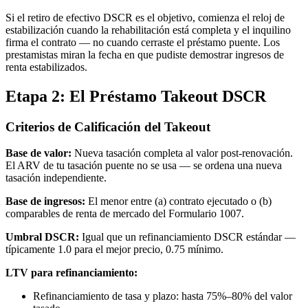
Si el retiro de efectivo DSCR es el objetivo, comienza el reloj de
estabilización cuando la rehabilitación está completa y el inquilino
firma el contrato — no cuando cerraste el préstamo puente. Los
prestamistas miran la fecha en que pudiste demostrar ingresos de
renta estabilizados.
Etapa 2: El Préstamo Takeout DSCR
Criterios de Calificación del Takeout
Base de valor:
Nueva tasación completa al valor post-renovación.
El ARV de tu tasación puente no se usa — se ordena una nueva
tasación independiente.
Base de ingresos:
El menor entre (a) contrato ejecutado o (b)
comparables de renta de mercado del Formulario 1007.
Umbral DSCR:
Igual que un refinanciamiento DSCR estándar —
típicamente 1.0 para el mejor precio, 0.75 mínimo.
LTV para refinanciamiento:
Refinanciamiento de tasa y plazo: hasta 75%–80% del valor