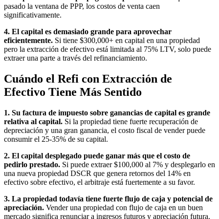
pasado la ventana de PPP, los costos de venta caen
significativamente.
4. El capital es demasiado grande para aprovechar
eficientemente.
Si tiene $300,000+ en capital en una propiedad
pero la extracción de efectivo está limitada al 75% LTV, solo puede
extraer una parte a través del refinanciamiento.
Cuándo el Refi con Extracción de
Efectivo Tiene Más Sentido
1. Su factura de impuesto sobre ganancias de capital es grande
relativa al capital.
Si la propiedad tiene fuerte recuperación de
depreciación y una gran ganancia, el costo fiscal de vender puede
consumir el 25-35% de su capital.
2. El capital desplegado puede ganar más que el costo de
pedirlo prestado.
Si puede extraer $100,000 al 7% y desplegarlo en
una nueva propiedad DSCR que genera retornos del 14% en
efectivo sobre efectivo, el arbitraje está fuertemente a su favor.
3. La propiedad todavía tiene fuerte flujo de caja y potencial de
apreciación.
Vender una propiedad con flujo de caja en un buen
mercado significa renunciar a ingresos futuros y apreciación futura.