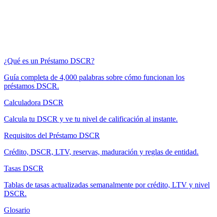
¿Qué es un Préstamo DSCR?
Guía completa de 4,000 palabras sobre cómo funcionan los
préstamos DSCR.
Calculadora DSCR
Calcula tu DSCR y ve tu nivel de calificación al instante.
Requisitos del Préstamo DSCR
Crédito, DSCR, LTV, reservas, maduración y reglas de entidad.
Tasas DSCR
Tablas de tasas actualizadas semanalmente por crédito, LTV y nivel
DSCR.
Glosario