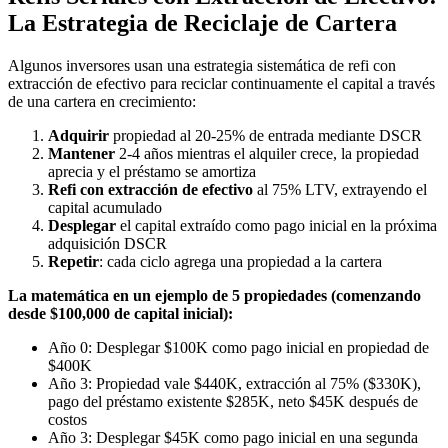
La Estrategia de Reciclaje de Cartera
Algunos inversores usan una estrategia sistemática de refi con
extracción de efectivo para reciclar continuamente el capital a través
de una cartera en crecimiento:
Adquirir
propiedad al 20-25% de entrada mediante DSCR
Mantener
2-4 años mientras el alquiler crece, la propiedad
aprecia y el préstamo se amortiza
Refi con extracción de efectivo
al 75% LTV, extrayendo el
capital acumulado
Desplegar
el capital extraído como pago inicial en la próxima
adquisición DSCR
Repetir
: cada ciclo agrega una propiedad a la cartera
La matemática en un ejemplo de 5 propiedades (comenzando
desde $100,000 de capital inicial):
Año 0: Desplegar $100K como pago inicial en propiedad de
$400K
Año 3: Propiedad vale $440K, extracción al 75% ($330K),
pago del préstamo existente $285K, neto $45K después de
costos
Año 3: Desplegar $45K como pago inicial en una segunda