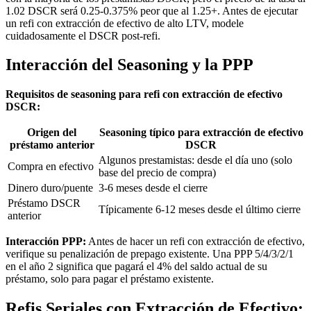
1.02 DSCR será 0.25-0.375% peor que al 1.25+. Antes de ejecutar
un refi con extracción de efectivo de alto LTV, modele
cuidadosamente el DSCR post-refi.
Interacción del Seasoning y la PPP
Requisitos de seasoning para refi con extracción de efectivo
DSCR:
Origen del
Seasoning típico para extracción de efectivo
préstamo anterior
DSCR
Algunos prestamistas: desde el día uno (solo
Compra en efectivo
base del precio de compra)
Dinero duro/puente
3-6 meses desde el cierre
Préstamo DSCR
Típicamente 6-12 meses desde el último cierre
anterior
Interacción PPP:
Antes de hacer un refi con extracción de efectivo,
verifique su penalización de prepago existente. Una PPP 5/4/3/2/1
en el año 2 significa que pagará el 4% del saldo actual de su
préstamo, solo para pagar el préstamo existente.
Refis Seriales con Extracción de Efectivo: