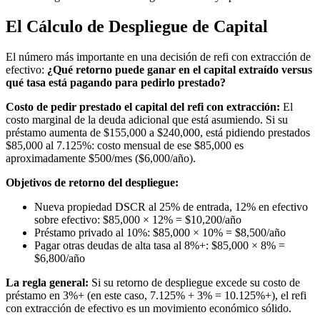
El Cálculo de Despliegue de Capital
El número más importante en una decisión de refi con extracción de
efectivo:
¿Qué retorno puede ganar en el capital extraído versus
qué tasa está pagando para pedirlo prestado?
Costo de pedir prestado el capital del refi con extracción:
El
costo marginal de la deuda adicional que está asumiendo. Si su
préstamo aumenta de $155,000 a $240,000, está pidiendo prestados
$85,000 al 7.125%: costo mensual de ese $85,000 es
aproximadamente $500/mes ($6,000/año).
Objetivos de retorno del despliegue:
Nueva propiedad DSCR al 25% de entrada, 12% en efectivo
sobre efectivo: $85,000 × 12% = $10,200/año
Préstamo privado al 10%: $85,000 × 10% = $8,500/año
Pagar otras deudas de alta tasa al 8%+: $85,000 × 8% =
$6,800/año
La regla general:
Si su retorno de despliegue excede su costo de
préstamo en 3%+ (en este caso, 7.125% + 3% = 10.125%+), el refi
con extracción de efectivo es un movimiento económico sólido.