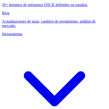
50+ términos de préstamos DSCR definidos en español.
Blog
Actualizaciones de tasas, cambios de prestamistas, análisis de
mercado.
Herramientas