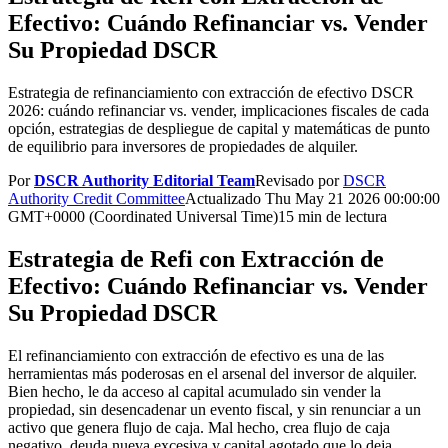
Efectivo: Cuándo Refinanciar vs. Vender
Su Propiedad DSCR
Estrategia de refinanciamiento con extracción de efectivo DSCR
2026: cuándo refinanciar vs. vender, implicaciones fiscales de cada
opción, estrategias de despliegue de capital y matemáticas de punto
de equilibrio para inversores de propiedades de alquiler.
Por
DSCR Authority Editorial Team
Revisado por
DSCR
Authority Credit Committee
Actualizado
Thu May 21 2026 00:00:00
GMT+0000 (Coordinated Universal Time)
15 min de lectura
Estrategia de Refi con Extracción de
Efectivo: Cuándo Refinanciar vs. Vender
Su Propiedad DSCR
El refinanciamiento con extracción de efectivo es una de las
herramientas más poderosas en el arsenal del inversor de alquiler.
Bien hecho, le da acceso al capital acumulado sin vender la
propiedad, sin desencadenar un evento fiscal, y sin renunciar a un
activo que genera flujo de caja. Mal hecho, crea flujo de caja
negativo, deuda nueva excesiva y capital agotado que lo deja