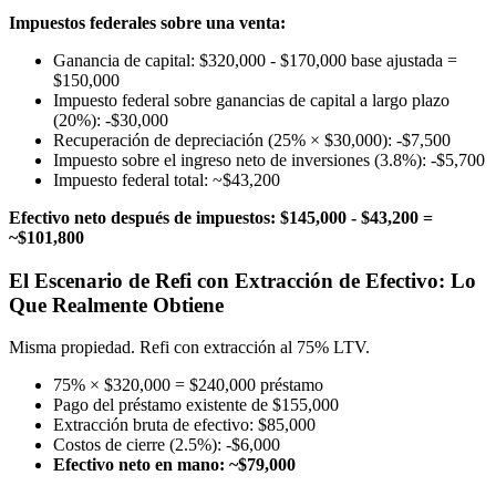
Impuestos federales sobre una venta:
Ganancia de capital: $320,000 - $170,000 base ajustada =
$150,000
Impuesto federal sobre ganancias de capital a largo plazo
(20%): -$30,000
Recuperación de depreciación (25% × $30,000): -$7,500
Impuesto sobre el ingreso neto de inversiones (3.8%): -$5,700
Impuesto federal total: ~$43,200
Efectivo neto después de impuestos: $145,000 - $43,200 =
~$101,800
El Escenario de Refi con Extracción de Efectivo: Lo
Que Realmente Obtiene
Misma propiedad. Refi con extracción al 75% LTV.
75% × $320,000 = $240,000 préstamo
Pago del préstamo existente de $155,000
Extracción bruta de efectivo: $85,000
Costos de cierre (2.5%): -$6,000
Efectivo neto en mano: ~$79,000