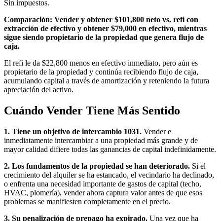
Sin impuestos.
Comparación: Vender y obtener $101,800 neto vs. refi con
extracción de efectivo y obtener $79,000 en efectivo, mientras
sigue siendo propietario de la propiedad que genera flujo de
caja.
El refi le da $22,800 menos en efectivo inmediato, pero aún es
propietario de la propiedad y continúa recibiendo flujo de caja,
acumulando capital a través de amortización y reteniendo la futura
apreciación del activo.
Cuándo Vender Tiene Más Sentido
1. Tiene un objetivo de intercambio 1031.
Vender e
inmediatamente intercambiar a una propiedad más grande y de
mayor calidad difiere todas las ganancias de capital indefinidamente.
2. Los fundamentos de la propiedad se han deteriorado.
Si el
crecimiento del alquiler se ha estancado, el vecindario ha declinado,
o enfrenta una necesidad importante de gastos de capital (techo,
HVAC, plomería), vender ahora captura valor antes de que esos
problemas se manifiesten completamente en el precio.
3. Su penalización de prepago ha expirado.
Una vez que ha