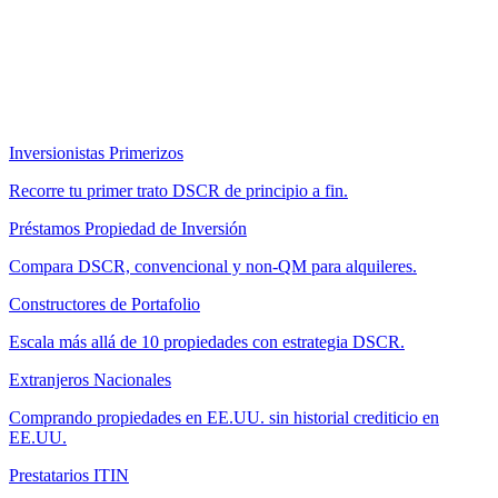
Inversionistas Primerizos
Recorre tu primer trato DSCR de principio a fin.
Préstamos Propiedad de Inversión
Compara DSCR, convencional y non-QM para alquileres.
Constructores de Portafolio
Escala más allá de 10 propiedades con estrategia DSCR.
Extranjeros Nacionales
Comprando propiedades en EE.UU. sin historial crediticio en
EE.UU.
Prestatarios ITIN