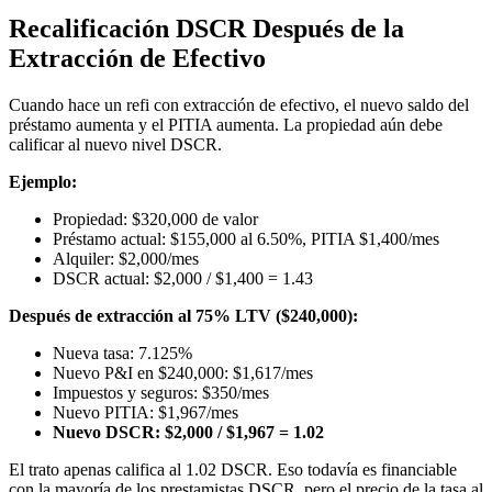
Recalificación DSCR Después de la
Extracción de Efectivo
Cuando hace un refi con extracción de efectivo, el nuevo saldo del
préstamo aumenta y el PITIA aumenta. La propiedad aún debe
calificar al nuevo nivel DSCR.
Ejemplo:
Propiedad: $320,000 de valor
Préstamo actual: $155,000 al 6.50%, PITIA $1,400/mes
Alquiler: $2,000/mes
DSCR actual: $2,000 / $1,400 = 1.43
Después de extracción al 75% LTV ($240,000):
Nueva tasa: 7.125%
Nuevo P&I en $240,000: $1,617/mes
Impuestos y seguros: $350/mes
Nuevo PITIA: $1,967/mes
Nuevo DSCR: $2,000 / $1,967 = 1.02
El trato apenas califica al 1.02 DSCR. Eso todavía es financiable
con la mayoría de los prestamistas DSCR, pero el precio de la tasa al