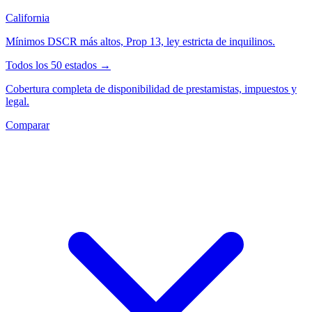
California
Mínimos DSCR más altos, Prop 13, ley estricta de inquilinos.
Todos los 50 estados →
Cobertura completa de disponibilidad de prestamistas, impuestos y
legal.
Comparar