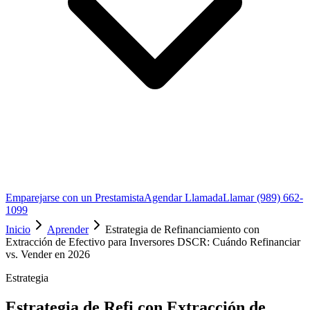
Emparejarse con un Prestamista
Agendar Llamada
Llamar (989) 662-
1099
Inicio
Aprender
Estrategia de Refinanciamiento con
Extracción de Efectivo para Inversores DSCR: Cuándo Refinanciar
vs. Vender en 2026
Estrategia
Estrategia de Refi con Extracción de