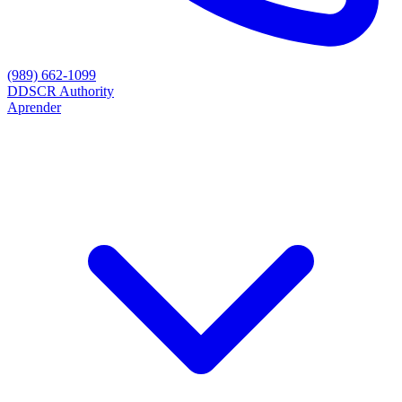
(989) 662-1099
D
DSCR Authority
Aprender