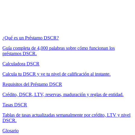
¿Qué es un Préstamo DSCR?
Guía completa de 4,000 palabras sobre cómo funcionan los
préstamos DSCR.
Calculadora DSCR
Calcula tu DSCR y ve tu nivel de calificación al instante.
Requisitos del Préstamo DSCR
Crédito, DSCR, LTV, reservas, maduración y reglas de entidad.
Tasas DSCR
Tablas de tasas actualizadas semanalmente por crédito, LTV y nivel
DSCR.
Glosario