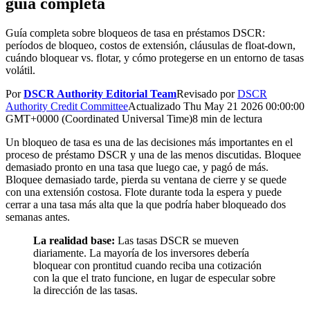
guía completa
Guía completa sobre bloqueos de tasa en préstamos DSCR:
períodos de bloqueo, costos de extensión, cláusulas de float-down,
cuándo bloquear vs. flotar, y cómo protegerse en un entorno de tasas
volátil.
Por
DSCR Authority Editorial Team
Revisado por
DSCR
Authority Credit Committee
Actualizado
Thu May 21 2026 00:00:00
GMT+0000 (Coordinated Universal Time)
8 min de lectura
Un bloqueo de tasa es una de las decisiones más importantes en el
proceso de préstamo DSCR y una de las menos discutidas. Bloquee
demasiado pronto en una tasa que luego cae, y pagó de más.
Bloquee demasiado tarde, pierda su ventana de cierre y se quede
con una extensión costosa. Flote durante toda la espera y puede
cerrar a una tasa más alta que la que podría haber bloqueado dos
semanas antes.
La realidad base:
Las tasas DSCR se mueven
diariamente. La mayoría de los inversores debería
bloquear con prontitud cuando reciba una cotización
con la que el trato funcione, en lugar de especular sobre
la dirección de las tasas.