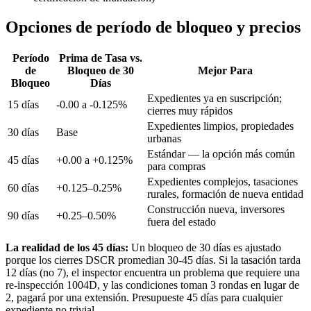
Opciones de período de bloqueo y precios
Período
Prima de Tasa vs.
de
Bloqueo de 30
Mejor Para
Bloqueo
Días
Expedientes ya en suscripción;
15 días
-0.00 a -0.125%
cierres muy rápidos
Expedientes limpios, propiedades
30 días
Base
urbanas
Estándar — la opción más común
45 días
+0.00 a +0.125%
para compras
Expedientes complejos, tasaciones
60 días
+0.125–0.25%
rurales, formación de nueva entidad
Construcción nueva, inversores
90 días
+0.25–0.50%
fuera del estado
La realidad de los 45 días:
Un bloqueo de 30 días es ajustado
porque los cierres DSCR promedian 30-45 días. Si la tasación tarda
12 días (no 7), el inspector encuentra un problema que requiere una
re-inspección 1004D, y las condiciones toman 3 rondas en lugar de
2, pagará por una extensión. Presupueste 45 días para cualquier
expediente no trivial.