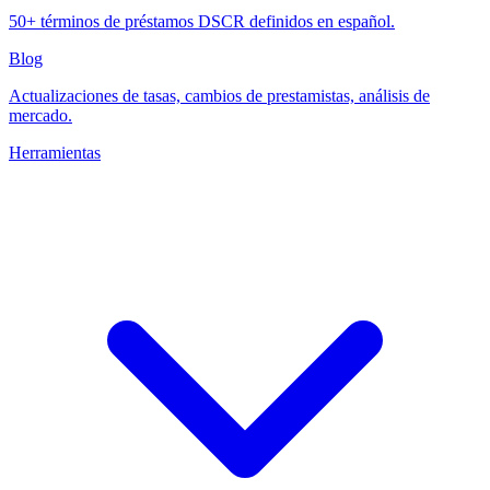
50+ términos de préstamos DSCR definidos en español.
Blog
Actualizaciones de tasas, cambios de prestamistas, análisis de
mercado.
Herramientas