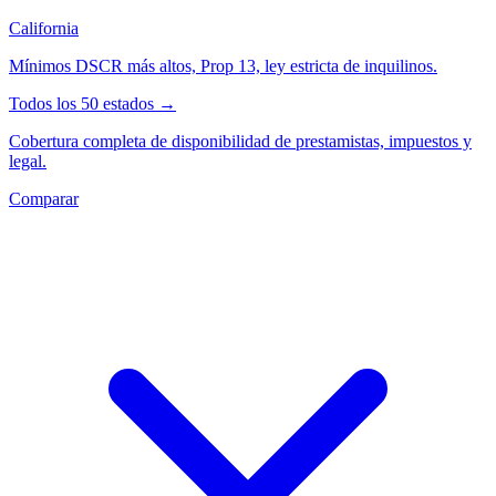
California
Mínimos DSCR más altos, Prop 13, ley estricta de inquilinos.
Todos los 50 estados →
Cobertura completa de disponibilidad de prestamistas, impuestos y
legal.
Comparar