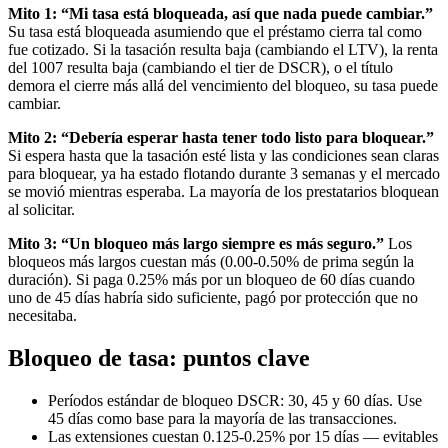
Mito 1: “Mi tasa está bloqueada, así que nada puede cambiar.”
Su tasa está bloqueada asumiendo que el préstamo cierra tal como
fue cotizado. Si la tasación resulta baja (cambiando el LTV), la renta
del 1007 resulta baja (cambiando el tier de DSCR), o el título
demora el cierre más allá del vencimiento del bloqueo, su tasa puede
cambiar.
Mito 2: “Debería esperar hasta tener todo listo para bloquear.”
Si espera hasta que la tasación esté lista y las condiciones sean claras
para bloquear, ya ha estado flotando durante 3 semanas y el mercado
se movió mientras esperaba. La mayoría de los prestatarios bloquean
al solicitar.
Mito 3: “Un bloqueo más largo siempre es más seguro.”
Los
bloqueos más largos cuestan más (0.00-0.50% de prima según la
duración). Si paga 0.25% más por un bloqueo de 60 días cuando
uno de 45 días habría sido suficiente, pagó por protección que no
necesitaba.
Bloqueo de tasa: puntos clave
Períodos estándar de bloqueo DSCR: 30, 45 y 60 días. Use
45 días como base para la mayoría de las transacciones.
Las extensiones cuestan 0.125-0.25% por 15 días — evitables