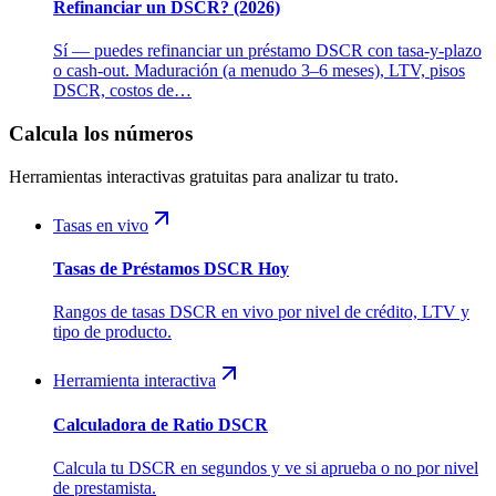
Refinanciar un DSCR? (2026)
Sí — puedes refinanciar un préstamo DSCR con tasa-y-plazo
o cash-out. Maduración (a menudo 3–6 meses), LTV, pisos
DSCR, costos de…
Calcula los números
Herramientas interactivas gratuitas para analizar tu trato.
Tasas en vivo
Tasas de Préstamos DSCR Hoy
Rangos de tasas DSCR en vivo por nivel de crédito, LTV y
tipo de producto.
Herramienta interactiva
Calculadora de Ratio DSCR
Calcula tu DSCR en segundos y ve si aprueba o no por nivel
de prestamista.