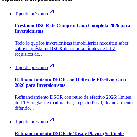
Tipo de préstamo
Préstamo DSCR de Compra: Guía Completa 2026 para
Inversionistas
Todo lo que los inversionistas inmobiliarios necesitan saber
sobre el préstamo DSCR de compra: límites de LTV,
requisitos de…
Tipo de préstamo
Refinanciamiento DSCR con Retiro de Efectivo: Guía
2026 para Inversionistas
Refinanciamiento DSCR con retiro de efectivo 2026: límites
de LTV, reglas de maduración, impacto fiscal, financiamiento
diferido…
Tipo de préstamo
Refinanciamiento DSCR de Tasa y Plazo: ¿Se Puede