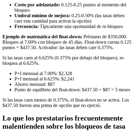
Costo por adelantado:
0.125-0.25 puntos al momento del
bloqueo
Umbral mínimo de mejora:
0.25-0.50% (las tasas deben
caer esta cantidad para activar la opción)
Frecuencia:
Típicamente una oportunidad de re-bloqueo
Ejemplo de matemática del float-down:
Préstamo de $350,000.
Bloqueo al 7.00% con bloqueo de 45 días. Float-down cuesta 0.125
puntos = $437.50. Activador: las tasas deben caer 0.375%.
Si las tasas caen al 6.625% (0.375% por debajo del bloqueo), re-
bloquea al 6.625%.
P+I mensual al 7.00%: $2,328
P+I mensual al 6.625%: $2,241
Ahorro mensual: $87
Punto de equilibrio del float-down: $437.50 ÷ $87 = 5 meses
Si las tasas caen menos de 0.375%, el float-down no se activa. Los
$437.50 fueron una prima de opción que no ejerció.
Lo que los prestatarios frecuentemente
malentienden sobre los bloqueos de tasa