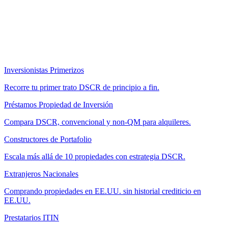
Inversionistas Primerizos
Recorre tu primer trato DSCR de principio a fin.
Préstamos Propiedad de Inversión
Compara DSCR, convencional y non-QM para alquileres.
Constructores de Portafolio
Escala más allá de 10 propiedades con estrategia DSCR.
Extranjeros Nacionales
Comprando propiedades en EE.UU. sin historial crediticio en
EE.UU.
Prestatarios ITIN