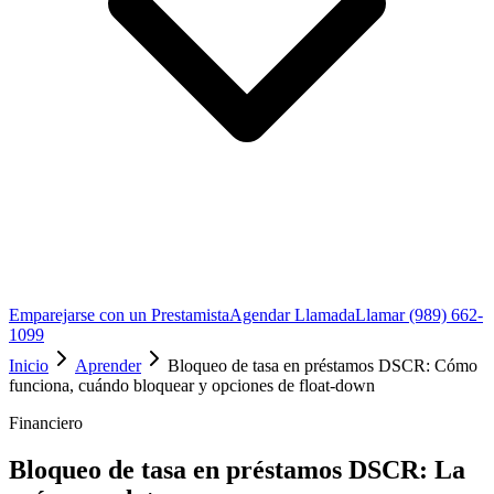
Emparejarse con un Prestamista
Agendar Llamada
Llamar (989) 662-
1099
Inicio
Aprender
Bloqueo de tasa en préstamos DSCR: Cómo
funciona, cuándo bloquear y opciones de float-down
Financiero
Bloqueo de tasa en préstamos DSCR: La