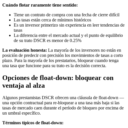
Cuándo flotar raramente tiene sentido:
Tiene un contrato de compra con una fecha de cierre difícil
Las tasas están cerca de mínimos históricos
Es un inversor primerizo sin experiencia en leer tendencias de
tasas
La diferencia entre el mercado actual y el punto de equilibrio
de su trato DSCR es menor de 0.25%
La evaluación honesta:
La mayoría de los inversores no están en
posición de predecir con precisión los movimientos de tasas a corto
plazo. Para la mayoría de los prestatarios, bloquear cuando tenga
una tasa que funcione para su trato es la decisión correcta.
Opciones de float-down: bloquear con
ventaja al alza
Algunos prestamistas DSCR ofrecen una cláusula de float-down —
una opción contractual para re-bloquear a una tasa más baja si las
tasas de mercado caen durante el período de bloqueo por encima de
un umbral específico.
Términos típicos de float-down: