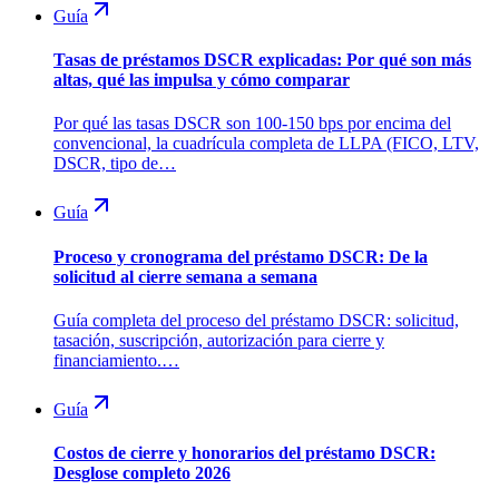
Guía
Tasas de préstamos DSCR explicadas: Por qué son más
altas, qué las impulsa y cómo comparar
Por qué las tasas DSCR son 100-150 bps por encima del
convencional, la cuadrícula completa de LLPA (FICO, LTV,
DSCR, tipo de…
Guía
Proceso y cronograma del préstamo DSCR: De la
solicitud al cierre semana a semana
Guía completa del proceso del préstamo DSCR: solicitud,
tasación, suscripción, autorización para cierre y
financiamiento.…
Guía
Costos de cierre y honorarios del préstamo DSCR:
Desglose completo 2026