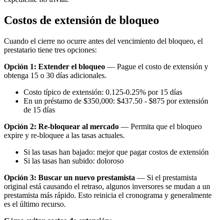
Costos de extensión de bloqueo
Cuando el cierre no ocurre antes del vencimiento del bloqueo, el
prestatario tiene tres opciones:
Opción 1: Extender el bloqueo
— Pague el costo de extensión y
obtenga 15 o 30 días adicionales.
Costo típico de extensión: 0.125-0.25% por 15 días
En un préstamo de $350,000: $437.50 - $875 por extensión
de 15 días
Opción 2: Re-bloquear al mercado
— Permita que el bloqueo
expire y re-bloquee a las tasas actuales.
Si las tasas han bajado: mejor que pagar costos de extensión
Si las tasas han subido: doloroso
Opción 3: Buscar un nuevo prestamista
— Si el prestamista
original está causando el retraso, algunos inversores se mudan a un
prestamista más rápido. Esto reinicia el cronograma y generalmente
es el último recurso.