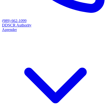
(989) 662-1099
D
DSCR Authority
Aprender