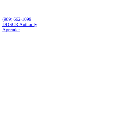
(989) 662-1099
D
DSCR Authority
Aprender