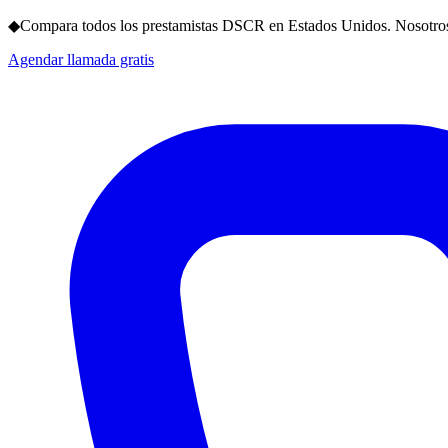
◆
Compara todos los prestamistas DSCR en Estados Unidos. Nosotros
Agendar llamada gratis