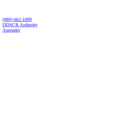
(989) 662-1099
D
DSCR Authority
Aprender