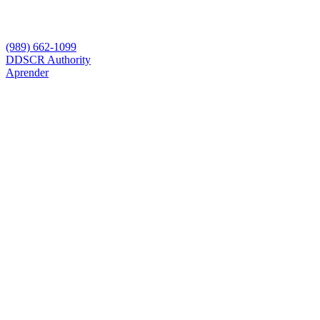
(989) 662-1099
D
DSCR Authority
Aprender