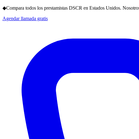
◆
Compara todos los prestamistas DSCR en Estados Unidos. Nosotros
Agendar llamada gratis