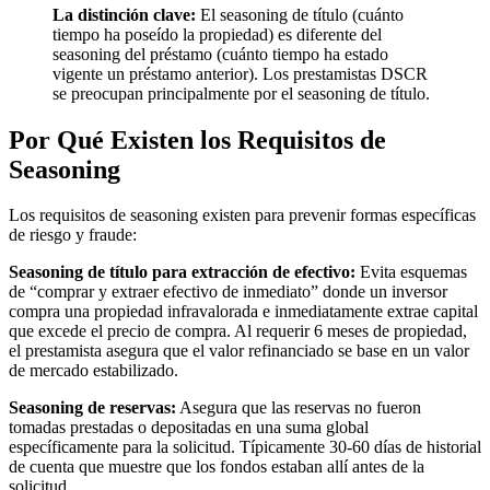
La distinción clave:
El seasoning de título (cuánto
tiempo ha poseído la propiedad) es diferente del
seasoning del préstamo (cuánto tiempo ha estado
vigente un préstamo anterior). Los prestamistas DSCR
se preocupan principalmente por el seasoning de título.
Por Qué Existen los Requisitos de
Seasoning
Los requisitos de seasoning existen para prevenir formas específicas
de riesgo y fraude:
Seasoning de título para extracción de efectivo:
Evita esquemas
de “comprar y extraer efectivo de inmediato” donde un inversor
compra una propiedad infravalorada e inmediatamente extrae capital
que excede el precio de compra. Al requerir 6 meses de propiedad,
el prestamista asegura que el valor refinanciado se base en un valor
de mercado estabilizado.
Seasoning de reservas:
Asegura que las reservas no fueron
tomadas prestadas o depositadas en una suma global
específicamente para la solicitud. Típicamente 30-60 días de historial
de cuenta que muestre que los fondos estaban allí antes de la
solicitud.