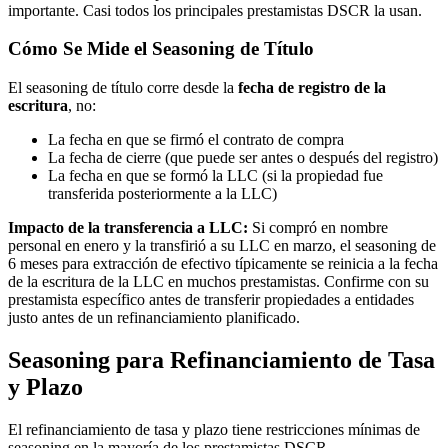
importante. Casi todos los principales prestamistas DSCR la usan.
Cómo Se Mide el Seasoning de Título
El seasoning de título corre desde la
fecha de registro de la
escritura
, no:
La fecha en que se firmó el contrato de compra
La fecha de cierre (que puede ser antes o después del registro)
La fecha en que se formó la LLC (si la propiedad fue
transferida posteriormente a la LLC)
Impacto de la transferencia a LLC:
Si compró en nombre
personal en enero y la transfirió a su LLC en marzo, el seasoning de
6 meses para extracción de efectivo típicamente se reinicia a la fecha
de la escritura de la LLC en muchos prestamistas. Confirme con su
prestamista específico antes de transferir propiedades a entidades
justo antes de un refinanciamiento planificado.
Seasoning para Refinanciamiento de Tasa
y Plazo
El refinanciamiento de tasa y plazo tiene restricciones mínimas de
seasoning en la mayoría de los prestamistas DSCR.