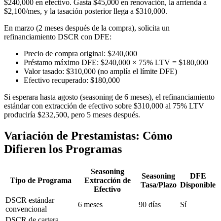
$240,000 en efectivo. Gasta $45,000 en renovación, la arrienda a
$2,100/mes, y la tasación posterior llega a $310,000.
En marzo (2 meses después de la compra), solicita un
refinanciamiento DSCR con DFE:
Precio de compra original: $240,000
Préstamo máximo DFE: $240,000 × 75% LTV = $180,000
Valor tasado: $310,000 (no amplía el límite DFE)
Efectivo recuperado: $180,000
Si esperara hasta agosto (seasoning de 6 meses), el refinanciamiento
estándar con extracción de efectivo sobre $310,000 al 75% LTV
produciría $232,500, pero 5 meses después.
Variación de Prestamistas: Cómo
Difieren los Programas
Seasoning
Seasoning
DFE
Tipo de Programa
Extracción de
Tasa/Plazo
Disponible
Efectivo
DSCR estándar
6 meses
90 días
Sí
convencional
DSCR de cartera