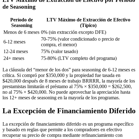
de Seasoning
Período de
LTV Máximo de Extracción de Efectivo
Seasoning
(Típico)
Menos de 6 meses
0% (sin extracción excepto DFE)
70-75% (valor condicionado o precio de
6-12 meses
compra, el menor)
12-24 meses
75% (valor tasado)
24+ meses
75-80% (LTV completo del programa)
La cláusula del “menor de los dos” para seasoning de 6-12 meses es
crítica. Si compró por $350,000 y la propiedad fue tasada en
$420,000 después de 8 meses de trabajo BRRRR, la mayoría de los
prestamistas limitarán el préstamo al 75% × $350,000 = $262,500,
no al 75% × $420,000. No puede aprovechar la apreciación hasta
los 12+ meses de seasoning en la mayoría de los programas.
La Excepción de Financiamiento Diferido
La excepción de financiamiento diferido es un programa específico
y basado en reglas que permite a los compradores en efectivo
recuperar su precio de compra mediante refinanciamiento con