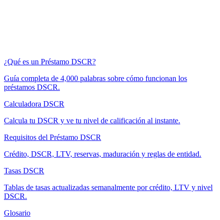
¿Qué es un Préstamo DSCR?
Guía completa de 4,000 palabras sobre cómo funcionan los
préstamos DSCR.
Calculadora DSCR
Calcula tu DSCR y ve tu nivel de calificación al instante.
Requisitos del Préstamo DSCR
Crédito, DSCR, LTV, reservas, maduración y reglas de entidad.
Tasas DSCR
Tablas de tasas actualizadas semanalmente por crédito, LTV y nivel
DSCR.
Glosario