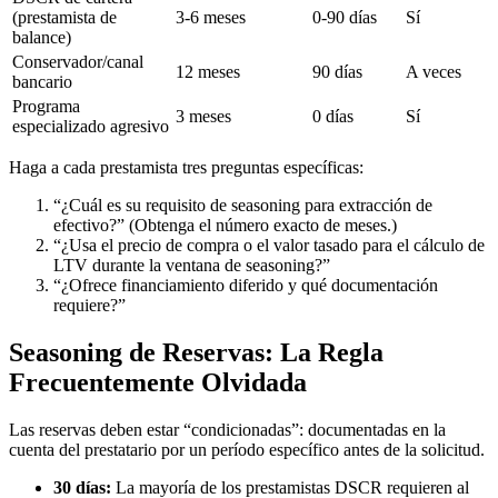
(prestamista de
3-6 meses
0-90 días
Sí
balance)
Conservador/canal
12 meses
90 días
A veces
bancario
Programa
3 meses
0 días
Sí
especializado agresivo
Haga a cada prestamista tres preguntas específicas:
“¿Cuál es su requisito de seasoning para extracción de
efectivo?” (Obtenga el número exacto de meses.)
“¿Usa el precio de compra o el valor tasado para el cálculo de
LTV durante la ventana de seasoning?”
“¿Ofrece financiamiento diferido y qué documentación
requiere?”
Seasoning de Reservas: La Regla
Frecuentemente Olvidada
Las reservas deben estar “condicionadas”: documentadas en la
cuenta del prestatario por un período específico antes de la solicitud.
30 días:
La mayoría de los prestamistas DSCR requieren al