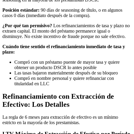
Posición estándar:
90 días de seasoning de título, o en algunos
casos 0 días (inmediato después de la compra).
¿Por qué tan permisivo?
Los refinanciamientos de tasa y plazo no
extraen capital. El monto del préstamo permanece igual o
disminuye. No existe incentivo de fraude porque no sale efectivo.
Cuándo tiene sentido el refinanciamiento inmediato de tasa y
plazo:
Compró con un préstamo puente de mayor tasa y quiere
obtener un producto DSCR lo antes posible
Las tasas bajaron materialmente después de su bloqueo
Compró en nombre personal y quiere refinanciar con
titularidad en LLC
Refinanciamiento con Extracción de
Efectivo: Los Detalles
La regla de 6 meses para extracción de efectivo es un mínimo
estricto en la mayoría de los prestamistas.
LTV Máximo de Extracción de Efectivo por Período