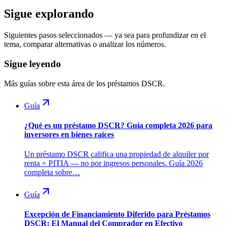
Sigue explorando
Siguientes pasos seleccionados — ya sea para profundizar en el
tema, comparar alternativas o analizar los números.
Sigue leyendo
Más guías sobre esta área de los préstamos DSCR.
Guía
¿Qué es un préstamo DSCR? Guía completa 2026 para
inversores en bienes raíces
Un préstamo DSCR califica una propiedad de alquiler por
renta ÷ PITIA — no por ingresos personales. Guía 2026
completa sobre…
Guía
Excepción de Financiamiento Diferido para Préstamos
DSCR: El Manual del Comprador en Efectivo