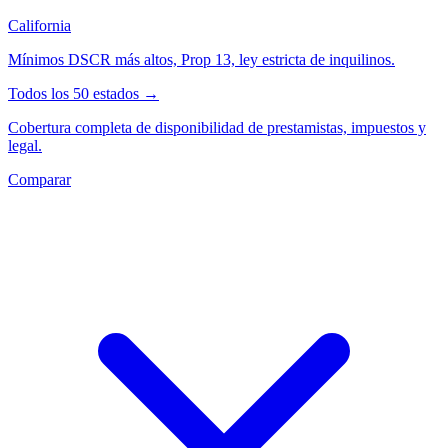
California
Mínimos DSCR más altos, Prop 13, ley estricta de inquilinos.
Todos los 50 estados →
Cobertura completa de disponibilidad de prestamistas, impuestos y
legal.
Comparar