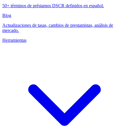
50+ términos de préstamos DSCR definidos en español.
Blog
Actualizaciones de tasas, cambios de prestamistas, análisis de
mercado.
Herramientas