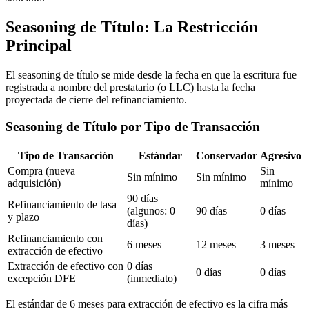
Seasoning de Título: La Restricción
Principal
El seasoning de título se mide desde la fecha en que la escritura fue
registrada a nombre del prestatario (o LLC) hasta la fecha
proyectada de cierre del refinanciamiento.
Seasoning de Título por Tipo de Transacción
Tipo de Transacción
Estándar
Conservador
Agresivo
Compra (nueva
Sin
Sin mínimo
Sin mínimo
adquisición)
mínimo
90 días
Refinanciamiento de tasa
(algunos: 0
90 días
0 días
y plazo
días)
Refinanciamiento con
6 meses
12 meses
3 meses
extracción de efectivo
Extracción de efectivo con
0 días
0 días
0 días
excepción DFE
(inmediato)
El estándar de 6 meses para extracción de efectivo es la cifra más