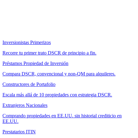
Inversionistas Primerizos
Recorre tu primer trato DSCR de principio a fin.
Préstamos Propiedad de Inversión
Compara DSCR, convencional y non-QM para alquileres.
Constructores de Portafolio
Escala más allá de 10 propiedades con estrategia DSCR.
Extranjeros Nacionales
Comprando propiedades en EE.UU. sin historial crediticio en
EE.UU.
Prestatarios ITIN