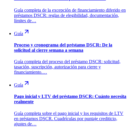
Guía completa de la excepción de financiamiento diferido en
préstamos DSCR: reglas de elegibilidad, documentación,
límites de…
Guía
Proceso y cronograma del préstamo DSCR: De la
solicitud al cierre semana a semana
Guía completa del proceso del préstamo DSCR: solicitud,
tasación, suscripción, autorización para cierre y
financiamiento.…
Guía
Pago inicial y LTV del préstamo DSCR: Cuánto necesita
realmente
Guía completa sobre el pago inicial y los requisitos de LTV
en préstamos DSCR. Cuadrículas por puntaje crediticio,
ajustes de…