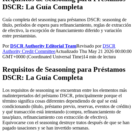
DSCR: La Guía Completa
Guía completa del seasoning para préstamos DSCR: seasoning de
título, períodos de espera para refinanciamiento, reglas de extracción
de efectivo, la excepción de financiamiento diferido y variación
entre prestamistas.
Por
DSCR Authority Editorial Team
Revisado por
DSCR
Authority Credit Committee
Actualizado
Thu May 21 2026 00:00:00
GMT+0000 (Coordinated Universal Time)
14 min de lectura
Requisitos de Seasoning para Préstamos
DSCR: La Guía Completa
Los requisitos de seasoning se encuentran entre los elementos más
malinterpretados del préstamo DSCR, principalmente porque el
término significa cosas diferentes dependiendo de qué se está
condicionando (título, préstamo previo, reservas, eventos de crédito)
y qué transacción está intentando (compra, refinanciamiento de
tasa/plazo, refinanciamiento con extracción de efectivo).
Equivocarse con el seasoning destruye tratos después de que se han
pagado tasaciones y se han invertido semanas.