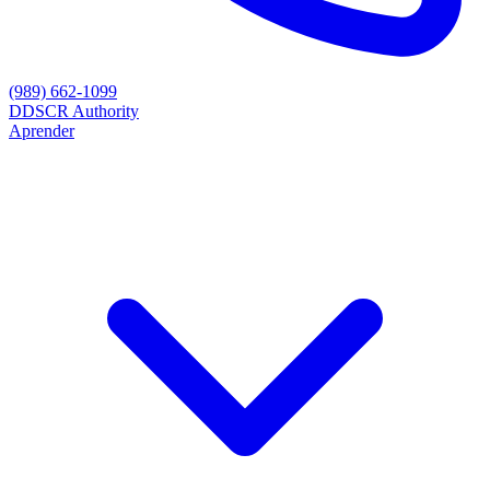
(989) 662-1099
D
DSCR Authority
Aprender