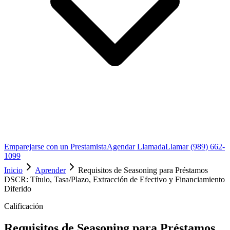
Emparejarse con un Prestamista
Agendar Llamada
Llamar (989) 662-
1099
Inicio
Aprender
Requisitos de Seasoning para Préstamos
DSCR: Título, Tasa/Plazo, Extracción de Efectivo y Financiamiento
Diferido
Calificación
Requisitos de Seasoning para Préstamos