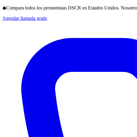
◆
Compara todos los prestamistas DSCR en Estados Unidos. Nosotros
Agendar llamada gratis