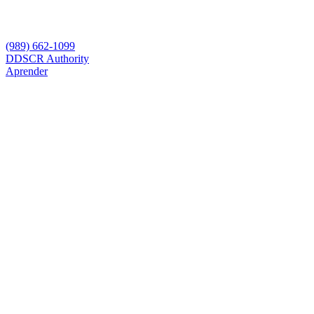
(989) 662-1099
D
DSCR Authority
Aprender