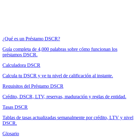
¿Qué es un Préstamo DSCR?
Guía completa de 4,000 palabras sobre cómo funcionan los
préstamos DSCR.
Calculadora DSCR
Calcula tu DSCR y ve tu nivel de calificación al instante.
Requisitos del Préstamo DSCR
Crédito, DSCR, LTV, reservas, maduración y reglas de entidad.
Tasas DSCR
Tablas de tasas actualizadas semanalmente por crédito, LTV y nivel
DSCR.
Glosario