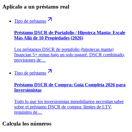
Aplícalo a un préstamo real
Tipo de préstamo
Préstamo DSCR de Portafolio / Hipoteca Manta: Escale
Más Allá de 10 Propiedades (2026)
Los préstamos DSCR de portafolio (hipotecas manta)
financian 5+ rentas bajo un solo pagaré. DSCR combinado,
provisiones de…
Tipo de préstamo
Préstamo DSCR de Compra: Guía Completa 2026 para
Inversionistas
Todo lo que los inversionistas inmobiliarios necesitan saber
sobre el préstamo DSCR de compra: límites de LTV,
requisitos de…
Calcula los números