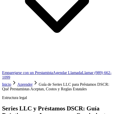
Emparejarse con un Prestamista
Agendar Llamada
Llamar (989) 662-
1099
Inicio
Aprender
Guía de Series LLC para Préstamos DSCR:
Qué Prestamistas Aceptan, Costos y Reglas Estatales
Estructura legal
Series LLC y Préstamos DSCR: Guía