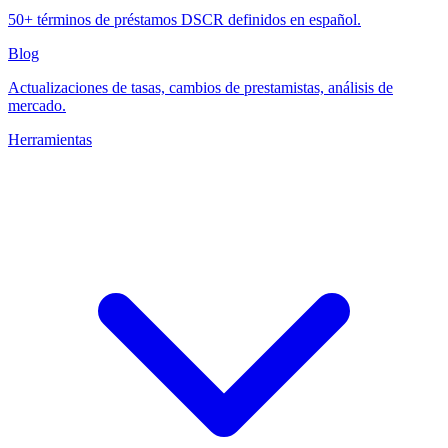
50+ términos de préstamos DSCR definidos en español.
Blog
Actualizaciones de tasas, cambios de prestamistas, análisis de
mercado.
Herramientas