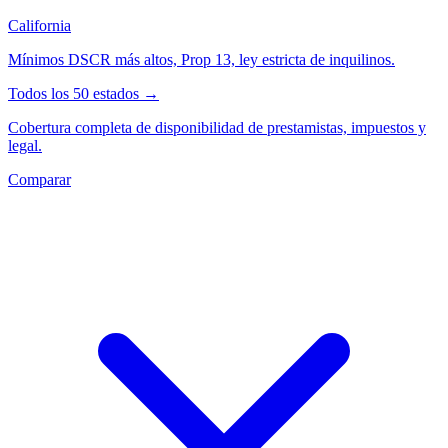
California
Mínimos DSCR más altos, Prop 13, ley estricta de inquilinos.
Todos los 50 estados →
Cobertura completa de disponibilidad de prestamistas, impuestos y
legal.
Comparar