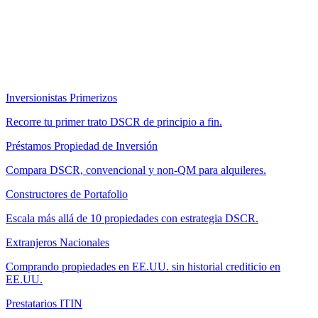
Inversionistas Primerizos
Recorre tu primer trato DSCR de principio a fin.
Préstamos Propiedad de Inversión
Compara DSCR, convencional y non-QM para alquileres.
Constructores de Portafolio
Escala más allá de 10 propiedades con estrategia DSCR.
Extranjeros Nacionales
Comprando propiedades en EE.UU. sin historial crediticio en
EE.UU.
Prestatarios ITIN