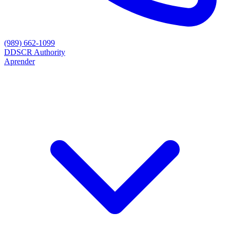
(989) 662-1099
D
DSCR Authority
Aprender