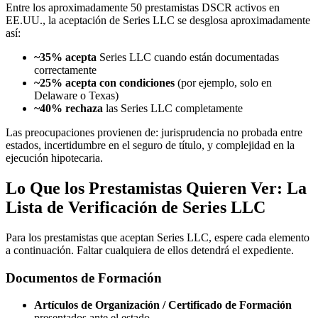
Entre los aproximadamente 50 prestamistas DSCR activos en
EE.UU., la aceptación de Series LLC se desglosa aproximadamente
así:
~35% acepta
Series LLC cuando están documentadas
correctamente
~25% acepta con condiciones
(por ejemplo, solo en
Delaware o Texas)
~40% rechaza
las Series LLC completamente
Las preocupaciones provienen de: jurisprudencia no probada entre
estados, incertidumbre en el seguro de título, y complejidad en la
ejecución hipotecaria.
Lo Que los Prestamistas Quieren Ver: La
Lista de Verificación de Series LLC
Para los prestamistas que aceptan Series LLC, espere cada elemento
a continuación. Faltar cualquiera de ellos detendrá el expediente.
Documentos de Formación
Artículos de Organización / Certificado de Formación
presentados ante el estado