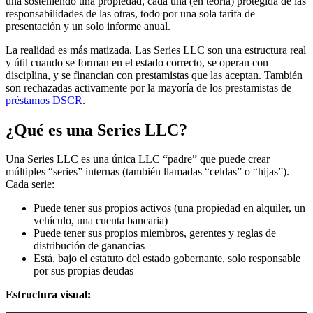
una sosteniendo una propiedad, cada una (en teoría) protegida de las
responsabilidades de las otras, todo por una sola tarifa de
presentación y un solo informe anual.
La realidad es más matizada. Las Series LLC son una estructura real
y útil cuando se forman en el estado correcto, se operan con
disciplina, y se financian con prestamistas que las aceptan. También
son rechazadas activamente por la mayoría de los prestamistas de
préstamos DSCR
.
¿Qué es una Series LLC?
Una Series LLC es una única LLC “padre” que puede crear
múltiples “series” internas (también llamadas “celdas” o “hijas”).
Cada serie:
Puede tener sus propios activos (una propiedad en alquiler, un
vehículo, una cuenta bancaria)
Puede tener sus propios miembros, gerentes y reglas de
distribución de ganancias
Está, bajo el estatuto del estado gobernante, solo responsable
por sus propias deudas
Estructura visual: