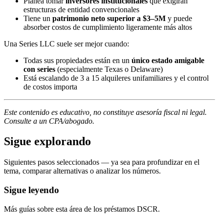
Planea tomar
inversores institucionales
que exigirán
estructuras de entidad convencionales
Tiene un
patrimonio neto superior a $3–5M
y puede
absorber costos de cumplimiento ligeramente más altos
Una Series LLC suele ser mejor cuando:
Todas sus propiedades están en un
único estado amigable
con series
(especialmente Texas o Delaware)
Está escalando de 3 a 15 alquileres unifamiliares y el control
de costos importa
Este contenido es educativo, no constituye asesoría fiscal ni legal.
Consulte a un CPA/abogado.
Sigue explorando
Siguientes pasos seleccionados — ya sea para profundizar en el
tema, comparar alternativas o analizar los números.
Sigue leyendo
Más guías sobre esta área de los préstamos DSCR.