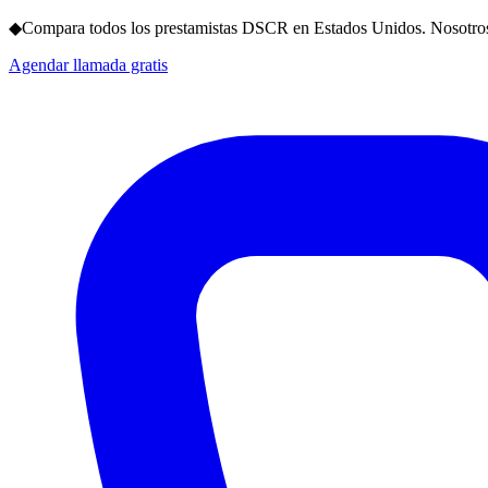
◆
Compara todos los prestamistas DSCR en Estados Unidos. Nosotros
Agendar llamada gratis