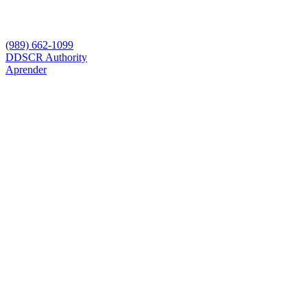
(989) 662-1099
D
DSCR Authority
Aprender