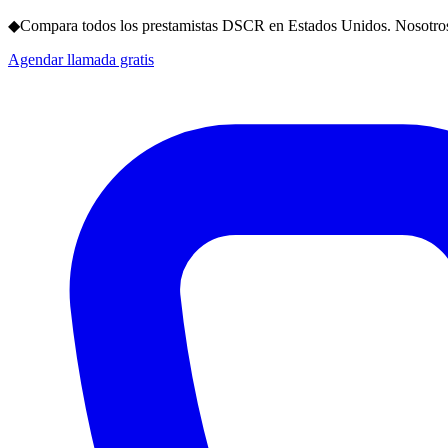
◆
Compara todos los prestamistas DSCR en Estados Unidos. Nosotros
Agendar llamada gratis