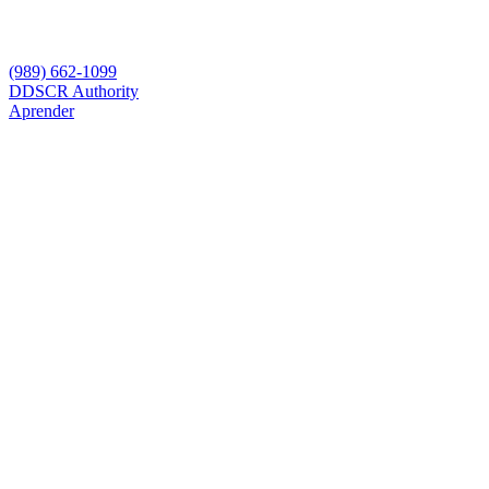
(989) 662-1099
D
DSCR Authority
Aprender