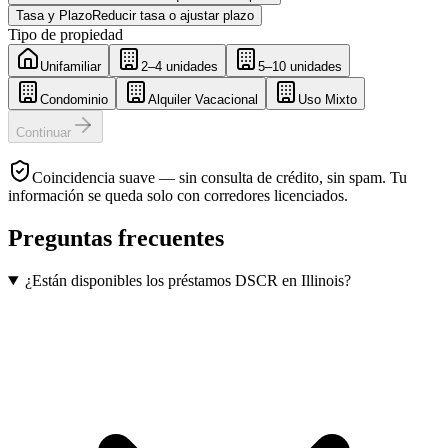
Tasa y Plazo
Reducir tasa o ajustar plazo
Tipo de propiedad
Unifamiliar
2–4 unidades
5–10 unidades
Condominio
Alquiler Vacacional
Uso Mixto
Continuar
Coincidencia suave — sin consulta de crédito, sin spam. Tu
información se queda solo con corredores licenciados.
Preguntas frecuentes
¿Están disponibles los préstamos DSCR en Illinois?