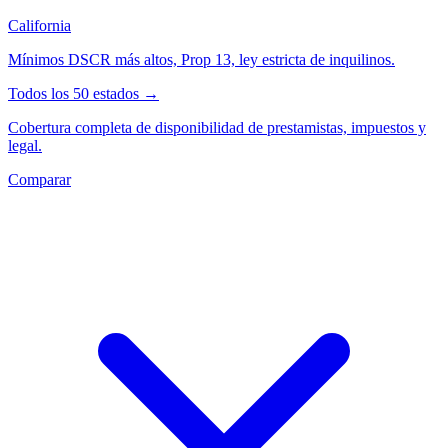
California
Mínimos DSCR más altos, Prop 13, ley estricta de inquilinos.
Todos los 50 estados →
Cobertura completa de disponibilidad de prestamistas, impuestos y
legal.
Comparar