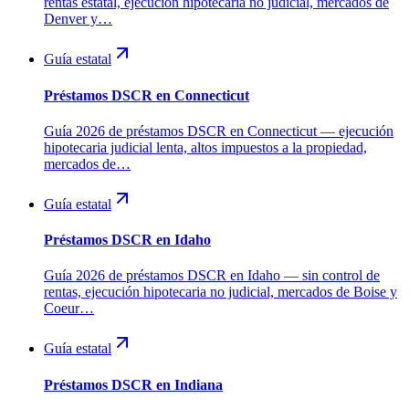
rentas estatal, ejecución hipotecaria no judicial, mercados de
Denver y…
Guía estatal
Préstamos DSCR en Connecticut
Guía 2026 de préstamos DSCR en Connecticut — ejecución
hipotecaria judicial lenta, altos impuestos a la propiedad,
mercados de…
Guía estatal
Préstamos DSCR en Idaho
Guía 2026 de préstamos DSCR en Idaho — sin control de
rentas, ejecución hipotecaria no judicial, mercados de Boise y
Coeur…
Guía estatal
Préstamos DSCR en Indiana