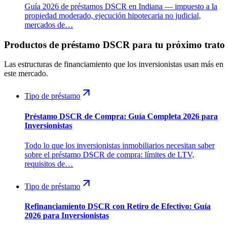
Guía 2026 de préstamos DSCR en Indiana — impuesto a la
propiedad moderado, ejecución hipotecaria no judicial,
mercados de…
Productos de préstamo DSCR para tu próximo trato
Las estructuras de financiamiento que los inversionistas usan más en
este mercado.
Tipo de préstamo
Préstamo DSCR de Compra: Guía Completa 2026 para
Inversionistas
Todo lo que los inversionistas inmobiliarios necesitan saber
sobre el préstamo DSCR de compra: límites de LTV,
requisitos de…
Tipo de préstamo
Refinanciamiento DSCR con Retiro de Efectivo: Guía
2026 para Inversionistas