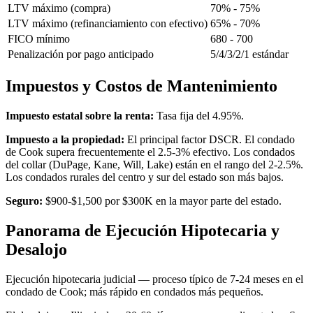
LTV máximo (compra)
70% - 75%
LTV máximo (refinanciamiento con efectivo)
65% - 70%
FICO mínimo
680 - 700
Penalización por pago anticipado
5/4/3/2/1 estándar
Impuestos y Costos de Mantenimiento
Impuesto estatal sobre la renta:
Tasa fija del 4.95%.
Impuesto a la propiedad:
El principal factor DSCR. El condado
de Cook supera frecuentemente el 2.5-3% efectivo. Los condados
del collar (DuPage, Kane, Will, Lake) están en el rango del 2-2.5%.
Los condados rurales del centro y sur del estado son más bajos.
Seguro:
$900-$1,500 por $300K en la mayor parte del estado.
Panorama de Ejecución Hipotecaria y
Desalojo
Ejecución hipotecaria judicial — proceso típico de 7-24 meses en el
condado de Cook; más rápido en condados más pequeños.