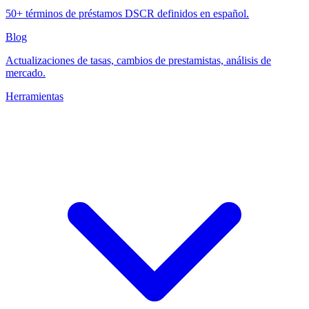
50+ términos de préstamos DSCR definidos en español.
Blog
Actualizaciones de tasas, cambios de prestamistas, análisis de
mercado.
Herramientas