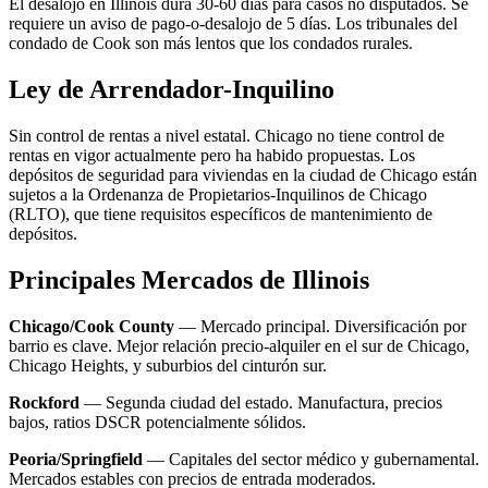
El desalojo en Illinois dura 30-60 días para casos no disputados. Se
requiere un aviso de pago-o-desalojo de 5 días. Los tribunales del
condado de Cook son más lentos que los condados rurales.
Ley de Arrendador-Inquilino
Sin control de rentas a nivel estatal. Chicago no tiene control de
rentas en vigor actualmente pero ha habido propuestas. Los
depósitos de seguridad para viviendas en la ciudad de Chicago están
sujetos a la Ordenanza de Propietarios-Inquilinos de Chicago
(RLTO), que tiene requisitos específicos de mantenimiento de
depósitos.
Principales Mercados de Illinois
Chicago/Cook County
— Mercado principal. Diversificación por
barrio es clave. Mejor relación precio-alquiler en el sur de Chicago,
Chicago Heights, y suburbios del cinturón sur.
Rockford
— Segunda ciudad del estado. Manufactura, precios
bajos, ratios DSCR potencialmente sólidos.
Peoria/Springfield
— Capitales del sector médico y gubernamental.
Mercados estables con precios de entrada moderados.