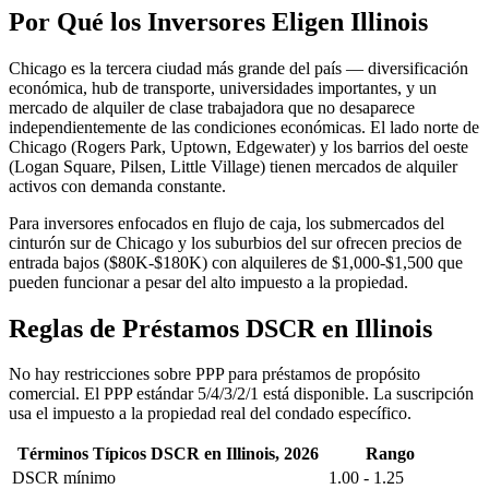
Por Qué los Inversores Eligen Illinois
Chicago es la tercera ciudad más grande del país — diversificación
económica, hub de transporte, universidades importantes, y un
mercado de alquiler de clase trabajadora que no desaparece
independientemente de las condiciones económicas. El lado norte de
Chicago (Rogers Park, Uptown, Edgewater) y los barrios del oeste
(Logan Square, Pilsen, Little Village) tienen mercados de alquiler
activos con demanda constante.
Para inversores enfocados en flujo de caja, los submercados del
cinturón sur de Chicago y los suburbios del sur ofrecen precios de
entrada bajos ($80K-$180K) con alquileres de $1,000-$1,500 que
pueden funcionar a pesar del alto impuesto a la propiedad.
Reglas de Préstamos DSCR en Illinois
No hay restricciones sobre PPP para préstamos de propósito
comercial. El PPP estándar 5/4/3/2/1 está disponible. La suscripción
usa el impuesto a la propiedad real del condado específico.
Términos Típicos DSCR en Illinois, 2026
Rango
DSCR mínimo
1.00 - 1.25