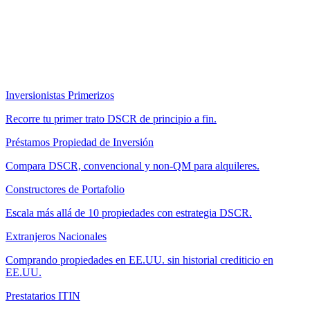
Inversionistas Primerizos
Recorre tu primer trato DSCR de principio a fin.
Préstamos Propiedad de Inversión
Compara DSCR, convencional y non-QM para alquileres.
Constructores de Portafolio
Escala más allá de 10 propiedades con estrategia DSCR.
Extranjeros Nacionales
Comprando propiedades en EE.UU. sin historial crediticio en
EE.UU.
Prestatarios ITIN