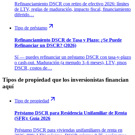
Refinanciamiento DSCR con retiro de efectivo 2026: límites
de LTV, reglas de maduración, impacto fiscal, financiamiento
diferido…
Tipo de préstamo
Refinanciamiento DSCR de Tasa y Plazo: ¿Se Puede
Refinanciar un DSCR? (2026)
Sí — puedes refinanciar un préstamo DSCR con tasa-y-plazo
o cash-out. Maduración (a menudo 3–6 meses), LTV, pisos
DSCR, costos de…
Tipos de propiedad que los inversionistas financian
aquí
Tipo de propiedad
Préstamo DSCR para Residencia Unifamiliar de Renta
(SFR): Guía 2026
Préstamo DSCR para viviendas unifamiliares de renta en