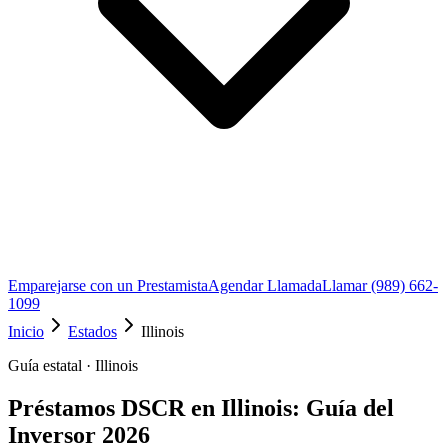
Emparejarse con un Prestamista
Agendar Llamada
Llamar (989) 662-
1099
Inicio
Estados
Illinois
Guía estatal · Illinois
Préstamos DSCR en Illinois: Guía del
Inversor 2026