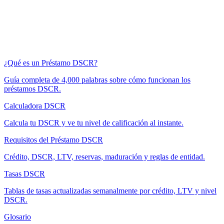
¿Qué es un Préstamo DSCR?
Guía completa de 4,000 palabras sobre cómo funcionan los
préstamos DSCR.
Calculadora DSCR
Calcula tu DSCR y ve tu nivel de calificación al instante.
Requisitos del Préstamo DSCR
Crédito, DSCR, LTV, reservas, maduración y reglas de entidad.
Tasas DSCR
Tablas de tasas actualizadas semanalmente por crédito, LTV y nivel
DSCR.
Glosario