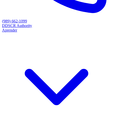
(989) 662-1099
D
DSCR Authority
Aprender