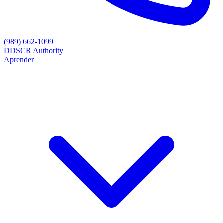
(989) 662-1099
D
DSCR Authority
Aprender