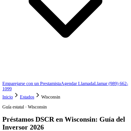
Emparejarse con un Prestamista
Agendar Llamada
Llamar (989) 662-
1099
Inicio
Estados
Wisconsin
Guía estatal · Wisconsin
Préstamos DSCR en Wisconsin: Guía del
Inversor 2026