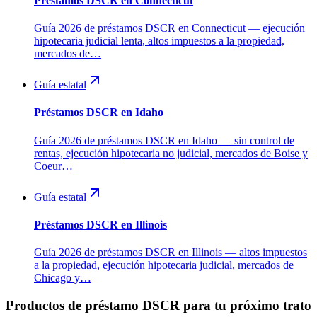
Préstamos DSCR en Connecticut
Guía 2026 de préstamos DSCR en Connecticut — ejecución
hipotecaria judicial lenta, altos impuestos a la propiedad,
mercados de…
Guía estatal
Préstamos DSCR en Idaho
Guía 2026 de préstamos DSCR en Idaho — sin control de
rentas, ejecución hipotecaria no judicial, mercados de Boise y
Coeur…
Guía estatal
Préstamos DSCR en Illinois
Guía 2026 de préstamos DSCR en Illinois — altos impuestos
a la propiedad, ejecución hipotecaria judicial, mercados de
Chicago y…
Productos de préstamo DSCR para tu próximo trato