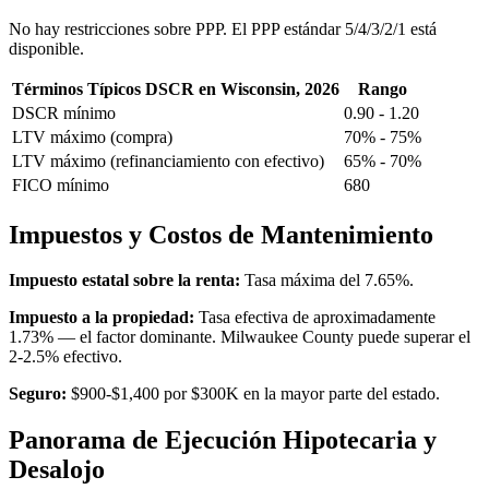
No hay restricciones sobre PPP. El PPP estándar 5/4/3/2/1 está
disponible.
Términos Típicos DSCR en Wisconsin, 2026
Rango
DSCR mínimo
0.90 - 1.20
LTV máximo (compra)
70% - 75%
LTV máximo (refinanciamiento con efectivo)
65% - 70%
FICO mínimo
680
Impuestos y Costos de Mantenimiento
Impuesto estatal sobre la renta:
Tasa máxima del 7.65%.
Impuesto a la propiedad:
Tasa efectiva de aproximadamente
1.73% — el factor dominante. Milwaukee County puede superar el
2-2.5% efectivo.
Seguro:
$900-$1,400 por $300K en la mayor parte del estado.
Panorama de Ejecución Hipotecaria y
Desalojo