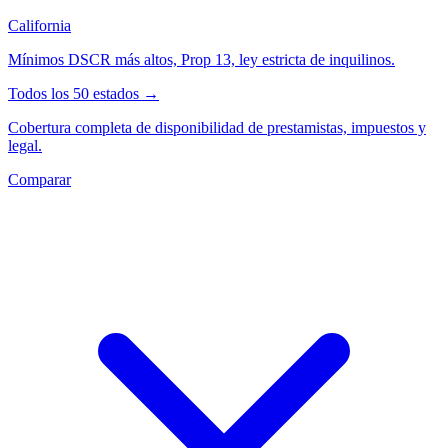
California
Mínimos DSCR más altos, Prop 13, ley estricta de inquilinos.
Todos los 50 estados →
Cobertura completa de disponibilidad de prestamistas, impuestos y
legal.
Comparar