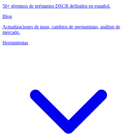
50+ términos de préstamos DSCR definidos en español.
Blog
Actualizaciones de tasas, cambios de prestamistas, análisis de
mercado.
Herramientas