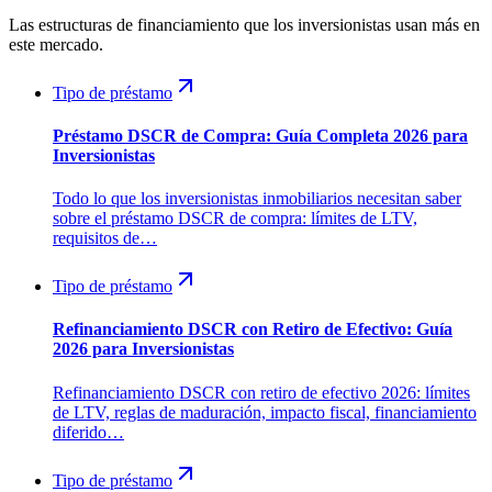
Las estructuras de financiamiento que los inversionistas usan más en
este mercado.
Tipo de préstamo
Préstamo DSCR de Compra: Guía Completa 2026 para
Inversionistas
Todo lo que los inversionistas inmobiliarios necesitan saber
sobre el préstamo DSCR de compra: límites de LTV,
requisitos de…
Tipo de préstamo
Refinanciamiento DSCR con Retiro de Efectivo: Guía
2026 para Inversionistas
Refinanciamiento DSCR con retiro de efectivo 2026: límites
de LTV, reglas de maduración, impacto fiscal, financiamiento
diferido…
Tipo de préstamo