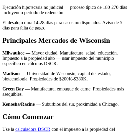
Ejecución hipotecaria no judicial — proceso típico de 180-270 días
incluyendo período de redención.
El desalojo dura 14-28 días para casos no disputados. Aviso de 5
días para falta de pago.
Principales Mercados de Wisconsin
Milwaukee
— Mayor ciudad. Manufactura, salud, educación.
Impuesto a la propiedad alto — usar impuesto del municipio
específico en cálculos DSCR.
Madison
— Universidad de Wisconsin, capital del estado,
biotecnología. Propiedades de $200K-$380K.
Green Bay
— Manufactura, empaque de carne. Propiedades más
asequibles.
Kenosha/Racine
— Suburbios del sur, proximidad a Chicago.
Cómo Comenzar
Use la
calculadora DSCR
con el impuesto a la propiedad del