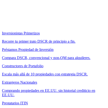
Inversionistas Primerizos
Recorre tu primer trato DSCR de principio a fin.
Préstamos Propiedad de Inversión
Compara DSCR, convencional y non-QM para alquileres.
Constructores de Portafolio
Escala más allá de 10 propiedades con estrategia DSCR.
Extranjeros Nacionales
Comprando propiedades en EE.UU. sin historial crediticio en
EE.UU.
Prestatarios ITIN