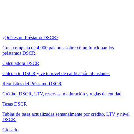
¿Qué es un Préstamo DSCR?
Guía completa de 4,000 palabras sobre cómo funcionan los
préstamos DSCR.
Calculadora DSCR
Calcula tu DSCR y ve tu nivel de calificación al instante.
Requisitos del Préstamo DSCR
Crédito, DSCR, LTV, reservas, maduración y reglas de entidad.
Tasas DSCR
Tablas de tasas actualizadas semanalmente por crédito, LTV y nivel
DSCR.
Glosario