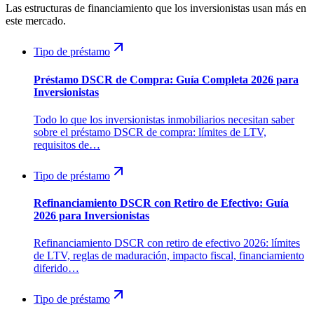
Las estructuras de financiamiento que los inversionistas usan más en
este mercado.
Tipo de préstamo
Préstamo DSCR de Compra: Guía Completa 2026 para
Inversionistas
Todo lo que los inversionistas inmobiliarios necesitan saber
sobre el préstamo DSCR de compra: límites de LTV,
requisitos de…
Tipo de préstamo
Refinanciamiento DSCR con Retiro de Efectivo: Guía
2026 para Inversionistas
Refinanciamiento DSCR con retiro de efectivo 2026: límites
de LTV, reglas de maduración, impacto fiscal, financiamiento
diferido…
Tipo de préstamo