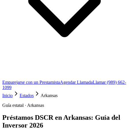
Emparejarse con un Prestamista
Agendar Llamada
Llamar (989) 662-
1099
Inicio
Estados
Arkansas
Guía estatal · Arkansas
Préstamos DSCR en Arkansas: Guía del
Inversor 2026