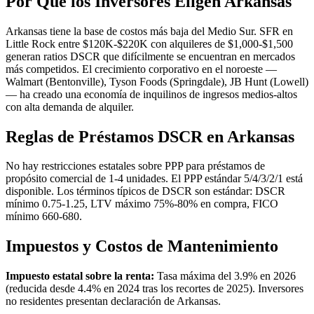
Por Qué los Inversores Eligen Arkansas
Arkansas tiene la base de costos más baja del Medio Sur. SFR en
Little Rock entre $120K-$220K con alquileres de $1,000-$1,500
generan ratios DSCR que difícilmente se encuentran en mercados
más competidos. El crecimiento corporativo en el noroeste —
Walmart (Bentonville), Tyson Foods (Springdale), JB Hunt (Lowell)
— ha creado una economía de inquilinos de ingresos medios-altos
con alta demanda de alquiler.
Reglas de Préstamos DSCR en Arkansas
No hay restricciones estatales sobre PPP para préstamos de
propósito comercial de 1-4 unidades. El PPP estándar 5/4/3/2/1 está
disponible. Los términos típicos de DSCR son estándar: DSCR
mínimo 0.75-1.25, LTV máximo 75%-80% en compra, FICO
mínimo 660-680.
Impuestos y Costos de Mantenimiento
Impuesto estatal sobre la renta:
Tasa máxima del 3.9% en 2026
(reducida desde 4.4% en 2024 tras los recortes de 2025). Inversores
no residentes presentan declaración de Arkansas.