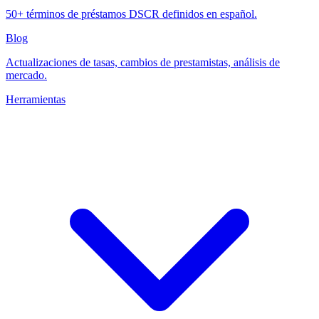
50+ términos de préstamos DSCR definidos en español.
Blog
Actualizaciones de tasas, cambios de prestamistas, análisis de
mercado.
Herramientas