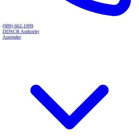
(989) 662-1099
D
DSCR Authority
Aprender