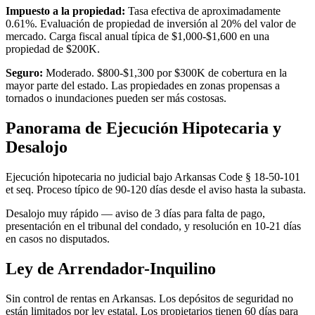
Impuesto a la propiedad:
Tasa efectiva de aproximadamente
0.61%. Evaluación de propiedad de inversión al 20% del valor de
mercado. Carga fiscal anual típica de $1,000-$1,600 en una
propiedad de $200K.
Seguro:
Moderado. $800-$1,300 por $300K de cobertura en la
mayor parte del estado. Las propiedades en zonas propensas a
tornados o inundaciones pueden ser más costosas.
Panorama de Ejecución Hipotecaria y
Desalojo
Ejecución hipotecaria no judicial bajo Arkansas Code § 18-50-101
et seq. Proceso típico de 90-120 días desde el aviso hasta la subasta.
Desalojo muy rápido — aviso de 3 días para falta de pago,
presentación en el tribunal del condado, y resolución en 10-21 días
en casos no disputados.
Ley de Arrendador-Inquilino
Sin control de rentas en Arkansas. Los depósitos de seguridad no
están limitados por ley estatal. Los propietarios tienen 60 días para