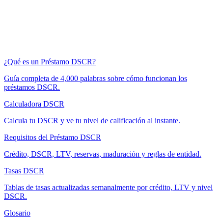
¿Qué es un Préstamo DSCR?
Guía completa de 4,000 palabras sobre cómo funcionan los
préstamos DSCR.
Calculadora DSCR
Calcula tu DSCR y ve tu nivel de calificación al instante.
Requisitos del Préstamo DSCR
Crédito, DSCR, LTV, reservas, maduración y reglas de entidad.
Tasas DSCR
Tablas de tasas actualizadas semanalmente por crédito, LTV y nivel
DSCR.
Glosario