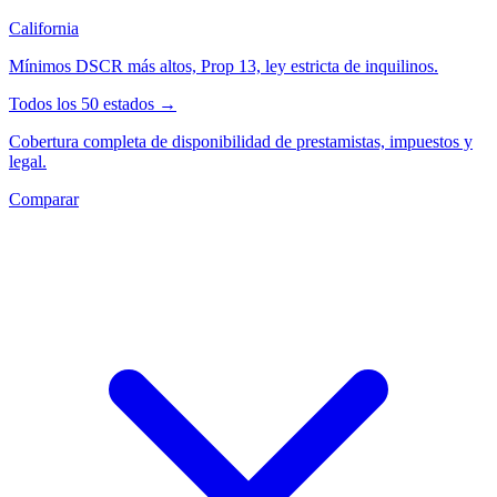
California
Mínimos DSCR más altos, Prop 13, ley estricta de inquilinos.
Todos los 50 estados →
Cobertura completa de disponibilidad de prestamistas, impuestos y
legal.
Comparar