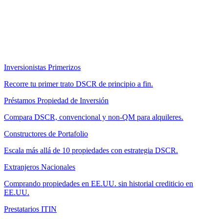
Inversionistas Primerizos
Recorre tu primer trato DSCR de principio a fin.
Préstamos Propiedad de Inversión
Compara DSCR, convencional y non-QM para alquileres.
Constructores de Portafolio
Escala más allá de 10 propiedades con estrategia DSCR.
Extranjeros Nacionales
Comprando propiedades en EE.UU. sin historial crediticio en
EE.UU.
Prestatarios ITIN