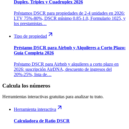
Duplex, Triplex y Cuadruplex 2026
Préstamos DSCR para propiedades de 2-4 unidades en 2026:
LTV 75%-80%, DSCR mínimo 0.85-1.0, Formulario 1025, y
los prestamistas…
Tipo de propiedad
Préstamo DSCR para Airbnb y Alquileres a Corto Plazo:
Guía Completa 2026
Préstamo DSCR para Airbnb y alquileres a corto plazo en
2026: suscripción AirDNA, descuento de ingresos del
20%-25%, lista de…
Calcula los números
Herramientas interactivas gratuitas para analizar tu trato.
Herramienta interactiva
Calculadora de Ratio DSCR