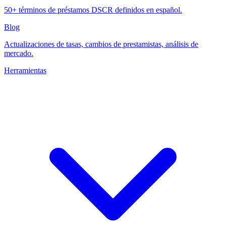
50+ términos de préstamos DSCR definidos en español.
Blog
Actualizaciones de tasas, cambios de prestamistas, análisis de
mercado.
Herramientas