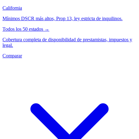
California
Mínimos DSCR más altos, Prop 13, ley estricta de inquilinos.
Todos los 50 estados →
Cobertura completa de disponibilidad de prestamistas, impuestos y
legal.
Comparar