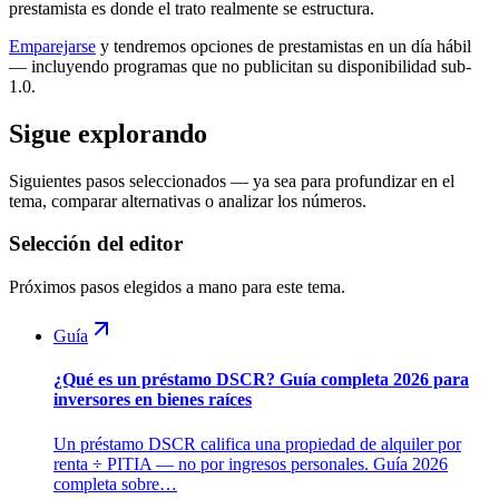
prestamista es donde el trato realmente se estructura.
Emparejarse
y tendremos opciones de prestamistas en un día hábil
— incluyendo programas que no publicitan su disponibilidad sub-
1.0.
Sigue explorando
Siguientes pasos seleccionados — ya sea para profundizar en el
tema, comparar alternativas o analizar los números.
Selección del editor
Próximos pasos elegidos a mano para este tema.
Guía
¿Qué es un préstamo DSCR? Guía completa 2026 para
inversores en bienes raíces
Un préstamo DSCR califica una propiedad de alquiler por
renta ÷ PITIA — no por ingresos personales. Guía 2026
completa sobre…