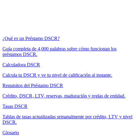
¿Qué es un Préstamo DSCR?
Guía completa de 4,000 palabras sobre cómo funcionan los
préstamos DSCR.
Calculadora DSCR
Calcula tu DSCR y ve tu nivel de calificación al instante.
Requisitos del Préstamo DSCR
Crédito, DSCR, LTV, reservas, maduración y reglas de entidad.
Tasas DSCR
Tablas de tasas actualizadas semanalmente por crédito, LTV y nivel
DSCR.
Glosario