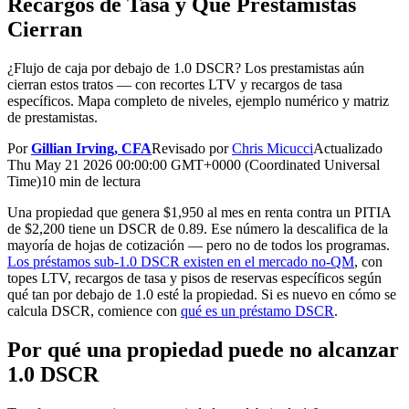
Recargos de Tasa y Qué Prestamistas
Cierran
¿Flujo de caja por debajo de 1.0 DSCR? Los prestamistas aún
cierran estos tratos — con recortes LTV y recargos de tasa
específicos. Mapa completo de niveles, ejemplo numérico y matriz
de prestamistas.
Por
Gillian Irving, CFA
Revisado por
Chris Micucci
Actualizado
Thu May 21 2026 00:00:00 GMT+0000 (Coordinated Universal
Time)
10 min de lectura
Una propiedad que genera $1,950 al mes en renta contra un PITIA
de $2,200 tiene un DSCR de 0.89. Ese número la descalifica de la
mayoría de hojas de cotización — pero no de todos los programas.
Los préstamos sub-1.0 DSCR existen en el mercado no-QM
, con
topes LTV, recargos de tasa y pisos de reservas específicos según
qué tan por debajo de 1.0 esté la propiedad. Si es nuevo en cómo se
calcula DSCR, comience con
qué es un préstamo DSCR
.
Por qué una propiedad puede no alcanzar
1.0 DSCR