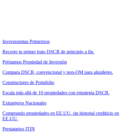
Inversionistas Primerizos
Recorre tu primer trato DSCR de principio a fin.
Préstamos Propiedad de Inversión
Compara DSCR, convencional y non-QM para alquileres.
Constructores de Portafolio
Escala más allá de 10 propiedades con estrategia DSCR.
Extranjeros Nacionales
Comprando propiedades en EE.UU. sin historial crediticio en
EE.UU.
Prestatarios ITIN