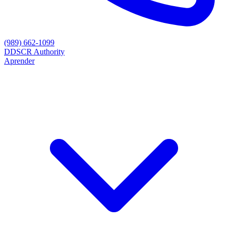
(989) 662-1099
D
DSCR Authority
Aprender