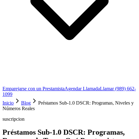
Emparejarse con un Prestamista
Agendar Llamada
Llamar (989) 662-
1099
Inicio
Blog
Préstamos Sub-1.0 DSCR: Programas, Niveles y
Números Reales
suscripcion
Préstamos Sub-1.0 DSCR: Programas,